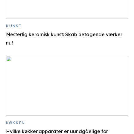
KUNST
Mesterlig keramisk kunst: Skab betagende værker
nu!
KØKKEN
Hvilke køkkenapparater er uundgåelige for