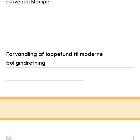
skrivebordslampe
Forvandling af loppefund til moderne
boligindretning