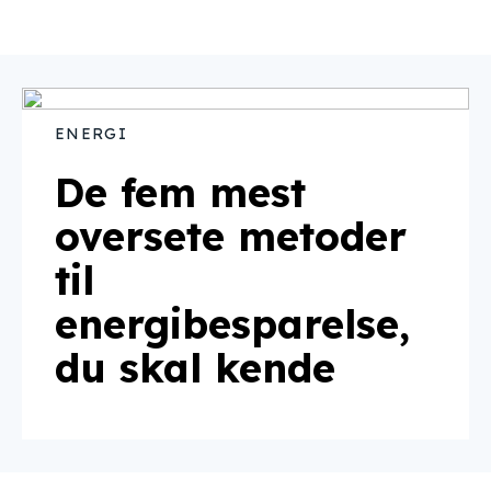
ENERGI
De fem mest
oversete metoder
til
energibesparelse,
du skal kende