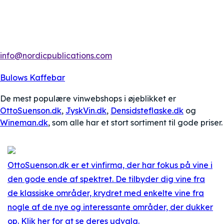
info@nordicpublications.com
Bulows Kaffebar
De mest populære vinwebshops i øjeblikket er
OttoSuenson.dk
,
JyskVin.dk
,
Densidsteflaske.dk
og
Wineman.dk
, som alle har et stort sortiment til gode priser.
OttoSuenson.dk er et vinfirma, der har fokus på vine i
den gode ende af spektret. De tilbyder dig vine fra
de klassiske områder, krydret med enkelte vine fra
nogle af de nye og interessante områder, der dukker
op. Klik her for at se deres udvalg.