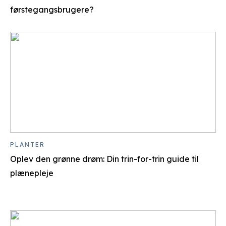
førstegangsbrugere?
PLANTER
Oplev den grønne drøm: Din trin-for-trin guide til
plænepleje