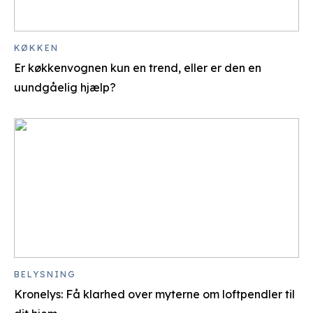
KØKKEN
Er køkkenvognen kun en trend, eller er den en
uundgåelig hjælp?
BELYSNING
Kronelys: Få klarhed over myterne om loftpendler til