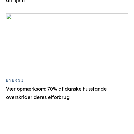
dit hjem
ENERGI
Vær opmærksom: 70% af danske husstande
overskrider deres elforbrug