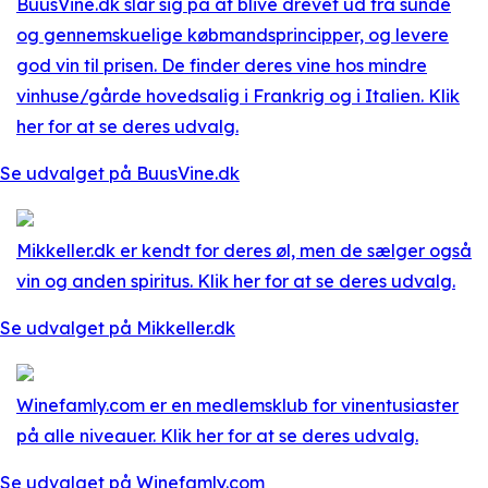
BuusVine.dk slår sig på at blive drevet ud fra sunde
og gennemskuelige købmandsprincipper, og levere
god vin til prisen. De finder deres vine hos mindre
vinhuse/gårde hovedsalig i Frankrig og i Italien. Klik
her for at se deres udvalg.
Se udvalget på BuusVine.dk
Mikkeller.dk er kendt for deres øl, men de sælger også
vin og anden spiritus. Klik her for at se deres udvalg.
Se udvalget på Mikkeller.dk
Winefamly.com er en medlemsklub for vinentusiaster
på alle niveauer. Klik her for at se deres udvalg.
Se udvalget på Winefamly.com