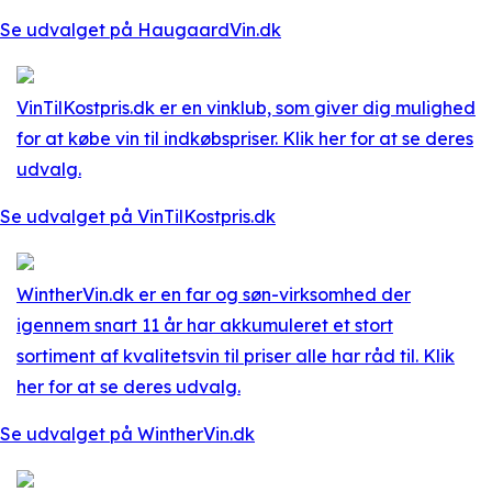
Se udvalget på HaugaardVin.dk
VinTilKostpris.dk er en vinklub, som giver dig mulighed
for at købe vin til indkøbspriser. Klik her for at se deres
udvalg.
Se udvalget på VinTilKostpris.dk
WintherVin.dk er en far og søn-virksomhed der
igennem snart 11 år har akkumuleret et stort
sortiment af kvalitetsvin til priser alle har råd til. Klik
her for at se deres udvalg.
Se udvalget på WintherVin.dk