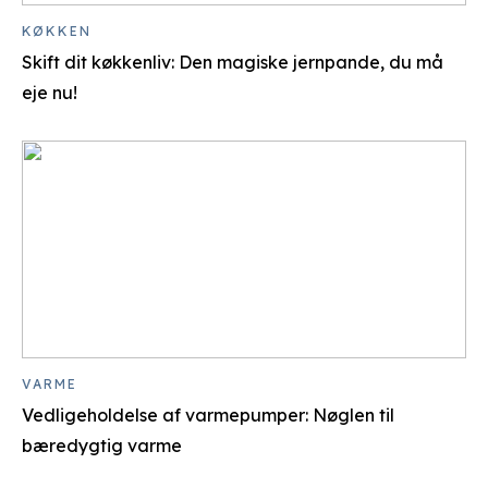
KØKKEN
Skift dit køkkenliv: Den magiske jernpande, du må
eje nu!
VARME
Vedligeholdelse af varmepumper: Nøglen til
bæredygtig varme