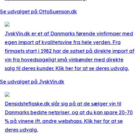
Se udvalget på OttoSuenson.dk
JyskVin.dk er et af Danmarks førende vinfirmaer med
egen import af kvalitetsvine fra hele verden. Fra
firmaets start i 1982 har de satset på direkte import af
vin fra hovedsageligt små vinbønder med direkte
salg til deres kunder. Klik her for at se deres udvalg.
Se udvalget på JyskVin.dk
Densidsteflaske.dk slår sig på at de sælger vin til
Danmarks bedste netpriser, og at du kan spare 20-70
% på vinene ift. andre webshops. Klik her for at se
deres udvalg.