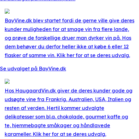
BayVine.dk blev startet fordi de gerne ville give deres
kunder muligheden for at smage vin fra flere lande,
og prøve de forskellige druer man dyrker vin på. Hos
dem behøver du derfor heller ikke at købe 6 eller 12
flasker af samme vin. Klik her for at se deres udvalg.
Se udvalget på BayVine.dk
Hos HaugaardVin.dk giver de deres kunder gode og
udsøgte vine fra Frankrig, Australien, USA, Italien og
resten af verden. Hertil kommer udvalgte
delikatesser som bl.a. chokolade, gourmet kaffe og
te, hjemmebagte småkager og håndlavede
karameller. Klik her for at se deres udvalg.