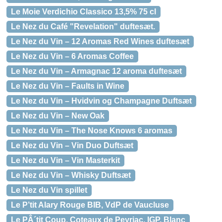
Le Moie Verdichio Classico 13,5% 75 cl
Le Nez du Café "Revelation" duftesæt.
Le Nez du Vin – 12 Aromas Red Wines duftesæt
Le Nez du Vin – 6 Aromas Coffee
Le Nez du Vin – Armagnac 12 aroma duftesæt
Le Nez du Vin – Faults in Wine
Le Nez du Vin – Hvidvin og Champagne Duftsæt
Le Nez du Vin – New Oak
Le Nez du Vin – The Nose Knows 6 aromas
Le Nez du Vin – Vin Duo Duftsæt
Le Nez du Vin – Vin Masterkit
Le Nez du Vin – Whisky Duftsæt
Le Nez du Vin spillet
Le P’tit Alary Rouge BIB, VdP de Vaucluse
Le PÂ´tit Coup, Coteaux de Peyriac, IGP, Blanc