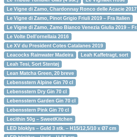
Le Vigne di Zamo, Chardonnay Ronco delle Acacie 2017 –
Le Vigne di Zamo, Pinot Grigio Friuli 2019 – Fra Italien
Le Vigne di Zamo, Zamo Bianco Venezia Giulia 2019 – Fra
Le Volte Dell’ornellaia 2016
Le XV du President Cotes Catalanes 2019
Leacocks Rainwater Madeira
Leah Kaffetragt, sort
Leah Tesi, Sort Stentøj
Lean Matcha Green, 20 breve
Lebensstern Alpine Gin 70 cl
Lebensstern Dry Gin 70 cl
Lebensstern Garden Gin 70 cl
Lebensstern Pink Gin 70 cl
Lecithin 50g – SweetKitchen
LED bloklys – Guld 3 stk. – H15/12,5/10 x Ø7 cm