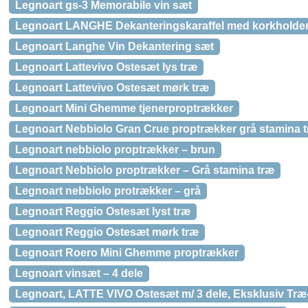
Legnoart gs-3 Memorabile vin sæt
Legnoart LANGHE Dekanteringskaraffel med korkholder
Legnoart Langhe Vin Dekantering sæt
Legnoart Lattevivo Ostesæt lys træ
Legnoart Lattevivo Ostesæt mørk træ
Legnoart Mini Ghemme tjenerproptrækker
Legnoart Nebbiolo Gran Crue proptrækker grå stamina 
Legnoart nebbiolo proptrækker – brun
Legnoart Nebbiolo proptrækker – Grå stamina træ
Legnoart nebbiolo protrækker – grå
Legnoart Reggio Ostesæt lyst træ
Legnoart Reggio Ostesæt mørk træ
Legnoart Roero Mini Ghemme proptrækker
Legnoart vinsæt – 4 dele
Legnoart, LATTE VIVO Ostesæt m/ 3 dele, Eksklusiv Tr