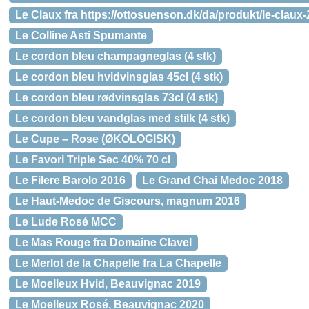
Le Claux fra https://ottosuenson.dk/da/produkt/le-claux
Le Colline Asti Spumante
Le cordon bleu champagneglas (4 stk)
Le cordon bleu hvidvinsglas 45cl (4 stk)
Le cordon bleu rødvinsglas 73cl (4 stk)
Le cordon bleu vandglas med stilk (4 stk)
Le Cupe – Rose (ØKOLOGISK)
Le Favori Triple Sec 40% 70 cl
Le Filere Barolo 2016
Le Grand Chai Medoc 2018
Le Haut-Medoc de Giscours, magnum 2016
Le Lude Rosé MCC
Le Mas Rouge fra Domaine Clavel
Le Merlot de la Chapelle fra La Chapelle
Le Moelleux Hvid, Beauvignac 2019
Le Moelleux Rosé, Beauvignac 2020