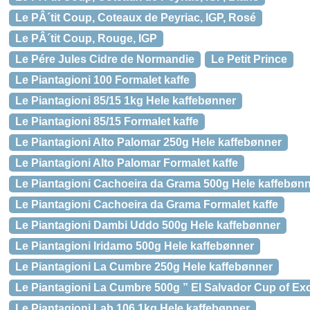
Le PÂ´tit Coup, Coteaux de Peyriac, IGP, Rosé
Le PÂ´tit Coup, Rouge, IGP
Le Pére Jules Cidre de Normandie
Le Petit Prince
Le Piantagioni 100 Formalet kaffe
Le Piantagioni 85/15 1kg Hele kaffebønner
Le Piantagioni 85/15 Formalet kaffe
Le Piantagioni Alto Palomar 250g Hele kaffebønner
Le Piantagioni Alto Palomar Formalet kaffe
Le Piantagioni Cachoeira da Grama 500g Hele kaffebøn
Le Piantagioni Cachoeira da Grama Formalet kaffe
Le Piantagioni Dambi Uddo 500g Hele kaffebønner
Le Piantagioni Iridamo 500g Hele kaffebønner
Le Piantagioni La Cumbre 250g Hele kaffebønner
Le Piantagioni La Cumbre 500g ” El Salvador Cup of Ex
Le Piantagioni Lab 106 1kg Hele kaffebønner