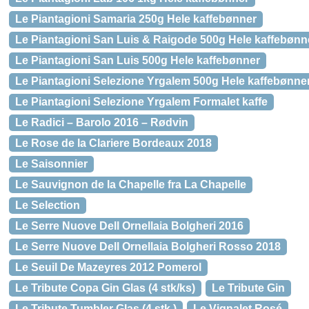
Le Piantagioni Samaria 250g Hele kaffebønner
Le Piantagioni San Luis & Raigode 500g Hele kaffebønn
Le Piantagioni San Luis 500g Hele kaffebønner
Le Piantagioni Selezione Yrgalem 500g Hele kaffebønne
Le Piantagioni Selezione Yrgalem Formalet kaffe
Le Radici – Barolo 2016 – Rødvin
Le Rose de la Clariere Bordeaux 2018
Le Saisonnier
Le Sauvignon de la Chapelle fra La Chapelle
Le Selection
Le Serre Nuove Dell Ornellaia Bolgheri 2016
Le Serre Nuove Dell Ornellaia Bolgheri Rosso 2018
Le Seuil De Mazeyres 2012 Pomerol
Le Tribute Copa Gin Glas (4 stk/ks)
Le Tribute Gin
Le Tribute Tumbler Glas (4 stk.)
Le Vignalet Rosé