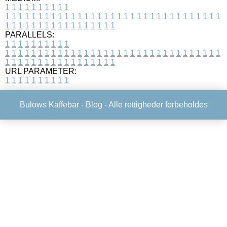
1
1
1
1
1
1
1
1
1
1
1
1
1
1
1
1
1
1
1
1
1
1
1
1
1
1
1
1
1
1
1
1
1
1
1
1
1
1
1
1
1
1
1
1
1
1
1
1
1
1
1
1
1
1
1
1
1
1
1
1
PARALLELS:
1
1
1
1
1
1
1
1
1
1
1
1
1
1
1
1
1
1
1
1
1
1
1
1
1
1
1
1
1
1
1
1
1
1
1
1
1
1
1
1
1
1
1
1
1
1
1
1
1
1
1
1
1
1
1
1
1
1
1
1
URL PARAMETER:
1
1
1
1
1
1
1
1
1
1
Bulows Kaffebar -
Blog
- Alle rettigheder forbeholdes