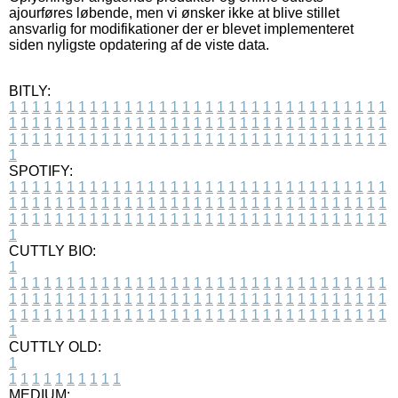
ajourføres løbende, men vi ønsker ikke at blive stillet
ansvarlig for modifikationer der er blevet implementeret
siden nyligste opdatering af de viste data.
BITLY:
1
1
1
1
1
1
1
1
1
1
1
1
1
1
1
1
1
1
1
1
1
1
1
1
1
1
1
1
1
1
1
1
1
1
1
1
1
1
1
1
1
1
1
1
1
1
1
1
1
1
1
1
1
1
1
1
1
1
1
1
1
1
1
1
1
1
1
1
1
1
1
1
1
1
1
1
1
1
1
1
1
1
1
1
1
1
1
1
1
1
1
1
1
1
1
1
1
1
1
1
SPOTIFY:
1
1
1
1
1
1
1
1
1
1
1
1
1
1
1
1
1
1
1
1
1
1
1
1
1
1
1
1
1
1
1
1
1
1
1
1
1
1
1
1
1
1
1
1
1
1
1
1
1
1
1
1
1
1
1
1
1
1
1
1
1
1
1
1
1
1
1
1
1
1
1
1
1
1
1
1
1
1
1
1
1
1
1
1
1
1
1
1
1
1
1
1
1
1
1
1
1
1
1
1
CUTTLY BIO:
1
1
1
1
1
1
1
1
1
1
1
1
1
1
1
1
1
1
1
1
1
1
1
1
1
1
1
1
1
1
1
1
1
1
1
1
1
1
1
1
1
1
1
1
1
1
1
1
1
1
1
1
1
1
1
1
1
1
1
1
1
1
1
1
1
1
1
1
1
1
1
1
1
1
1
1
1
1
1
1
1
1
1
1
1
1
1
1
1
1
1
1
1
1
1
1
1
1
1
1
1
CUTTLY OLD:
1
1
1
1
1
1
1
1
1
1
1
MEDIUM: