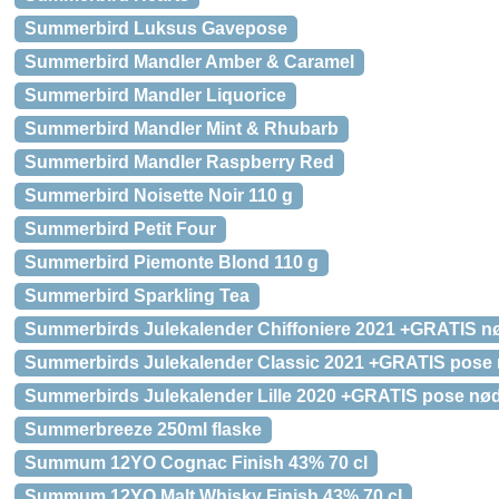
Summerbird Luksus Gavepose
Summerbird Mandler Amber & Caramel
Summerbird Mandler Liquorice
Summerbird Mandler Mint & Rhubarb
Summerbird Mandler Raspberry Red
Summerbird Noisette Noir 110 g
Summerbird Petit Four
Summerbird Piemonte Blond 110 g
Summerbird Sparkling Tea
Summerbirds Julekalender Chiffoniere 2021 +GRATIS nø
Summerbirds Julekalender Classic 2021 +GRATIS pose 
Summerbirds Julekalender Lille 2020 +GRATIS pose nød
Summerbreeze 250ml flaske
Summum 12YO Cognac Finish 43% 70 cl
Summum 12YO Malt Whisky Finish 43% 70 cl