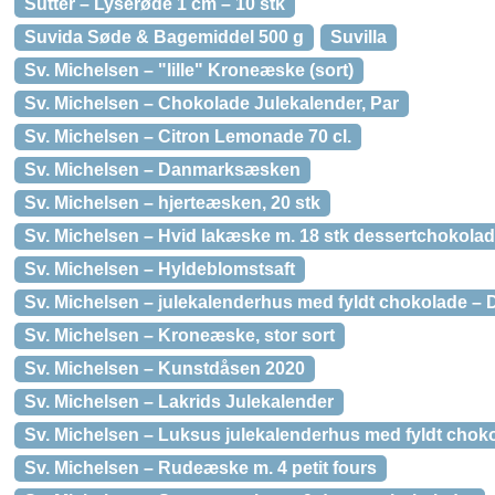
Sutter – Lyserøde 1 cm – 10 stk
Suvida Søde & Bagemiddel 500 g
Suvilla
Sv. Michelsen – "lille" Kroneæske (sort)
Sv. Michelsen – Chokolade Julekalender, Par
Sv. Michelsen – Citron Lemonade 70 cl.
Sv. Michelsen – Danmarksæsken
Sv. Michelsen – hjerteæsken, 20 stk
Sv. Michelsen – Hvid lakæske m. 18 stk dessertchokolad
Sv. Michelsen – Hyldeblomstsaft
Sv. Michelsen – julekalenderhus med fyldt chokolade – 
Sv. Michelsen – Kroneæske, stor sort
Sv. Michelsen – Kunstdåsen 2020
Sv. Michelsen – Lakrids Julekalender
Sv. Michelsen – Luksus julekalenderhus med fyldt chok
Sv. Michelsen – Rudeæske m. 4 petit fours