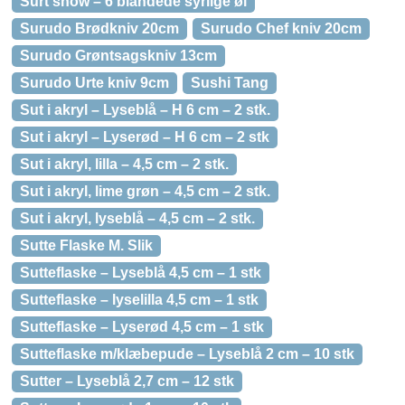
Surt show – 6 blandede syrlige øl
Surudo Brødkniv 20cm
Surudo Chef kniv 20cm
Surudo Grøntsagskniv 13cm
Surudo Urte kniv 9cm
Sushi Tang
Sut i akryl – Lyseblå – H 6 cm – 2 stk.
Sut i akryl – Lyserød – H 6 cm – 2 stk
Sut i akryl, lilla – 4,5 cm – 2 stk.
Sut i akryl, lime grøn – 4,5 cm – 2 stk.
Sut i akryl, lyseblå – 4,5 cm – 2 stk.
Sutte Flaske M. Slik
Sutteflaske – Lyseblå 4,5 cm – 1 stk
Sutteflaske – lyselilla 4,5 cm – 1 stk
Sutteflaske – Lyserød 4,5 cm – 1 stk
Sutteflaske m/klæbepude – Lyseblå 2 cm – 10 stk
Sutter – Lyseblå 2,7 cm – 12 stk