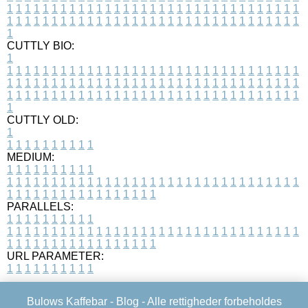
1
1
1
1
1
1
1
1
1
1
1
1
1
1
1
1
1
1
1
1
1
1
1
1
1
1
1
1
1
1
1
1
1
1
1
1
1
1
1
1
1
1
1
1
1
1
1
1
1
1
1
1
1
1
1
1
1
1
1
1
1
1
1
1
1
1
1
CUTTLY BIO:
1
1
1
1
1
1
1
1
1
1
1
1
1
1
1
1
1
1
1
1
1
1
1
1
1
1
1
1
1
1
1
1
1
1
1
1
1
1
1
1
1
1
1
1
1
1
1
1
1
1
1
1
1
1
1
1
1
1
1
1
1
1
1
1
1
1
1
1
1
1
1
1
1
1
1
1
1
1
1
1
1
1
1
1
1
1
1
1
1
1
1
1
1
1
1
1
1
1
1
1
1
CUTTLY OLD:
1
1
1
1
1
1
1
1
1
1
1
MEDIUM:
1
1
1
1
1
1
1
1
1
1
1
1
1
1
1
1
1
1
1
1
1
1
1
1
1
1
1
1
1
1
1
1
1
1
1
1
1
1
1
1
1
1
1
1
1
1
1
1
1
1
1
1
1
1
1
1
1
1
1
1
PARALLELS:
1
1
1
1
1
1
1
1
1
1
1
1
1
1
1
1
1
1
1
1
1
1
1
1
1
1
1
1
1
1
1
1
1
1
1
1
1
1
1
1
1
1
1
1
1
1
1
1
1
1
1
1
1
1
1
1
1
1
1
1
URL PARAMETER:
1
1
1
1
1
1
1
1
1
1
Bulows Kaffebar -
Blog
- Alle rettigheder forbeholdes