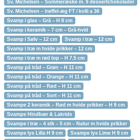
Sv. Michelsen – Sommeræske m. 9 dessertchokolader
Sv. Michelsen – trøffel-æg FT / kolli a 36
Svamp i glas – Grå – H 8 cm
Svamp i keramik – 7 cm – Grå-hvid
Svamp i Sølv – 12 cm
Svamp i træ – 12 cm
Svamp i træ m hvide prikker – 12 cm
Svamp i træ m rød top – H 7,5 cm
Svamp på tråd – Grøn – H 11 cm
Svamp på tråd – Orange – H 11 cm
Svamp på tråd – Rød – H 11 cm
Svamp på tråd – Sort – H 11 cm
Svampe 2 keramik – Rød m hvide prikker – H 9 cm
Svampe Hindbær & Lakrids
Svampe i træ – 4 stk – 5 cm – Natur m hvide prikker
Svampe lys Lilla H 9 cm
Svampe lys Lime H 9 cm