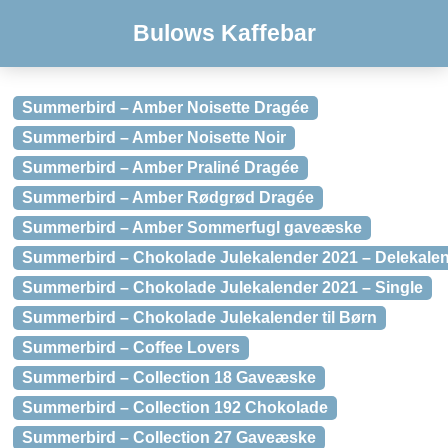
Bulows Kaffebar
Summerbird – Amber Noisette Dragée
Summerbird – Amber Noisette Noir
Summerbird – Amber Praliné Dragée
Summerbird – Amber Rødgrød Dragée
Summerbird – Amber Sommerfugl gaveæske
Summerbird – Chokolade Julekalender 2021 – Delekale
Summerbird – Chokolade Julekalender 2021 – Single
Summerbird – Chokolade Julekalender til Børn
Summerbird – Coffee Lovers
Summerbird – Collection 18 Gaveæske
Summerbird – Collection 192 Chokolade
Summerbird – Collection 27 Gaveæske