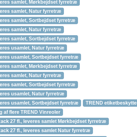
eres samlet, Mørkbejdset fyrretræ
eres samlet, Natur fyrretræ
eres samlet, Sortbejdset fyrretræ
eres samlet, Natur fyrretræ
eres samlet, Sortbejdset fyrretræ
eres usamlet, Natur fyrretræ
eres usamlet, Sortbejdset fyrretræ
eres samlet, Mørkbejdset fyrretræ
eres samlet, Natur fyrretræ
eres samlet, Sortbejdset fyrretræ
eres usamlet, Natur fyrretræ
eres usamlet, Sortbejdset fyrretræ
TREND etiketbeskyttere
g af flere TREND Vinreoler
k 27 fl., leveres samlet Mørkbejdset fyrretræ
k 27 fl., leveres samlet Natur fyrretræ