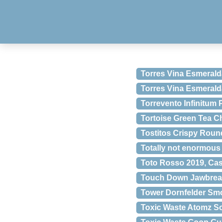
Torres Vina Esmerald
Torres Vina Esmeral
Torrevento Infinitum 
Tortoise Green Tea C
Tostitos Crispy Round
Totally not enormous 
Toto Rosso 2019, Cas
Touch Down Jawbrea
Tower Dornfelder Smo
Toxic Waste Atomz 