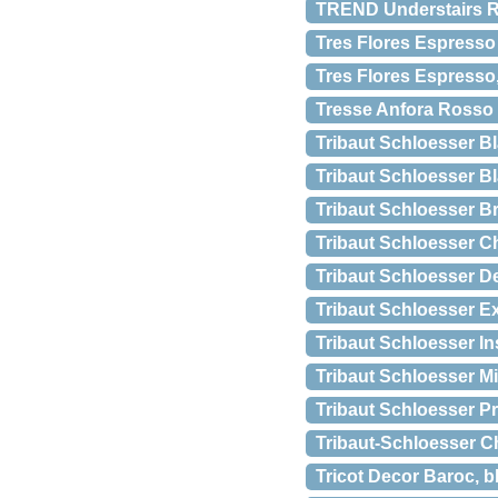
TREND Understairs Rac
Tres Flores Espresso 
Tres Flores Espresso,
Tresse Anfora Rosso
Tribaut Schloesser 
Tribaut Schloesser B
Tribaut Schloesser 
Tribaut Schloesser C
Tribaut Schloesser D
Tribaut Schloesser E
Tribaut Schloesser 
Tribaut Schloesser M
Tribaut Schloesser 
Tribaut-Schloesser
Tricot Decor Baroc, 