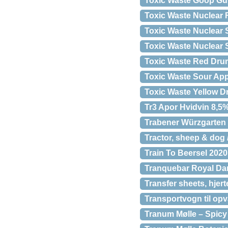
Toxic Waste Goop G
Toxic Waste Nuclear 
Toxic Waste Nuclear
Toxic Waste Nuclear
Toxic Waste Red Dru
Toxic Waste Sour Ap
Toxic Waste Yellow 
Tr3 Apor Hvidvin 8,5% 
Trabener Würzgarten 
Tractor, sheep & dog 
Train To Beersel 2020
Tranquebar Royal Da
Transfer sheets, hjert
Transportvogn til op
Tranum Mølle – Spicy