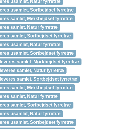
eres usamlet, Natur fyrretræ
eres usamlet, Sortbejdset fyrretræ
eres samlet, Mørkbejdset fyrretræ
eres samlet, Natur fyrretræ
eres samlet, Sortbejdset fyrretræ
eres usamlet, Natur fyrretræ
eres usamlet, Sortbejdset fyrretræ
leveres samlet, Mørkbejdset fyrretræ
leveres samlet, Natur fyrretræ
leveres samlet, Sortbejdset fyrretræ
eres samlet, Mørkbejdset fyrretræ
eres samlet, Natur fyrretræ
eres samlet, Sortbejdset fyrretræ
eres usamlet, Natur fyrretræ
eres usamlet, Sortbejdset fyrretræ