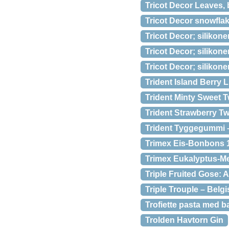
Tricot Decor Leaves,
Tricot Decor snowfla
Tricot Decor; silikon
Tricot Decor; silikon
Tricot Decor; silikon
Trident Island Berry 
Trident Minty Sweet T
Trident Strawberry Tw
Trident Tyggegummi –
Trimex Eis-Bonbons 
Trimex Eukalyptus-M
Triple Fruited Gose: 
Triple Trouple – Belgi
Trofiette pasta med b
Trolden Havtorn Gin