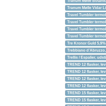
Tranum Mølle Botanic
Tranum Mølle Vidar Li
Travel Tumbler termok
Travel Tumbler termok
Travel Tumbler termok
Travel Tumbler termok
Tre Kronor Guld 5,9% 
Trebbiano d’Abruzzo
Trellis / Espalier, udst
TREND 12 flasker, lev
TREND 12 flasker, lev
TREND 12 flasker, lev
TREND 12 flasker, lev
TREND 15 flasker, lev
TREND 15 flasker, lev