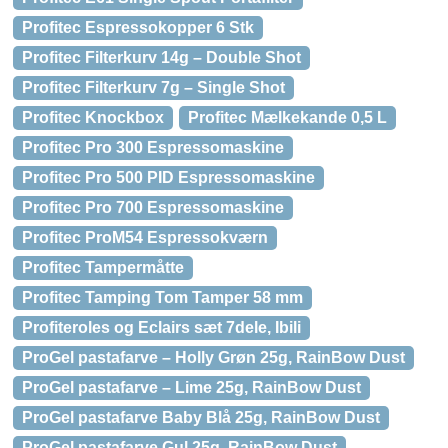
Profitec Espressokopper 6 Stk
Profitec Filterkurv 14g – Double Shot
Profitec Filterkurv 7g – Single Shot
Profitec Knockbox
Profitec Mælkekande 0,5 L
Profitec Pro 300 Espressomaskine
Profitec Pro 500 PID Espressomaskine
Profitec Pro 700 Espressomaskine
Profitec ProM54 Espressokværn
Profitec Tampermåtte
Profitec Tamping Tom Tamper 58 mm
Profiteroles og Eclairs sæt 7dele, Ibili
ProGel pastafarve – Holly Grøn 25g, RainBow Dust
ProGel pastafarve – Lime 25g, RainBow Dust
ProGel pastafarve Baby Blå 25g, RainBow Dust
ProGel pastafarve Gul 25g, RainBow Dust