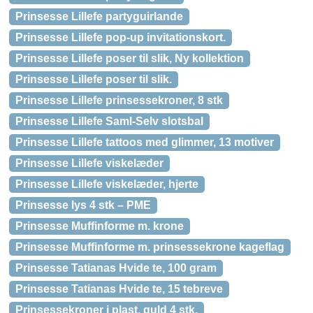
Prinsesse Lillefe partyguirlande
Prinsesse Lillefe pop-up invitationskort.
Prinsesse Lillefe poser til slik, Ny kollektion
Prinsesse Lillefe poser til slik.
Prinsesse Lillefe prinsessekroner, 8 stk
Prinsesse Lillefe Saml-Selv slotsbal
Prinsesse Lillefe tattoos med glimmer, 13 motiver
Prinsesse Lillefe viskelæder
Prinsesse Lillefe viskelæder, hjerte
Prinsesse lys 4 stk – PME
Prinsesse Muffinforme m. krone
Prinsesse Muffinforme m. prinsessekrone kageflag
Prinsesse Tatianas Hvide te, 100 gram
Prinsesse Tatianas Hvide te, 15 tebreve
Prinsessekroner i plast, guld 4 stk.