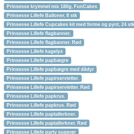
Prinsesse krymmel mix 180g, FunCakes
Prinsesse Lillefe Balloner, 8 stk
Prinsesse Lillefe Cupcakes kit med forme og pynt, 24 st
Prinsesse Lillefe flagbanner.
Prinsesse Lillefe flagbanner. Rød
Prinsesse Lillefe kagelys
Prinsesse Lillefe papbægre
Prinsesse Lillefe papbægre med dådyr
Prinsesse Lillefe papirservietter.
Prinsesse Lillefe papirservietter. Rød
Prinsesse Lillefe papkrus.
Prinsesse Lillefe papkrus. Rød
Prinsesse Lillefe paptallerkner.
Prinsesse Lillefe paptallerkner. Rød
Prinsesse Lillefe party sugerør