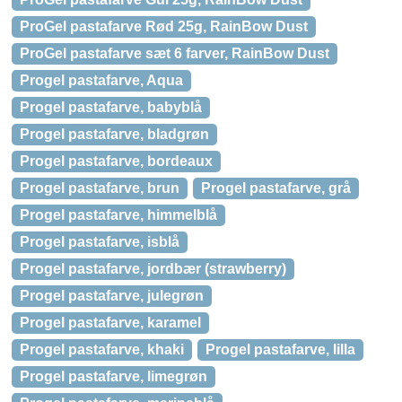
ProGel pastafarve Rød 25g, RainBow Dust
ProGel pastafarve sæt 6 farver, RainBow Dust
Progel pastafarve, Aqua
Progel pastafarve, babyblå
Progel pastafarve, bladgrøn
Progel pastafarve, bordeaux
Progel pastafarve, brun
Progel pastafarve, grå
Progel pastafarve, himmelblå
Progel pastafarve, isblå
Progel pastafarve, jordbær (strawberry)
Progel pastafarve, julegrøn
Progel pastafarve, karamel
Progel pastafarve, khaki
Progel pastafarve, lilla
Progel pastafarve, limegrøn