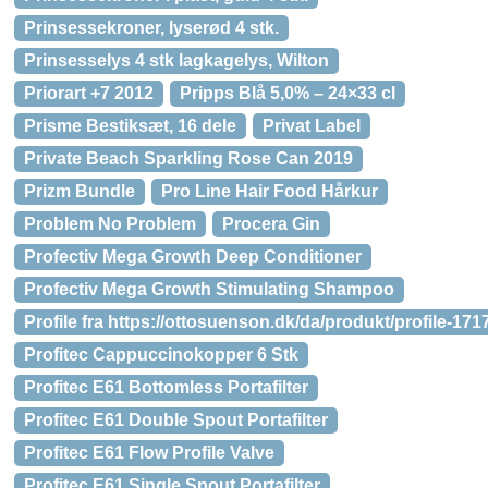
Prinsessekroner, lyserød 4 stk.
Prinsesselys 4 stk lagkagelys, Wilton
Priorart +7 2012
Pripps Blå 5,0% – 24×33 cl
Prisme Bestiksæt, 16 dele
Privat Label
Private Beach Sparkling Rose Can 2019
Prizm Bundle
Pro Line Hair Food Hårkur
Problem No Problem
Procera Gin
Profectiv Mega Growth Deep Conditioner
Profectiv Mega Growth Stimulating Shampoo
Profile fra https://ottosuenson.dk/da/produkt/profile-171
Profitec Cappuccinokopper 6 Stk
Profitec E61 Bottomless Portafilter
Profitec E61 Double Spout Portafilter
Profitec E61 Flow Profile Valve
Profitec E61 Single Spout Portafilter