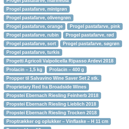
Progel pastafarve, marineblå
Progel pastafarve, mintgrøn
Progel pastafarve, olivengrøn
Progel pastafarve, orange
Progel pastafarve, pink
Progel pastafarve, rubin
Progel pastafarve, rød
Progel pastafarve, sort
Progel pastafarve, søgrøn
Progel pastafarve, turkis
Progetti Agricoli Valpolicella Ripasso Ardevi 2018
Prolacin – 1,5 kg
Prolacin – 400 g
Propper til Salvavino Wine Saver Set 2 stk.
Proprietary Red fra Broadside Wines
Propstei Ebernach Riesling Feinherb 2018
Propstei Ebernach Riesling Lieblich 2018
Propstei Ebernach Riesling Trocken 2018
Proptrækker og oplukker – Vinflaske – H 11 cm