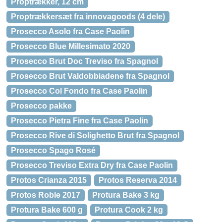
Proptrækker, 12 cm
Proptrækkersæt fra innovagoods (4 dele)
Prosecco Asolo fra Case Paolin
Prosecco Blue Millesimato 2020
Prosecco Brut Doc Treviso fra Spagnol
Prosecco Brut Valdobbiadene fra Spagnol
Prosecco Col Fondo fra Case Paolin
Prosecco pakke
Prosecco Pietra Fine fra Case Paolin
Prosecco Rive di Solighetto Brut fra Spagnol
Prosecco Spago Rosé
Prosecco Treviso Extra Dry fra Case Paolin
Protos Crianza 2015
Protos Reserva 2014
Protos Roble 2017
Protura Bake 3 kg
Protura Bake 600 g
Protura Cook 2 kg