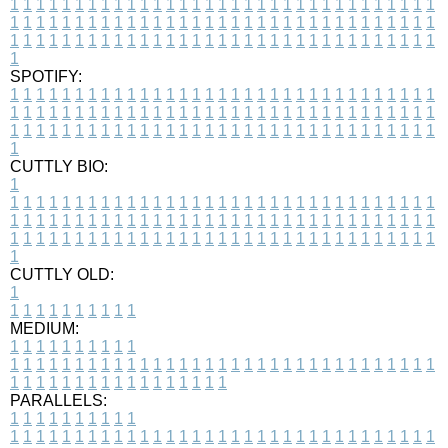
1
1
1
1
1
1
1
1
1
1
1
1
1
1
1
1
1
1
1
1
1
1
1
1
1
1
1
1
1
1
1
1
1
1
1
1
1
1
1
1
1
1
1
1
1
1
1
1
1
1
1
1
1
1
1
1
1
1
1
1
1
1
1
1
1
1
1
1
1
1
1
1
1
1
1
1
1
1
1
1
1
1
1
1
1
1
1
1
1
1
1
1
1
1
1
1
1
1
1
1
SPOTIFY:
1
1
1
1
1
1
1
1
1
1
1
1
1
1
1
1
1
1
1
1
1
1
1
1
1
1
1
1
1
1
1
1
1
1
1
1
1
1
1
1
1
1
1
1
1
1
1
1
1
1
1
1
1
1
1
1
1
1
1
1
1
1
1
1
1
1
1
1
1
1
1
1
1
1
1
1
1
1
1
1
1
1
1
1
1
1
1
1
1
1
1
1
1
1
1
1
1
1
1
1
CUTTLY BIO:
1
1
1
1
1
1
1
1
1
1
1
1
1
1
1
1
1
1
1
1
1
1
1
1
1
1
1
1
1
1
1
1
1
1
1
1
1
1
1
1
1
1
1
1
1
1
1
1
1
1
1
1
1
1
1
1
1
1
1
1
1
1
1
1
1
1
1
1
1
1
1
1
1
1
1
1
1
1
1
1
1
1
1
1
1
1
1
1
1
1
1
1
1
1
1
1
1
1
1
1
1
CUTTLY OLD:
1
1
1
1
1
1
1
1
1
1
1
MEDIUM:
1
1
1
1
1
1
1
1
1
1
1
1
1
1
1
1
1
1
1
1
1
1
1
1
1
1
1
1
1
1
1
1
1
1
1
1
1
1
1
1
1
1
1
1
1
1
1
1
1
1
1
1
1
1
1
1
1
1
1
1
PARALLELS:
1
1
1
1
1
1
1
1
1
1
1
1
1
1
1
1
1
1
1
1
1
1
1
1
1
1
1
1
1
1
1
1
1
1
1
1
1
1
1
1
1
1
1