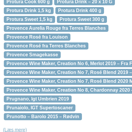
Protura Cook 600 g
Protura Drink – 20 x 10 G
Protura Drink 1,5 kg
Protura Drink 400 g
Protura Sweet 1,5 kg
Protura Sweet 300 g
Provence Aurelia Rouge fra Terres Blanches
Provence Rosé fra Louison
Provence Rosé fra Terres Blanches
Provence Smagekasse
Provence Wine Maker, Creation No 6, Merlot 2019 – Fra 
Provence Wine Maker, Creation No 7, Rosé Blend 2019 –
Provence Wine Maker, Creation No 7, Rosé Blend 2020 
Provence Wine Maker, Creation No 8, Chardonnay 2020 –
Prugnano, Igt Umbrien 2019
Prunaiolo, IGT Supertoscaner
Prunotto – Barolo 2015 – Rødvin
(Læs mere)