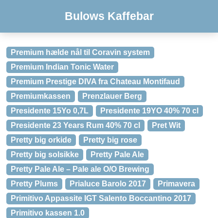
Bulows Kaffebar
Premium hælde nål til Coravin system
Premium Indian Tonic Water
Premium Prestige DIVA fra Chateau Montifaud
Premiumkassen
Prenzlauer Berg
Presidente 15Yo 0,7L
Presidente 19YO 40% 70 cl
Presidente 23 Years Rum 40% 70 cl
Pret Wit
Pretty big orkide
Pretty big rose
Pretty big solsikke
Pretty Pale Ale
Pretty Pale Ale – Pale ale O/O Brewing
Pretty Plums
Prialuce Barolo 2017
Primavera
Primitivo Appassite IGT Salento Boccantino 2017
Primitivo kassen 1.0