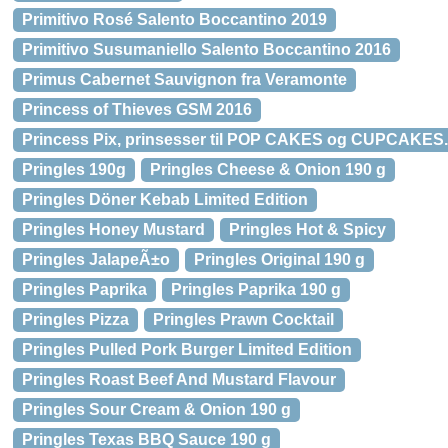
Primitivo Rosé Salento Boccantino 2019
Primitivo Susumaniello Salento Boccantino 2016
Primus Cabernet Sauvignon fra Veramonte
Princess of Thieves GSM 2016
Princess Pix, prinsesser til POP CAKES og CUPCAKES. 
Pringles 190g
Pringles Cheese & Onion 190 g
Pringles Döner Kebab Limited Edition
Pringles Honey Mustard
Pringles Hot & Spicy
Pringles JalapeÃ±o
Pringles Original 190 g
Pringles Paprika
Pringles Paprika 190 g
Pringles Pizza
Pringles Prawn Cocktail
Pringles Pulled Pork Burger Limited Edition
Pringles Roast Beef And Mustard Flavour
Pringles Sour Cream & Onion 190 g
Pringles Texas BBQ Sauce 190 g