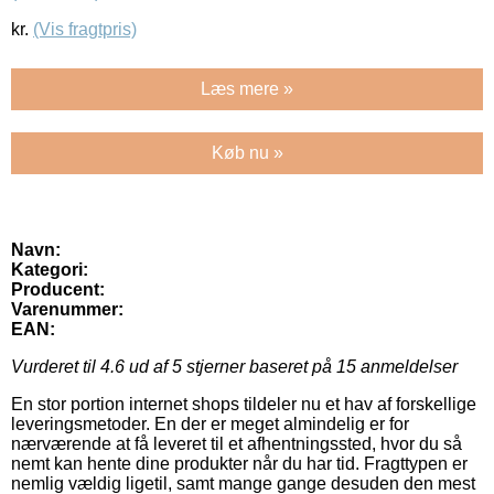
kr.
(Vis fragtpris)
Læs mere »
Køb nu »
Navn:
Kategori:
Producent:
Varenummer:
EAN:
Vurderet til
4.6
ud af 5 stjerner baseret på
15
anmeldelser
En stor portion internet shops tildeler nu et hav af forskellige
leveringsmetoder. En der er meget almindelig er for
nærværende at få leveret til et afhentningssted, hvor du så
nemt kan hente dine produkter når du har tid. Fragttypen er
nemlig vældig ligetil, samt mange gange desuden den mest