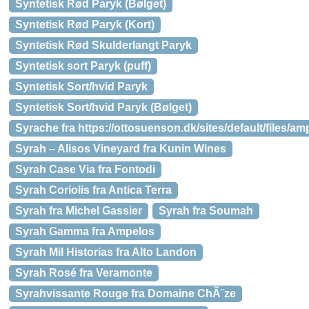
Syntetisk Rød Paryk (Bølget)
Syntetisk Rød Paryk (Kort)
Syntetisk Rød Skulderlangt Paryk
Syntetisk sort Paryk (puff)
Syntetisk Sort/hvid Paryk
Syntetisk Sort/hvid Paryk (Bølget)
Syrache fra https://ottosuenson.dk/sites/default/files/
Syrah – Alisos Vineyard fra Kunin Wines
Syrah Case Via fra Fontodi
Syrah Coriolis fra Antica Terra
Syrah fra Michel Gassier
Syrah fra Soumah
Syrah Gamma fra Ampelos
Syrah Mil Historias fra Alto Landon
Syrah Rosé fra Veramonte
Syrahvissante Rouge fra Domaine ChÃ¨ze