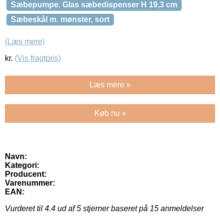
Sæbepumpe. Glas sæbedispenser H 19,3 cm
Sæbeskål m. mønster, sort
(Læs mere)
kr.
(Vis fragtpris)
Læs mere »
Køb nu »
Navn:
Kategori:
Producent:
Varenummer:
EAN:
Vurderet til
4.4
ud af 5 stjerner baseret på
15
anmeldelser