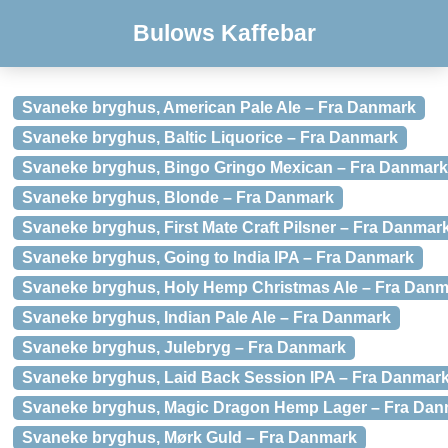
Bulows Kaffebar
Svaneke bryghus, American Pale Ale – Fra Danmark
Svaneke bryghus, Baltic Liquorice – Fra Danmark
Svaneke bryghus, Bingo Gringo Mexican – Fra Danmark
Svaneke bryghus, Blonde – Fra Danmark
Svaneke bryghus, First Mate Craft Pilsner – Fra Danmar
Svaneke bryghus, Going to India IPA – Fra Danmark
Svaneke bryghus, Holy Hemp Christmas Ale – Fra Danm
Svaneke bryghus, Indian Pale Ale – Fra Danmark
Svaneke bryghus, Julebryg – Fra Danmark
Svaneke bryghus, Laid Back Session IPA – Fra Danmar
Svaneke bryghus, Magic Dragon Hemp Lager – Fra Dan
Svaneke bryghus, Mørk Guld – Fra Danmark