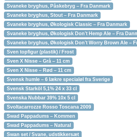
Svaneke bryghus, Påskebryg – Fra Danmark
Svaneke bryghus, Stout – Fra Danmark
Svaneke bryghus, Økologisk Classic – Fra Danmark
Svaneke bryghus, Økologisk Don’t Hemp Ale – Fra Dan
Svaneke bryghus, Økologisk Don’t Worry Brown Ale – 
Sven topfigur (plastik) / Frost
Sven X Nisse – Grå – 11 cm
Sven X Nisse – Rød – 11 cm
Svensk humle – 6 lækre specialøl fra Sverige
Svensk Starköl 5,1% 24 x 33 cl
Svenska Nubbar 39% 10x 5 cl
Svoltacarrozze Rosso Toscana 2009
Swad Pappadums – Kommen
Swad Pappadums – Natural
Swan set / Svane, udstikkersæt