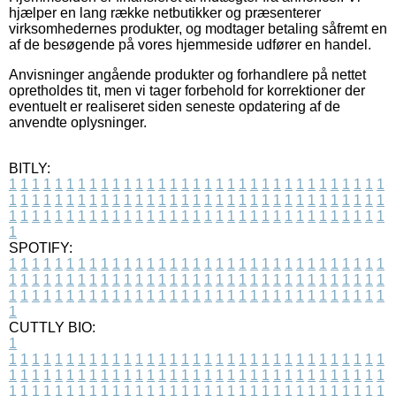
hjælper en lang række netbutikker og præsenterer
virksomhedernes produkter, og modtager betaling såfremt en
af de besøgende på vores hjemmeside udfører en handel.
Anvisninger angående produkter og forhandlere på nettet
opretholdes tit, men vi tager forbehold for korrektioner der
eventuelt er realiseret siden seneste opdatering af de
anvendte oplysninger.
BITLY:
1
1
1
1
1
1
1
1
1
1
1
1
1
1
1
1
1
1
1
1
1
1
1
1
1
1
1
1
1
1
1
1
1
1
1
1
1
1
1
1
1
1
1
1
1
1
1
1
1
1
1
1
1
1
1
1
1
1
1
1
1
1
1
1
1
1
1
1
1
1
1
1
1
1
1
1
1
1
1
1
1
1
1
1
1
1
1
1
1
1
1
1
1
1
1
1
1
1
1
1
SPOTIFY:
1
1
1
1
1
1
1
1
1
1
1
1
1
1
1
1
1
1
1
1
1
1
1
1
1
1
1
1
1
1
1
1
1
1
1
1
1
1
1
1
1
1
1
1
1
1
1
1
1
1
1
1
1
1
1
1
1
1
1
1
1
1
1
1
1
1
1
1
1
1
1
1
1
1
1
1
1
1
1
1
1
1
1
1
1
1
1
1
1
1
1
1
1
1
1
1
1
1
1
1
CUTTLY BIO:
1
1
1
1
1
1
1
1
1
1
1
1
1
1
1
1
1
1
1
1
1
1
1
1
1
1
1
1
1
1
1
1
1
1
1
1
1
1
1
1
1
1
1
1
1
1
1
1
1
1
1
1
1
1
1
1
1
1
1
1
1
1
1
1
1
1
1
1
1
1
1
1
1
1
1
1
1
1
1
1
1
1
1
1
1
1
1
1
1
1
1
1
1
1
1
1
1
1
1
1