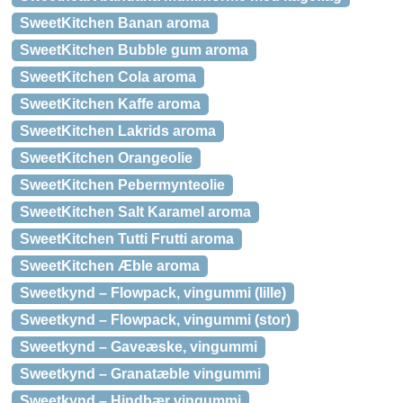
SweetKitchen Banan aroma
SweetKitchen Bubble gum aroma
SweetKitchen Cola aroma
SweetKitchen Kaffe aroma
SweetKitchen Lakrids aroma
SweetKitchen Orangeolie
SweetKitchen Pebermynteolie
SweetKitchen Salt Karamel aroma
SweetKitchen Tutti Frutti aroma
SweetKitchen Æble aroma
Sweetkynd – Flowpack, vingummi (lille)
Sweetkynd – Flowpack, vingummi (stor)
Sweetkynd – Gaveæske, vingummi
Sweetkynd – Granatæble vingummi
Sweetkynd – Hindbær vingummi