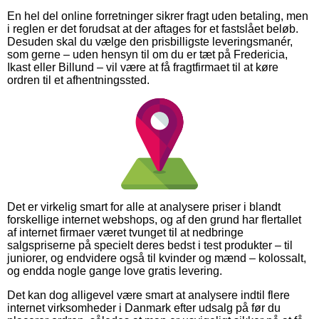
En hel del online forretninger sikrer fragt uden betaling, men
i reglen er det forudsat at der aftages for et fastslået beløb.
Desuden skal du vælge den prisbilligste leveringsmanér,
som gerne – uden hensyn til om du er tæt på Fredericia,
Ikast eller Billund – vil være at få fragtfirmaet til at køre
ordren til et afhentningssted.
Det er virkelig smart for alle at analysere priser i blandt
forskellige internet webshops, og af den grund har flertallet
af internet firmaer været tvunget til at nedbringe
salgspriserne på specielt deres bedst i test produkter – til
juniorer, og endvidere også til kvinder og mænd – kolossalt,
og endda nogle gange love gratis levering.
Det kan dog alligevel være smart at analysere indtil flere
internet virksomheder i Danmark efter udsalg på før du