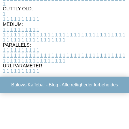
1
CUTTLY OLD:
1
1
1
1
1
1
1
1
1
1
1
MEDIUM:
1
1
1
1
1
1
1
1
1
1
1
1
1
1
1
1
1
1
1
1
1
1
1
1
1
1
1
1
1
1
1
1
1
1
1
1
1
1
1
1
1
1
1
1
1
1
1
1
1
1
1
1
1
1
1
1
1
1
1
1
PARALLELS:
1
1
1
1
1
1
1
1
1
1
1
1
1
1
1
1
1
1
1
1
1
1
1
1
1
1
1
1
1
1
1
1
1
1
1
1
1
1
1
1
1
1
1
1
1
1
1
1
1
1
1
1
1
1
1
1
1
1
1
1
URL PARAMETER:
1
1
1
1
1
1
1
1
1
1
Bulows Kaffebar -
Blog
- Alle rettigheder forbeholdes