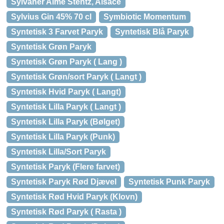
Sylvaner Aimé Stentz, Alsace
Sylvius Gin 45% 70 cl
Symbiotic Momentum
Syntetisk 3 Farvet Paryk
Syntetisk Blå Paryk
Syntetisk Grøn Paryk
Syntetisk Grøn Paryk ( Lang )
Syntetisk Grøn/sort Paryk ( Langt )
Syntetisk Hvid Paryk ( Langt)
Syntetisk Lilla Paryk ( Langt )
Syntetisk Lilla Paryk (Bølget)
Syntetisk Lilla Paryk (Punk)
Syntetisk Lilla/Sort Paryk
Syntetisk Paryk (Flere farvet)
Syntetisk Paryk Rød Djævel
Syntetisk Punk Paryk
Syntetisk Rød Hvid Paryk (Klovn)
Syntetisk Rød Paryk ( Rasta )