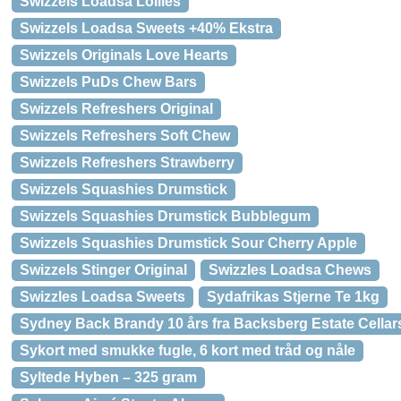
Swizzels Loadsa Lollies
Swizzels Loadsa Sweets +40% Ekstra
Swizzels Originals Love Hearts
Swizzels PuDs Chew Bars
Swizzels Refreshers Original
Swizzels Refreshers Soft Chew
Swizzels Refreshers Strawberry
Swizzels Squashies Drumstick
Swizzels Squashies Drumstick Bubblegum
Swizzels Squashies Drumstick Sour Cherry Apple
Swizzels Stinger Original
Swizzles Loadsa Chews
Swizzles Loadsa Sweets
Sydafrikas Stjerne Te 1kg
Sydney Back Brandy 10 års fra Backsberg Estate Cellar
Sykort med smukke fugle, 6 kort med tråd og nåle
Syltede Hyben – 325 gram