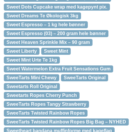
Sweet Dots Cupcake wrap med kagepynt pix.
Sweet Dreams Te Økologisk 3kg
Sweet Espresso – 1 kg hele bønner
Sweet Espresso (03) – 200 gram hele bønner
Sweet Heaven Sprinkle Mix – 90 gram
Sweet Liberty
Sweet Mint
Sweet Mint Urte Te 1kg
Sweet Watermelon Extra Fruit Sensations Gum
SweeTarts Mini Chewy
SweeTarts Original
Sweetarts Roll Original
Sweetarts Ropes Cherry Punch
SweeTarts Ropes Tangy Strawberry
SweeTarts Twisted Rainbow Ropes
SweeTarts Twisted Rainbow Ropes Big Bag – NYHED
Sweetheart bandana muffinforme med kageflag