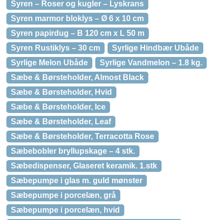
Syren – Roser og kugler – Lyskrans
Syren marmor bloklys – Ø 6 x 10 cm
Syren papirdug – B 120 cm x L 50 m
Syren Rustiklys – 30 cm
Syrlige Hindbær Ubåde
Syrlige Melon Ubåde
Syrlige Vandmelon – 1.8 kg.
Sæbe & Børsteholder, Almost Black
Sæbe & Børsteholder, Hvid
Sæbe & Børsteholder, Ice
Sæbe & Børsteholder, Leaf
Sæbe & Børsteholder, Terracotta Rose
Sæbebobler bryllupskage – 4 stk.
Sæbedispenser, Glaseret keramik. 1.stk
Sæbepumpe i glas m. guld mønster
Sæbepumpe i porcelæn, grå
Sæbepumpe i porcelæn, hvid