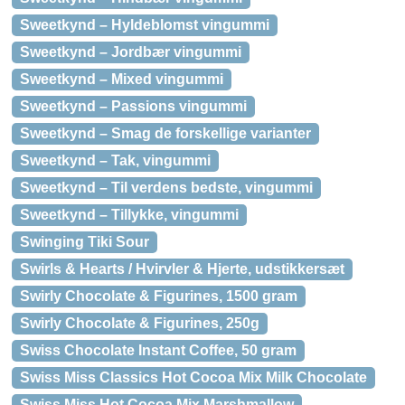
Sweetkynd – Hyldeblomst vingummi
Sweetkynd – Jordbær vingummi
Sweetkynd – Mixed vingummi
Sweetkynd – Passions vingummi
Sweetkynd – Smag de forskellige varianter
Sweetkynd – Tak, vingummi
Sweetkynd – Til verdens bedste, vingummi
Sweetkynd – Tillykke, vingummi
Swinging Tiki Sour
Swirls & Hearts / Hvirvler & Hjerte, udstikkersæt
Swirly Chocolate & Figurines, 1500 gram
Swirly Chocolate & Figurines, 250g
Swiss Chocolate Instant Coffee, 50 gram
Swiss Miss Classics Hot Cocoa Mix Milk Chocolate
Swiss Miss Hot Cocoa Mix Marshmallow