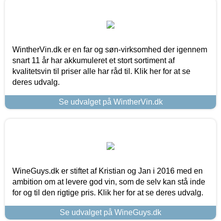
WintherVin.dk er en far og søn-virksomhed der igennem
snart 11 år har akkumuleret et stort sortiment af
kvalitetsvin til priser alle har råd til. Klik her for at se
deres udvalg.
Se udvalget på WintherVin.dk
WineGuys.dk er stiftet af Kristian og Jan i 2016 med en
ambition om at levere god vin, som de selv kan stå inde
for og til den rigtige pris. Klik her for at se deres udvalg.
Se udvalget på WineGuys.dk