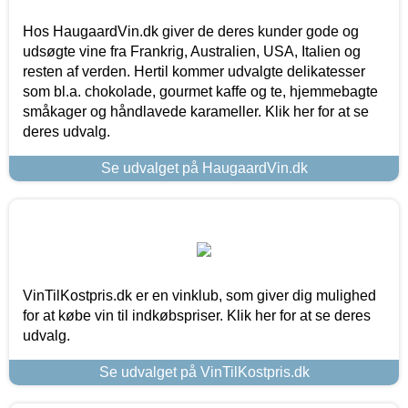
Hos HaugaardVin.dk giver de deres kunder gode og
udsøgte vine fra Frankrig, Australien, USA, Italien og
resten af verden. Hertil kommer udvalgte delikatesser
som bl.a. chokolade, gourmet kaffe og te, hjemmebagte
småkager og håndlavede karameller. Klik her for at se
deres udvalg.
Se udvalget på HaugaardVin.dk
VinTilKostpris.dk er en vinklub, som giver dig mulighed
for at købe vin til indkøbspriser. Klik her for at se deres
udvalg.
Se udvalget på VinTilKostpris.dk