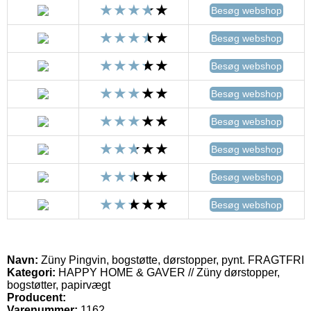
Besøg webshop
Besøg webshop
Besøg webshop
Besøg webshop
Besøg webshop
Besøg webshop
Besøg webshop
Besøg webshop
Navn:
Züny Pingvin, bogstøtte, dørstopper, pynt. FRAGTFRI
Kategori:
HAPPY HOME & GAVER // Züny dørstopper,
bogstøtter, papirvægt
Producent:
Varenummer:
1162