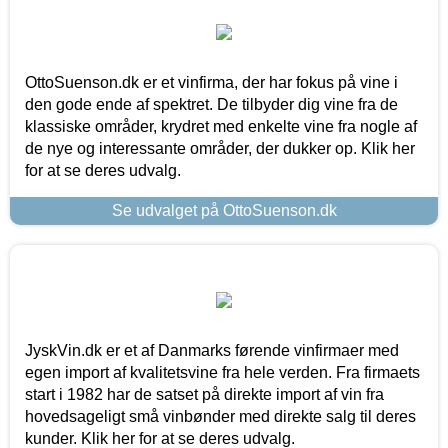
OttoSuenson.dk er et vinfirma, der har fokus på vine i
den gode ende af spektret. De tilbyder dig vine fra de
klassiske områder, krydret med enkelte vine fra nogle af
de nye og interessante områder, der dukker op. Klik her
for at se deres udvalg.
Se udvalget på OttoSuenson.dk
JyskVin.dk er et af Danmarks førende vinfirmaer med
egen import af kvalitetsvine fra hele verden. Fra firmaets
start i 1982 har de satset på direkte import af vin fra
hovedsageligt små vinbønder med direkte salg til deres
kunder. Klik her for at se deres udvalg.