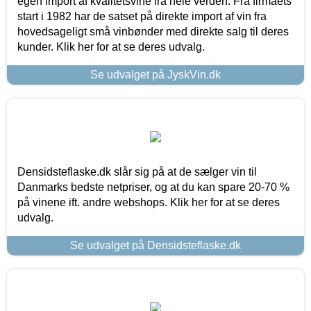
egen import af kvalitetsvine fra hele verden. Fra firmaets
start i 1982 har de satset på direkte import af vin fra
hovedsageligt små vinbønder med direkte salg til deres
kunder. Klik her for at se deres udvalg.
Se udvalget på JyskVin.dk
Densidsteflaske.dk slår sig på at de sælger vin til
Danmarks bedste netpriser, og at du kan spare 20-70 %
på vinene ift. andre webshops. Klik her for at se deres
udvalg.
Se udvalget på Densidsteflaske.dk