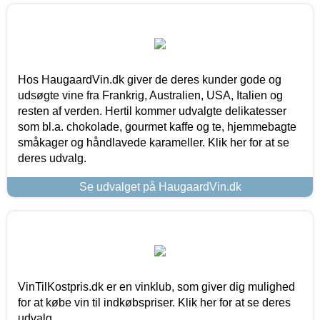
Hos HaugaardVin.dk giver de deres kunder gode og
udsøgte vine fra Frankrig, Australien, USA, Italien og
resten af verden. Hertil kommer udvalgte delikatesser
som bl.a. chokolade, gourmet kaffe og te, hjemmebagte
småkager og håndlavede karameller. Klik her for at se
deres udvalg.
Se udvalget på HaugaardVin.dk
VinTilKostpris.dk er en vinklub, som giver dig mulighed
for at købe vin til indkøbspriser. Klik her for at se deres
udvalg.