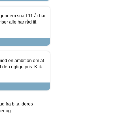
igennem snart 11 år har
ser alle har råd til.
 med en ambition om at
 den rigtige pris. Klik
 fra bl.a. deres
mer og