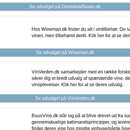
Se udvalget på Densidsteflaske.dk
Hos Wineman.dk finder du alt i vintilbehør. De s
vinen, men tilbehøret dertil. Klik her for at se de
Se udvalget på Wineman.dk
VinVerden.dk samarbejder med en række forskel
sikrer dig et bredt udvalg af spændende vine, de
vinoplevelser. Klik her for at se deres udvalg.
Se udvalget på VinVerden.dk
BuusVine.dk slår sig på at blive drevet ud fra s
gennemskuelige købmandsprincipper, og levere g
finder deres vine hos mindre vinhuse/gårde hove