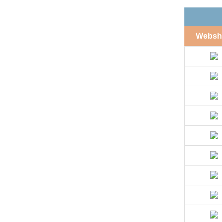
Websh