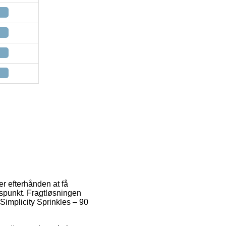
er efterhånden at få
idspunkt. Fragtløsningen
Simplicity Sprinkles – 90