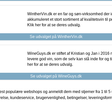
WintherVin.dk er en far og søn-virksomhed der 
akkumuleret et stort sortiment af kvalitetsvin til pri
Klik her for at se deres udvalg.
Se udvalget på WintherVin.dk
WineGuys.dk er stiftet af Kristian og Jan i 2016
levere god vin, som de selv kan stå inde for og til
her for at se deres udvalg.
Se udvalget på WineGuys.dk
t populære webshops og anmeldt dem med stjerner fra 1 til 5 ud
rrelse, kundeservice, brugervenlighed, betingelser, leveringsfor