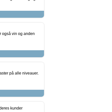
er også vin og anden
ster på alle niveauer.
 deres kunder