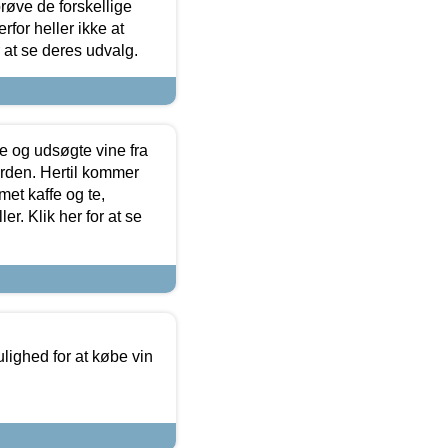
røve de forskellige
for heller ikke at
r at se deres udvalg.
 og udsøgte vine fra
erden. Hertil kommer
et kaffe og te,
. Klik her for at se
ulighed for at købe vin