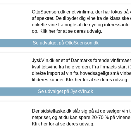
OttoSuenson.dk er et vinfirma, der har fokus på
af spektret. De tilbyder dig vine fra de klassisk
enkelte vine fra nogle af de nye og interessante
op. Klik her for at se deres udvalg.
Se udvalget på OttoSuenson.dk
JyskVin.dk er et af Danmarks førende vinfirmae
kvalitetsvine fra hele verden. Fra firmaets start 
direkte import af vin fra hovedsageligt små vinb
til deres kunder. Klik her for at se deres udvalg.
Se udvalget på JyskVin.dk
Densidsteflaske.dk slår sig på at de sælger vin
netpriser, og at du kan spare 20-70 % på vinene
Klik her for at se deres udvalg.