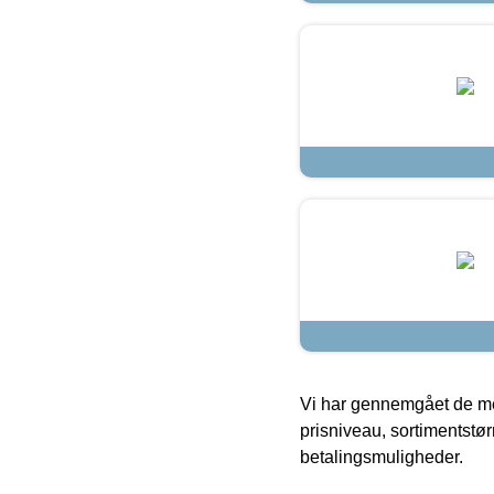
Vi har gennemgået de mes
prisniveau, sortimentstø
betalingsmuligheder.