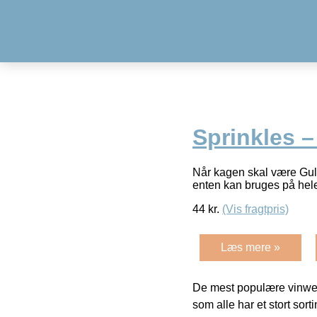
Sprinkles –
Når kagen skal være Gul,
enten kan bruges på hele
44
kr.
(Vis fragtpris)
Læs mere »
De mest populære vinweb
som alle har et stort sorti