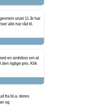
igennem snart 11 år har
ser alle har råd til.
 med en ambition om at
 den rigtige pris. Klik
 fra bl.a. deres
mer og