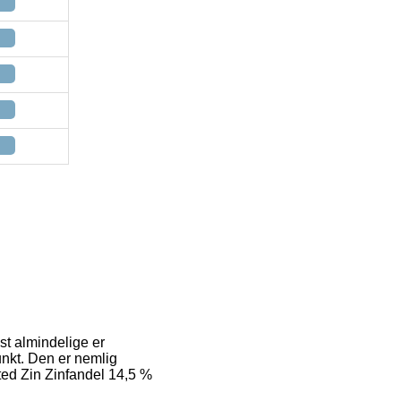
st almindelige er
punkt. Den er nemlig
nted Zin Zinfandel 14,5 %