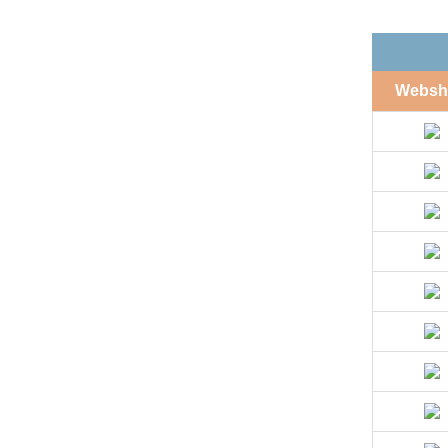
Websh