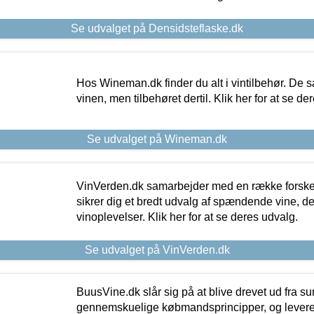
Se udvalget på Densidsteflaske.dk
Hos Wineman.dk finder du alt i vintilbehør. De s
vinen, men tilbehøret dertil. Klik her for at se de
Se udvalget på Wineman.dk
VinVerden.dk samarbejder med en række forskel
sikrer dig et bredt udvalg af spændende vine, de
vinoplevelser. Klik her for at se deres udvalg.
Se udvalget på VinVerden.dk
BuusVine.dk slår sig på at blive drevet ud fra s
gennemskuelige købmandsprincipper, og levere g