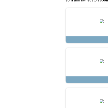
som alle har et stort sorti