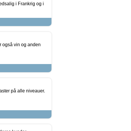
dsalig i Frankrig og i
er også vin og anden
ster på alle niveauer.