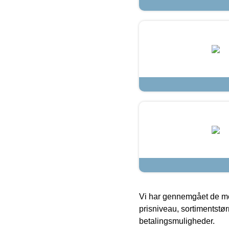
Vi har gennemgået de mes
prisniveau, sortimentstø
betalingsmuligheder.