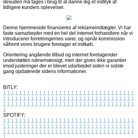
desuden må tages i brug til at danne dig et indtryk af
tidligere kunders oplevelser.
Denne hjemmeside finansieres af reklameindtægter. Vi har
faste samarbejder med en hel del internet forhandlere når vi
introducerer forretningernes varer, og opnår kommission
såfremt vores brugere foretager et indkøb.
Orientering angående tilbud og internet foretagender
understøttes rutinemæssigt, men der gives ikke garantier
imod justeringer der er blevet udarbejdet siden vi sidste
gang opdaterede sidens informationer.
BITLY:
1
1
1
1
1
1
1
1
1
1
1
1
1
1
1
1
1
1
1
1
1
1
1
1
1
1
1
1
1
1
1
1
1
1
1
1
1
1
1
1
1
1
1
1
1
1
1
1
1
1
1
1
1
1
1
1
1
1
1
1
1
1
1
1
1
1
1
1
1
1
1
1
1
1
1
1
1
1
1
1
1
1
1
1
1
1
1
1
1
1
1
1
1
1
1
1
1
1
1
1
SPOTIFY:
1
1
1
1
1
1
1
1
1
1
1
1
1
1
1
1
1
1
1
1
1
1
1
1
1
1
1
1
1
1
1
1
1
1
1
1
1
1
1
1
1
1
1
1
1
1
1
1
1
1
1
1
1
1
1
1
1
1
1
1
1
1
1
1
1
1
1
1
1
1
1
1
1
1
1
1
1
1
1
1
1
1
1
1
1
1
1
1
1
1
1
1
1
1
1
1
1
1
1
1