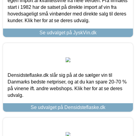
egen import af kvalitetsvine fra hele verden. Fra firmaets
start i 1982 har de satset på direkte import af vin fra
hovedsageligt små vinbønder med direkte salg til deres
kunder. Klik her for at se deres udvalg.
Se udvalget på JyskVin.dk
Densidsteflaske.dk slår sig på at de sælger vin til
Danmarks bedste netpriser, og at du kan spare 20-70 %
på vinene ift. andre webshops. Klik her for at se deres
udvalg.
Se udvalget på Densidsteflaske.dk