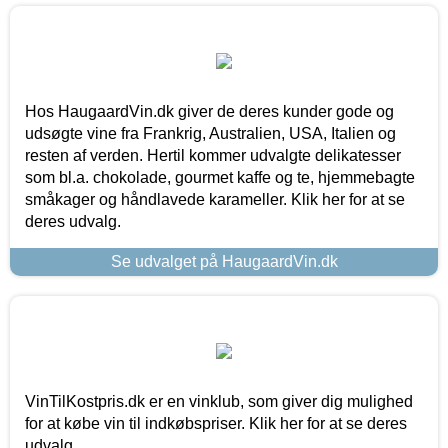
Hos HaugaardVin.dk giver de deres kunder gode og
udsøgte vine fra Frankrig, Australien, USA, Italien og
resten af verden. Hertil kommer udvalgte delikatesser
som bl.a. chokolade, gourmet kaffe og te, hjemmebagte
småkager og håndlavede karameller. Klik her for at se
deres udvalg.
Se udvalget på HaugaardVin.dk
VinTilKostpris.dk er en vinklub, som giver dig mulighed
for at købe vin til indkøbspriser. Klik her for at se deres
udvalg.