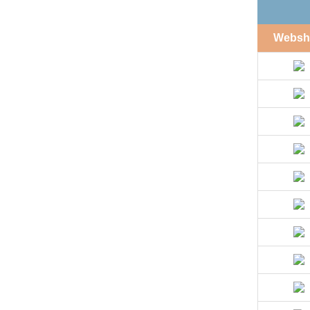
Websh