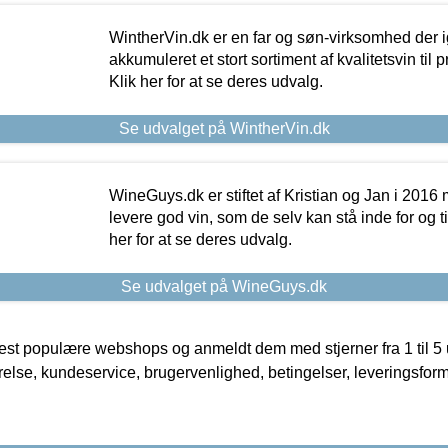
WintherVin.dk er en far og søn-virksomhed der 
akkumuleret et stort sortiment af kvalitetsvin til pri
Klik her for at se deres udvalg.
Se udvalget på WintherVin.dk
WineGuys.dk er stiftet af Kristian og Jan i 2016
levere god vin, som de selv kan stå inde for og til
her for at se deres udvalg.
Se udvalget på WineGuys.dk
t populære webshops og anmeldt dem med stjerner fra 1 til 5 ud
rrelse, kundeservice, brugervenlighed, betingelser, leveringsfor