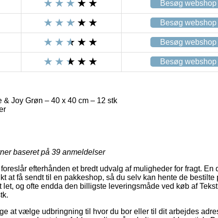
Besøg webshop
Besøg webshop
Besøg webshop
Besøg webshop
e & Joy Grøn – 40 x 40 cm – 12 stk
er
rner baseret på
39
anmeldelser
foreslår efterhånden et bredt udvalg af muligheder for fragt. En
 at få sendt til en pakkeshop, så du selv kan hente de bestilte p
 let, og ofte endda den billigste leveringsmåde ved køb af Tekst
tk.
 at vælge udbringning til hvor du bor eller til dit arbejdes adr