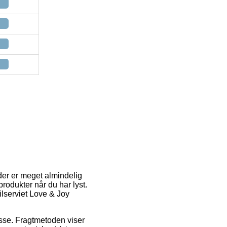
 der er meget almindelig
rodukter når du har lyst.
ilserviet Love & Joy
esse. Fragtmetoden viser