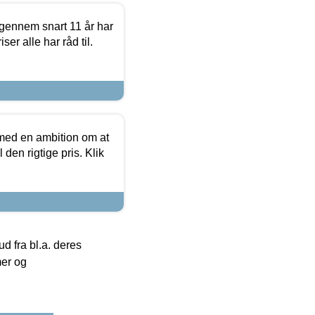
igennem snart 11 år har
ser alle har råd til.
 med en ambition om at
 den rigtige pris. Klik
 fra bl.a. deres
mer og