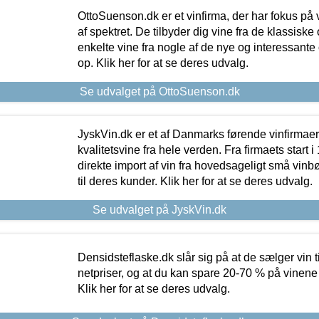
OttoSuenson.dk er et vinfirma, der har fokus på
af spektret. De tilbyder dig vine fra de klassisk
enkelte vine fra nogle af de nye og interessante
op. Klik her for at se deres udvalg.
Se udvalget på OttoSuenson.dk
JyskVin.dk er et af Danmarks førende vinfirmae
kvalitetsvine fra hele verden. Fra firmaets start 
direkte import af vin fra hovedsageligt små vinb
til deres kunder. Klik her for at se deres udvalg.
Se udvalget på JyskVin.dk
Densidsteflaske.dk slår sig på at de sælger vin
netpriser, og at du kan spare 20-70 % på vinene
Klik her for at se deres udvalg.