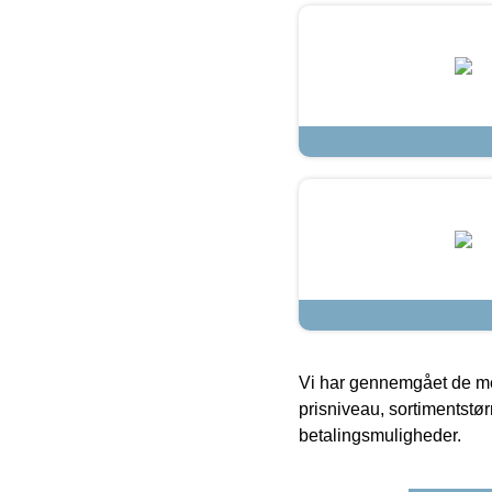
Vi har gennemgået de mes
prisniveau, sortimentstø
betalingsmuligheder.