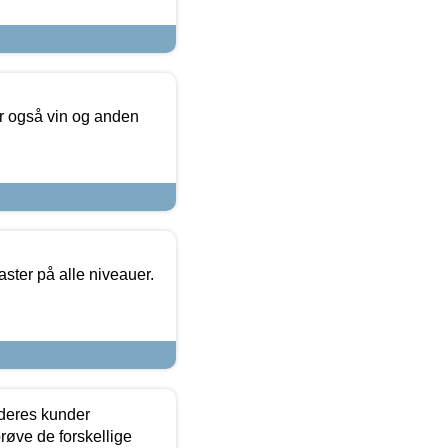
er også vin og anden
ster på alle niveauer.
 deres kunder
røve de forskellige