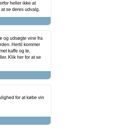
for heller ikke at
r at se deres udvalg.
 og udsøgte vine fra
erden. Hertil kommer
et kaffe og te,
. Klik her for at se
ulighed for at købe vin