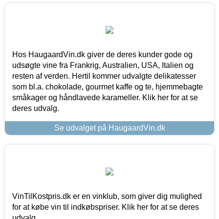
Hos HaugaardVin.dk giver de deres kunder gode og
udsøgte vine fra Frankrig, Australien, USA, Italien og
resten af verden. Hertil kommer udvalgte delikatesser
som bl.a. chokolade, gourmet kaffe og te, hjemmebagte
småkager og håndlavede karameller. Klik her for at se
deres udvalg.
Se udvalget på HaugaardVin.dk
VinTilKostpris.dk er en vinklub, som giver dig mulighed
for at købe vin til indkøbspriser. Klik her for at se deres
udvalg.