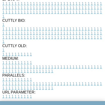
1
1
1
1
1
1
1
1
1
1
1
1
1
1
1
1
1
1
1
1
1
1
1
1
1
1
1
1
1
1
1
1
1
1
1
1
1
1
1
1
1
1
1
1
1
1
1
1
1
1
1
1
1
1
1
1
1
1
1
1
1
1
1
1
1
1
1
1
1
1
1
1
1
1
1
1
1
1
1
1
1
1
1
1
1
1
1
1
1
1
1
1
1
1
1
1
1
1
1
1
CUTTLY BIO:
1
1
1
1
1
1
1
1
1
1
1
1
1
1
1
1
1
1
1
1
1
1
1
1
1
1
1
1
1
1
1
1
1
1
1
1
1
1
1
1
1
1
1
1
1
1
1
1
1
1
1
1
1
1
1
1
1
1
1
1
1
1
1
1
1
1
1
1
1
1
1
1
1
1
1
1
1
1
1
1
1
1
1
1
1
1
1
1
1
1
1
1
1
1
1
1
1
1
1
1
1
CUTTLY OLD:
1
1
1
1
1
1
1
1
1
1
1
MEDIUM:
1
1
1
1
1
1
1
1
1
1
1
1
1
1
1
1
1
1
1
1
1
1
1
1
1
1
1
1
1
1
1
1
1
1
1
1
1
1
1
1
1
1
1
1
1
1
1
1
1
1
1
1
1
1
1
1
1
1
1
1
PARALLELS:
1
1
1
1
1
1
1
1
1
1
1
1
1
1
1
1
1
1
1
1
1
1
1
1
1
1
1
1
1
1
1
1
1
1
1
1
1
1
1
1
1
1
1
1
1
1
1
1
1
1
1
1
1
1
1
1
1
1
1
1
URL PARAMETER:
1
1
1
1
1
1
1
1
1
1