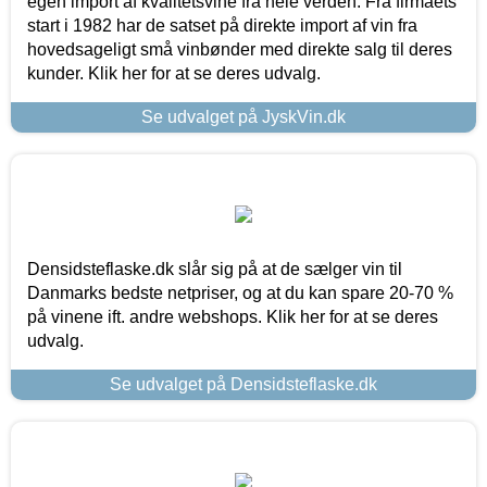
egen import af kvalitetsvine fra hele verden. Fra firmaets
start i 1982 har de satset på direkte import af vin fra
hovedsageligt små vinbønder med direkte salg til deres
kunder. Klik her for at se deres udvalg.
Se udvalget på JyskVin.dk
Densidsteflaske.dk slår sig på at de sælger vin til
Danmarks bedste netpriser, og at du kan spare 20-70 %
på vinene ift. andre webshops. Klik her for at se deres
udvalg.
Se udvalget på Densidsteflaske.dk