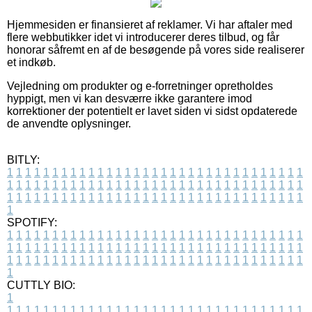
Hjemmesiden er finansieret af reklamer. Vi har aftaler med
flere webbutikker idet vi introducerer deres tilbud, og får
honorar såfremt en af de besøgende på vores side realiserer
et indkøb.
Vejledning om produkter og e-forretninger opretholdes
hyppigt, men vi kan desværre ikke garantere imod
korrektioner der potentielt er lavet siden vi sidst opdaterede
de anvendte oplysninger.
BITLY:
1
1
1
1
1
1
1
1
1
1
1
1
1
1
1
1
1
1
1
1
1
1
1
1
1
1
1
1
1
1
1
1
1
1
1
1
1
1
1
1
1
1
1
1
1
1
1
1
1
1
1
1
1
1
1
1
1
1
1
1
1
1
1
1
1
1
1
1
1
1
1
1
1
1
1
1
1
1
1
1
1
1
1
1
1
1
1
1
1
1
1
1
1
1
1
1
1
1
1
1
SPOTIFY:
1
1
1
1
1
1
1
1
1
1
1
1
1
1
1
1
1
1
1
1
1
1
1
1
1
1
1
1
1
1
1
1
1
1
1
1
1
1
1
1
1
1
1
1
1
1
1
1
1
1
1
1
1
1
1
1
1
1
1
1
1
1
1
1
1
1
1
1
1
1
1
1
1
1
1
1
1
1
1
1
1
1
1
1
1
1
1
1
1
1
1
1
1
1
1
1
1
1
1
1
CUTTLY BIO:
1
1
1
1
1
1
1
1
1
1
1
1
1
1
1
1
1
1
1
1
1
1
1
1
1
1
1
1
1
1
1
1
1
1