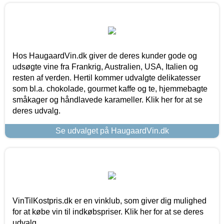
Hos HaugaardVin.dk giver de deres kunder gode og
udsøgte vine fra Frankrig, Australien, USA, Italien og
resten af verden. Hertil kommer udvalgte delikatesser
som bl.a. chokolade, gourmet kaffe og te, hjemmebagte
småkager og håndlavede karameller. Klik her for at se
deres udvalg.
Se udvalget på HaugaardVin.dk
VinTilKostpris.dk er en vinklub, som giver dig mulighed
for at købe vin til indkøbspriser. Klik her for at se deres
udvalg.