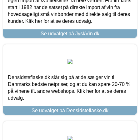
egen import af kvalitetsvine fra hele verden. Fra firmaets
start i 1982 har de satset på direkte import af vin fra
hovedsageligt små vinbønder med direkte salg til deres
kunder. Klik her for at se deres udvalg.
Se udvalget på JyskVin.dk
Densidsteflaske.dk slår sig på at de sælger vin til
Danmarks bedste netpriser, og at du kan spare 20-70 %
på vinene ift. andre webshops. Klik her for at se deres
udvalg.
Se udvalget på Densidsteflaske.dk