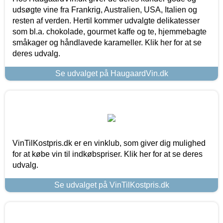
udsøgte vine fra Frankrig, Australien, USA, Italien og
resten af verden. Hertil kommer udvalgte delikatesser
som bl.a. chokolade, gourmet kaffe og te, hjemmebagte
småkager og håndlavede karameller. Klik her for at se
deres udvalg.
Se udvalget på HaugaardVin.dk
VinTilKostpris.dk er en vinklub, som giver dig mulighed
for at købe vin til indkøbspriser. Klik her for at se deres
udvalg.
Se udvalget på VinTilKostpris.dk