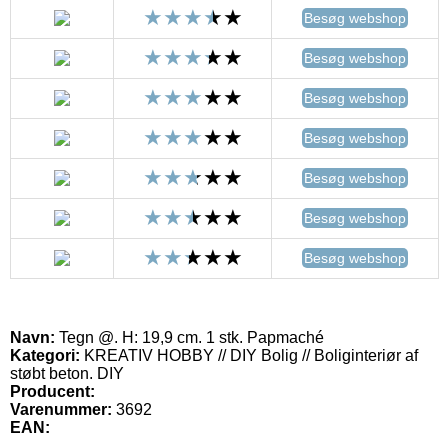
Besøg webshop
Besøg webshop
Besøg webshop
Besøg webshop
Besøg webshop
Besøg webshop
Besøg webshop
Navn:
Tegn @. H: 19,9 cm. 1 stk. Papmaché
Kategori:
KREATIV HOBBY // DIY Bolig // Boliginteriør af
støbt beton. DIY
Producent:
Varenummer:
3692
EAN: