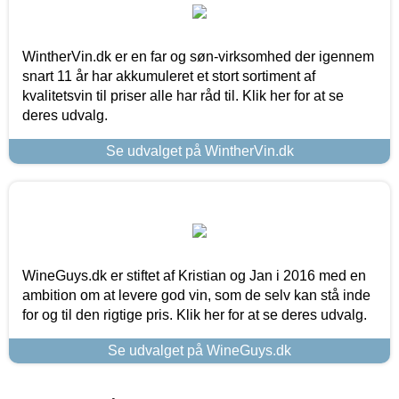
WintherVin.dk er en far og søn-virksomhed der igennem
snart 11 år har akkumuleret et stort sortiment af
kvalitetsvin til priser alle har råd til. Klik her for at se
deres udvalg.
Se udvalget på WintherVin.dk
WineGuys.dk er stiftet af Kristian og Jan i 2016 med en
ambition om at levere god vin, som de selv kan stå inde
for og til den rigtige pris. Klik her for at se deres udvalg.
Se udvalget på WineGuys.dk