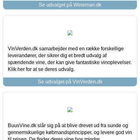
Se udvalget på Wineman.dk
VinVerden.dk samarbejder med en række forskellige
leverandører, der sikrer dig et bredt udvalg af
spændende vine, der kan give fantastiske vinoplevelser.
Klik her for at se deres udvalg.
Se udvalget på VinVerden.dk
BuusVine.dk slår sig på at blive drevet ud fra sunde og
gennemskuelige købmandsprincipper, og levere god vin
til prisen. De finder deres vine hos mindre