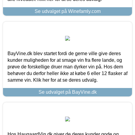
Se udvalget på Winefamly.com
BayVine.dk blev startet fordi de gerne ville give deres
kunder muligheden for at smage vin fra flere lande, og
prøve de forskellige druer man dyrker vin på. Hos dem
behøver du derfor heller ikke at købe 6 eller 12 flasker af
samme vin. Klik her for at se deres udvalg.
Se udvalget på BayVine.dk
Hos HaugaardVin.dk giver de deres kunder gode og