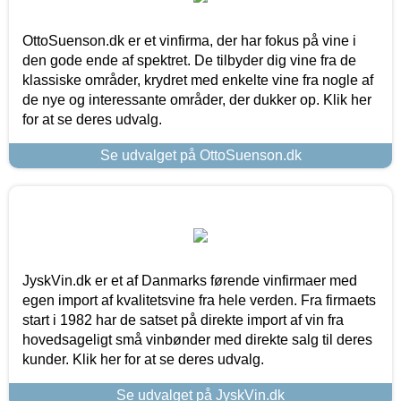
OttoSuenson.dk er et vinfirma, der har fokus på vine i
den gode ende af spektret. De tilbyder dig vine fra de
klassiske områder, krydret med enkelte vine fra nogle af
de nye og interessante områder, der dukker op. Klik her
for at se deres udvalg.
Se udvalget på OttoSuenson.dk
JyskVin.dk er et af Danmarks førende vinfirmaer med
egen import af kvalitetsvine fra hele verden. Fra firmaets
start i 1982 har de satset på direkte import af vin fra
hovedsageligt små vinbønder med direkte salg til deres
kunder. Klik her for at se deres udvalg.
Se udvalget på JyskVin.dk