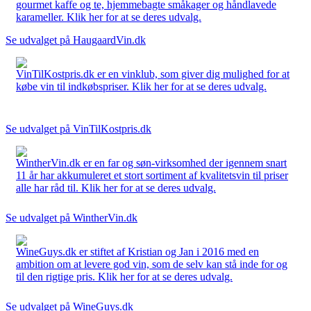
gourmet kaffe og te, hjemmebagte småkager og håndlavede
karameller. Klik her for at se deres udvalg.
Se udvalget på HaugaardVin.dk
VinTilKostpris.dk er en vinklub, som giver dig mulighed for at
købe vin til indkøbspriser. Klik her for at se deres udvalg.
Se udvalget på VinTilKostpris.dk
WintherVin.dk er en far og søn-virksomhed der igennem snart
11 år har akkumuleret et stort sortiment af kvalitetsvin til priser
alle har råd til. Klik her for at se deres udvalg.
Se udvalget på WintherVin.dk
WineGuys.dk er stiftet af Kristian og Jan i 2016 med en
ambition om at levere god vin, som de selv kan stå inde for og
til den rigtige pris. Klik her for at se deres udvalg.
Se udvalget på WineGuys.dk