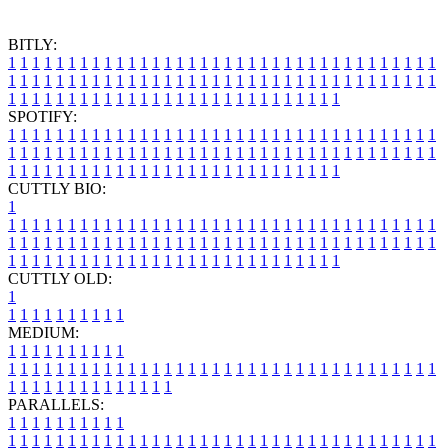
BITLY:
1
1
1
1
1
1
1
1
1
1
1
1
1
1
1
1
1
1
1
1
1
1
1
1
1
1
1
1
1
1
1
1
1
1
1
1
1
1
1
1
1
1
1
1
1
1
1
1
1
1
1
1
1
1
1
1
1
1
1
1
1
1
1
1
1
1
1
1
1
1
1
1
1
1
1
1
1
1
1
1
1
1
1
1
1
1
1
1
1
1
1
1
1
1
1
1
1
1
1
1
SPOTIFY:
1
1
1
1
1
1
1
1
1
1
1
1
1
1
1
1
1
1
1
1
1
1
1
1
1
1
1
1
1
1
1
1
1
1
1
1
1
1
1
1
1
1
1
1
1
1
1
1
1
1
1
1
1
1
1
1
1
1
1
1
1
1
1
1
1
1
1
1
1
1
1
1
1
1
1
1
1
1
1
1
1
1
1
1
1
1
1
1
1
1
1
1
1
1
1
1
1
1
1
1
CUTTLY BIO:
1
1
1
1
1
1
1
1
1
1
1
1
1
1
1
1
1
1
1
1
1
1
1
1
1
1
1
1
1
1
1
1
1
1
1
1
1
1
1
1
1
1
1
1
1
1
1
1
1
1
1
1
1
1
1
1
1
1
1
1
1
1
1
1
1
1
1
1
1
1
1
1
1
1
1
1
1
1
1
1
1
1
1
1
1
1
1
1
1
1
1
1
1
1
1
1
1
1
1
1
1
CUTTLY OLD:
1
1
1
1
1
1
1
1
1
1
1
MEDIUM:
1
1
1
1
1
1
1
1
1
1
1
1
1
1
1
1
1
1
1
1
1
1
1
1
1
1
1
1
1
1
1
1
1
1
1
1
1
1
1
1
1
1
1
1
1
1
1
1
1
1
1
1
1
1
1
1
1
1
1
1
PARALLELS:
1
1
1
1
1
1
1
1
1
1
1
1
1
1
1
1
1
1
1
1
1
1
1
1
1
1
1
1
1
1
1
1
1
1
1
1
1
1
1
1
1
1
1
1
1
1