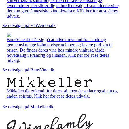
VinVerden.dk samarbejder med en række forskellige
leverandører, der sikrer dig et bredt udvalg af spændende vine,
der kan give fantastiske vinoplevelser. Klik her for at se deres
udvalg.
Se udvalget på VinVerden.dk
BuusVine.dk slår sig på at blive drevet ud fra sunde og
gennemskuelige købmandsprincipper, og levere god vin til
prisen. De finder deres vine hos mindre vinhuse/gårde
hovedsalig i Frankrig og i Italien. Klik her for at se deres
udvalg.
Se udvalget på BuusVine.dk
Mikkeller.dk er kendt for deres øl, men de sælger også vin og
anden spiritus. Klik her for at se deres udvalg.
Se udvalget på Mikkeller.dk