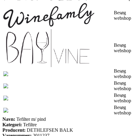
Besøg
webshop
Besøg
webshop
Besøg
webshop
Besøg
webshop
Besøg
webshop
Besøg
webshop
Navn:
Tefilter m/ pind
Kategori:
Tefiltre
Producent:
DETHLEFSEN BALK
Varenummer:
2011237