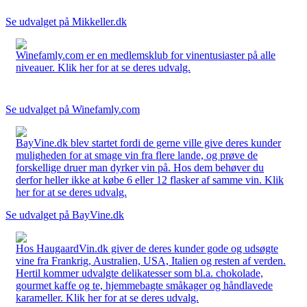
Se udvalget på Mikkeller.dk
Winefamly.com er en medlemsklub for vinentusiaster på alle
niveauer. Klik her for at se deres udvalg.
Se udvalget på Winefamly.com
BayVine.dk blev startet fordi de gerne ville give deres kunder
muligheden for at smage vin fra flere lande, og prøve de
forskellige druer man dyrker vin på. Hos dem behøver du
derfor heller ikke at købe 6 eller 12 flasker af samme vin. Klik
her for at se deres udvalg.
Se udvalget på BayVine.dk
Hos HaugaardVin.dk giver de deres kunder gode og udsøgte
vine fra Frankrig, Australien, USA, Italien og resten af verden.
Hertil kommer udvalgte delikatesser som bl.a. chokolade,
gourmet kaffe og te, hjemmebagte småkager og håndlavede
karameller. Klik her for at se deres udvalg.