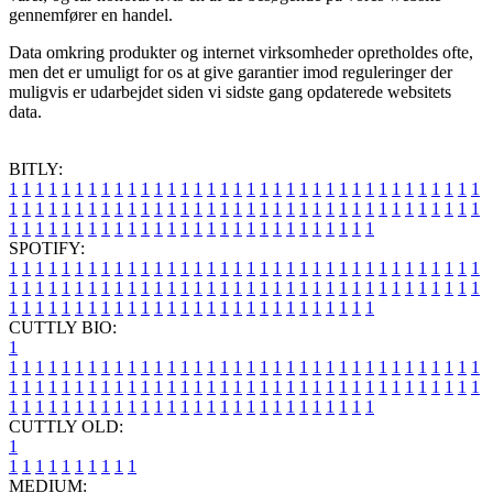
gennemfører en handel.
Data omkring produkter og internet virksomheder opretholdes ofte,
men det er umuligt for os at give garantier imod reguleringer der
muligvis er udarbejdet siden vi sidste gang opdaterede websitets
data.
BITLY:
1
1
1
1
1
1
1
1
1
1
1
1
1
1
1
1
1
1
1
1
1
1
1
1
1
1
1
1
1
1
1
1
1
1
1
1
1
1
1
1
1
1
1
1
1
1
1
1
1
1
1
1
1
1
1
1
1
1
1
1
1
1
1
1
1
1
1
1
1
1
1
1
1
1
1
1
1
1
1
1
1
1
1
1
1
1
1
1
1
1
1
1
1
1
1
1
1
1
1
1
SPOTIFY:
1
1
1
1
1
1
1
1
1
1
1
1
1
1
1
1
1
1
1
1
1
1
1
1
1
1
1
1
1
1
1
1
1
1
1
1
1
1
1
1
1
1
1
1
1
1
1
1
1
1
1
1
1
1
1
1
1
1
1
1
1
1
1
1
1
1
1
1
1
1
1
1
1
1
1
1
1
1
1
1
1
1
1
1
1
1
1
1
1
1
1
1
1
1
1
1
1
1
1
1
CUTTLY BIO:
1
1
1
1
1
1
1
1
1
1
1
1
1
1
1
1
1
1
1
1
1
1
1
1
1
1
1
1
1
1
1
1
1
1
1
1
1
1
1
1
1
1
1
1
1
1
1
1
1
1
1
1
1
1
1
1
1
1
1
1
1
1
1
1
1
1
1
1
1
1
1
1
1
1
1
1
1
1
1
1
1
1
1
1
1
1
1
1
1
1
1
1
1
1
1
1
1
1
1
1
1
CUTTLY OLD:
1
1
1
1
1
1
1
1
1
1
1
MEDIUM: