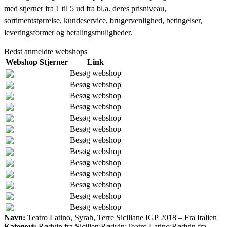
med stjerner fra 1 til 5 ud fra bl.a. deres prisniveau,
sortimentstørrelse, kundeservice, brugervenlighed, betingelser,
leveringsformer og betalingsmuligheder.
Bedst anmeldte webshops
Webshop
Stjerner
Link
Besøg webshop
Besøg webshop
Besøg webshop
Besøg webshop
Besøg webshop
Besøg webshop
Besøg webshop
Besøg webshop
Besøg webshop
Besøg webshop
Besøg webshop
Besøg webshop
Besøg webshop
Navn:
Teatro Latino, Syrah, Terre Siciliane IGP 2018 – Fra Italien
Kategori:
Rødvin fra Sicilien;Rødvin;Teatro Latino;Rødvin fra