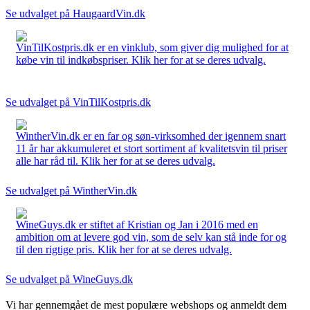
Se udvalget på HaugaardVin.dk
VinTilKostpris.dk er en vinklub, som giver dig mulighed for at
købe vin til indkøbspriser. Klik her for at se deres udvalg.
Se udvalget på VinTilKostpris.dk
WintherVin.dk er en far og søn-virksomhed der igennem snart
11 år har akkumuleret et stort sortiment af kvalitetsvin til priser
alle har råd til. Klik her for at se deres udvalg.
Se udvalget på WintherVin.dk
WineGuys.dk er stiftet af Kristian og Jan i 2016 med en
ambition om at levere god vin, som de selv kan stå inde for og
til den rigtige pris. Klik her for at se deres udvalg.
Se udvalget på WineGuys.dk
Vi har gennemgået de mest populære webshops og anmeldt dem