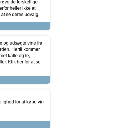
røve de forskellige
for heller ikke at
r at se deres udvalg.
 og udsøgte vine fra
erden. Hertil kommer
et kaffe og te,
. Klik her for at se
ulighed for at købe vin