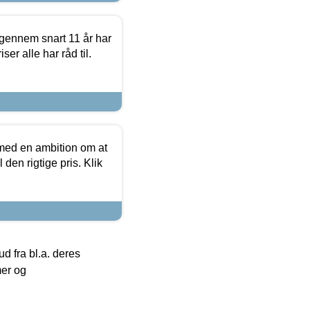
igennem snart 11 år har
ser alle har råd til.
 med en ambition om at
 den rigtige pris. Klik
 fra bl.a. deres
mer og