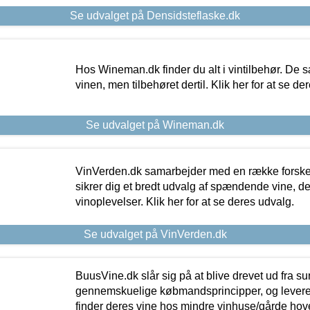
Se udvalget på Densidsteflaske.dk
Hos Wineman.dk finder du alt i vintilbehør. De s
vinen, men tilbehøret dertil. Klik her for at se de
Se udvalget på Wineman.dk
VinVerden.dk samarbejder med en række forskel
sikrer dig et bredt udvalg af spændende vine, de
vinoplevelser. Klik her for at se deres udvalg.
Se udvalget på VinVerden.dk
BuusVine.dk slår sig på at blive drevet ud fra s
gennemskuelige købmandsprincipper, og levere g
finder deres vine hos mindre vinhuse/gårde hove