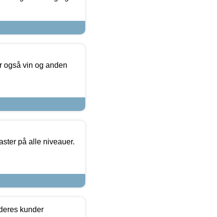
er også vin og anden
ster på alle niveauer.
 deres kunder