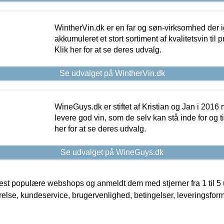
WintherVin.dk er en far og søn-virksomhed der 
akkumuleret et stort sortiment af kvalitetsvin til pri
Klik her for at se deres udvalg.
Se udvalget på WintherVin.dk
WineGuys.dk er stiftet af Kristian og Jan i 2016
levere god vin, som de selv kan stå inde for og til
her for at se deres udvalg.
Se udvalget på WineGuys.dk
t populære webshops og anmeldt dem med stjerner fra 1 til 5 ud
rrelse, kundeservice, brugervenlighed, betingelser, leveringsfor