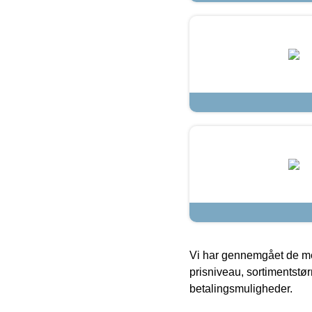
Vi har gennemgået de mes
prisniveau, sortimentstø
betalingsmuligheder.