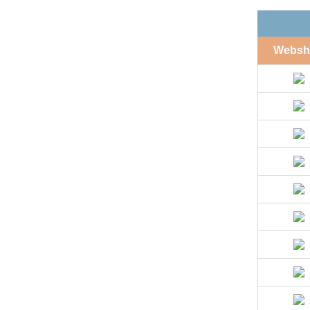
Websh