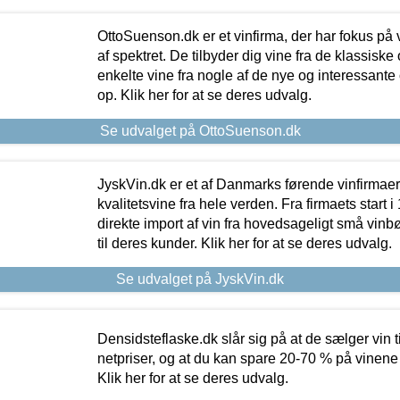
OttoSuenson.dk er et vinfirma, der har fokus på
af spektret. De tilbyder dig vine fra de klassisk
enkelte vine fra nogle af de nye og interessante
op. Klik her for at se deres udvalg.
Se udvalget på OttoSuenson.dk
JyskVin.dk er et af Danmarks førende vinfirmae
kvalitetsvine fra hele verden. Fra firmaets start 
direkte import af vin fra hovedsageligt små vinb
til deres kunder. Klik her for at se deres udvalg.
Se udvalget på JyskVin.dk
Densidsteflaske.dk slår sig på at de sælger vin
netpriser, og at du kan spare 20-70 % på vinene
Klik her for at se deres udvalg.