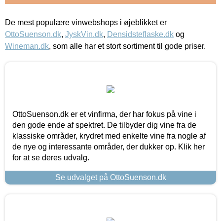
De mest populære vinwebshops i øjeblikket er
OttoSuenson.dk
,
JyskVin.dk
,
Densidsteflaske.dk
og
Wineman.dk
, som alle har et stort sortiment til gode priser.
OttoSuenson.dk er et vinfirma, der har fokus på vine i
den gode ende af spektret. De tilbyder dig vine fra de
klassiske områder, krydret med enkelte vine fra nogle af
de nye og interessante områder, der dukker op. Klik her
for at se deres udvalg.
Se udvalget på OttoSuenson.dk