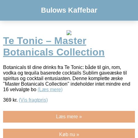
Bulows Kaffebar
Te Tonic – Master
Botanicals Collection
Botanicals til dine drinks fra Te Tonic: både til gin, rom,
vodka og tequila baserede cocktails Sublim gaveæske til
spiritus og cocktail entusiasten. Denne komplette æske
"Master Botanicals Collection" indeholder intet mindre end
16 velvalgte bo
(Læs mere)
369
kr.
(Vis fragtpris)
Læs mere »
Køb nu »