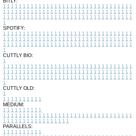
BITLY:
1
1
1
1
1
1
1
1
1
1
1
1
1
1
1
1
1
1
1
1
1
1
1
1
1
1
1
1
1
1
1
1
1
1
1
1
1
1
1
1
1
1
1
1
1
1
1
1
1
1
1
1
1
1
1
1
1
1
1
1
1
1
1
1
1
1
1
1
1
1
1
1
1
1
1
1
1
1
1
1
1
1
1
1
1
1
1
1
1
1
1
1
1
1
1
1
1
1
1
1
SPOTIFY:
1
1
1
1
1
1
1
1
1
1
1
1
1
1
1
1
1
1
1
1
1
1
1
1
1
1
1
1
1
1
1
1
1
1
1
1
1
1
1
1
1
1
1
1
1
1
1
1
1
1
1
1
1
1
1
1
1
1
1
1
1
1
1
1
1
1
1
1
1
1
1
1
1
1
1
1
1
1
1
1
1
1
1
1
1
1
1
1
1
1
1
1
1
1
1
1
1
1
1
1
CUTTLY BIO:
1
1
1
1
1
1
1
1
1
1
1
1
1
1
1
1
1
1
1
1
1
1
1
1
1
1
1
1
1
1
1
1
1
1
1
1
1
1
1
1
1
1
1
1
1
1
1
1
1
1
1
1
1
1
1
1
1
1
1
1
1
1
1
1
1
1
1
1
1
1
1
1
1
1
1
1
1
1
1
1
1
1
1
1
1
1
1
1
1
1
1
1
1
1
1
1
1
1
1
1
1
CUTTLY OLD:
1
1
1
1
1
1
1
1
1
1
1
MEDIUM:
1
1
1
1
1
1
1
1
1
1
1
1
1
1
1
1
1
1
1
1
1
1
1
1
1
1
1
1
1
1
1
1
1
1
1
1
1
1
1
1
1
1
1
1
1
1
1
1
1
1
1
1
1
1
1
1
1
1
1
1
PARALLELS:
1
1
1
1
1
1
1
1
1
1