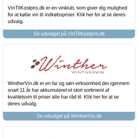
VinTilKostpris.dk er en vinklub, som giver dig mulighed
for at købe vin til indkøbspriser. Klik her for at se deres
udvalg.
Se udvalget på VinTilKostpris.dk
WintherVin.dk er en far og søn-virksomhed der igennem
snart 11 år har akkumuleret et stort sortiment af
kvalitetsvin til priser alle har råd til. Klik her for at se
deres udvalg.
Se udvalget på WintherVin.dk