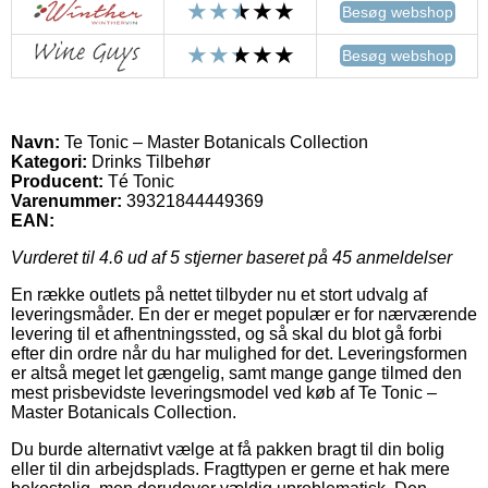
Besøg webshop
Besøg webshop
Navn:
Te Tonic – Master Botanicals Collection
Kategori:
Drinks Tilbehør
Producent:
Té Tonic
Varenummer:
39321844449369
EAN:
Vurderet til
4.6
ud af 5 stjerner baseret på
45
anmeldelser
En række outlets på nettet tilbyder nu et stort udvalg af
leveringsmåder. En der er meget populær er for nærværende
levering til et afhentningssted, og så skal du blot gå forbi
efter din ordre når du har mulighed for det. Leveringsformen
er altså meget let gængelig, samt mange gange tilmed den
mest prisbevidste leveringsmodel ved køb af Te Tonic –
Master Botanicals Collection.
Du burde alternativt vælge at få pakken bragt til din bolig
eller til din arbejdsplads. Fragttypen er gerne et hak mere