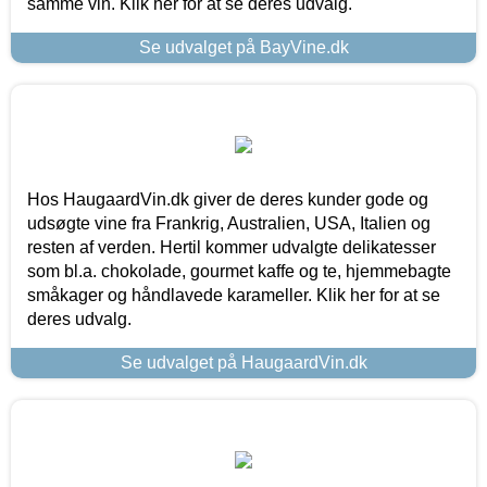
samme vin. Klik her for at se deres udvalg.
Se udvalget på BayVine.dk
Hos HaugaardVin.dk giver de deres kunder gode og
udsøgte vine fra Frankrig, Australien, USA, Italien og
resten af verden. Hertil kommer udvalgte delikatesser
som bl.a. chokolade, gourmet kaffe og te, hjemmebagte
småkager og håndlavede karameller. Klik her for at se
deres udvalg.
Se udvalget på HaugaardVin.dk