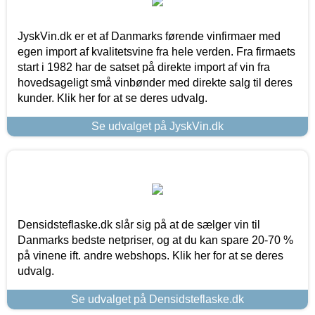
JyskVin.dk er et af Danmarks førende vinfirmaer med
egen import af kvalitetsvine fra hele verden. Fra firmaets
start i 1982 har de satset på direkte import af vin fra
hovedsageligt små vinbønder med direkte salg til deres
kunder. Klik her for at se deres udvalg.
Se udvalget på JyskVin.dk
Densidsteflaske.dk slår sig på at de sælger vin til
Danmarks bedste netpriser, og at du kan spare 20-70 %
på vinene ift. andre webshops. Klik her for at se deres
udvalg.
Se udvalget på Densidsteflaske.dk