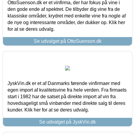
OttoSuenson.dk er et vinfirma, der har fokus på vine i
den gode ende af spektret. De tilbyder dig vine fra de
klassiske områder, krydret med enkelte vine fra nogle af
de nye og interessante områder, der dukker op. Klik her
for at se deres udvalg.
Se udvalget på OttoSuenson.dk
JyskVin.dk er et af Danmarks førende vinfirmaer med
egen import af kvalitetsvine fra hele verden. Fra firmaets
start i 1982 har de satset på direkte import af vin fra
hovedsageligt små vinbønder med direkte salg til deres
kunder. Klik her for at se deres udvalg.
Se udvalget på JyskVin.dk