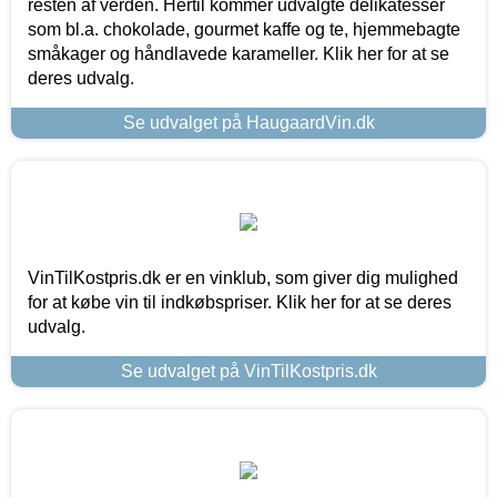
resten af verden. Hertil kommer udvalgte delikatesser
som bl.a. chokolade, gourmet kaffe og te, hjemmebagte
småkager og håndlavede karameller. Klik her for at se
deres udvalg.
Se udvalget på HaugaardVin.dk
VinTilKostpris.dk er en vinklub, som giver dig mulighed
for at købe vin til indkøbspriser. Klik her for at se deres
udvalg.
Se udvalget på VinTilKostpris.dk