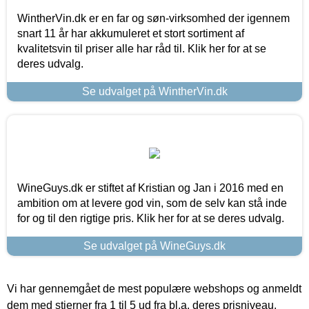
WintherVin.dk er en far og søn-virksomhed der igennem
snart 11 år har akkumuleret et stort sortiment af
kvalitetsvin til priser alle har råd til. Klik her for at se
deres udvalg.
Se udvalget på WintherVin.dk
WineGuys.dk er stiftet af Kristian og Jan i 2016 med en
ambition om at levere god vin, som de selv kan stå inde
for og til den rigtige pris. Klik her for at se deres udvalg.
Se udvalget på WineGuys.dk
Vi har gennemgået de mest populære webshops og anmeldt
dem med stjerner fra 1 til 5 ud fra bl.a. deres prisniveau,