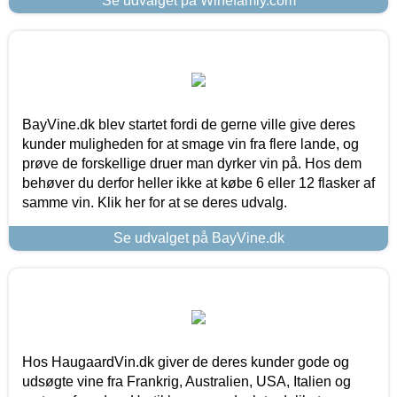
Se udvalget på Winefamly.com
BayVine.dk blev startet fordi de gerne ville give deres
kunder muligheden for at smage vin fra flere lande, og
prøve de forskellige druer man dyrker vin på. Hos dem
behøver du derfor heller ikke at købe 6 eller 12 flasker af
samme vin. Klik her for at se deres udvalg.
Se udvalget på BayVine.dk
Hos HaugaardVin.dk giver de deres kunder gode og
udsøgte vine fra Frankrig, Australien, USA, Italien og