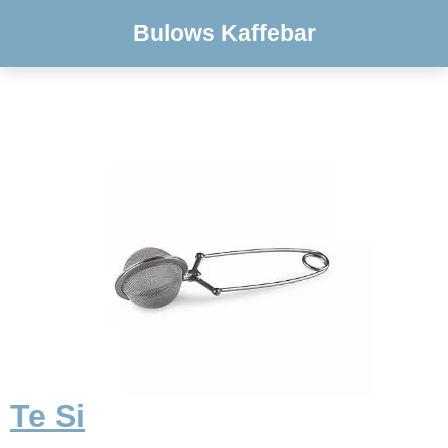
Bulows Kaffebar
Te Si