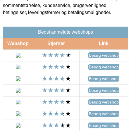
sortimentstørrelse, kundeservice, brugervenlighed,
betingelser, leveringsformer og betalingsmuligheder.
Bedst anmeldte webshops
Webshop
Stjerner
Link
Besøg webshop
Besøg webshop
Besøg webshop
Besøg webshop
Besøg webshop
Besøg webshop
Besøg webshop