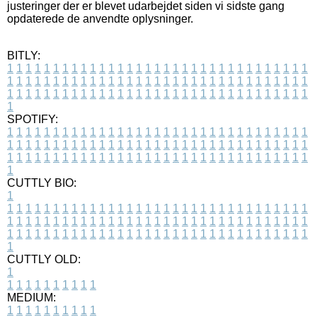
justeringer der er blevet udarbejdet siden vi sidste gang
opdaterede de anvendte oplysninger.
BITLY:
1
1
1
1
1
1
1
1
1
1
1
1
1
1
1
1
1
1
1
1
1
1
1
1
1
1
1
1
1
1
1
1
1
1
1
1
1
1
1
1
1
1
1
1
1
1
1
1
1
1
1
1
1
1
1
1
1
1
1
1
1
1
1
1
1
1
1
1
1
1
1
1
1
1
1
1
1
1
1
1
1
1
1
1
1
1
1
1
1
1
1
1
1
1
1
1
1
1
1
1
SPOTIFY:
1
1
1
1
1
1
1
1
1
1
1
1
1
1
1
1
1
1
1
1
1
1
1
1
1
1
1
1
1
1
1
1
1
1
1
1
1
1
1
1
1
1
1
1
1
1
1
1
1
1
1
1
1
1
1
1
1
1
1
1
1
1
1
1
1
1
1
1
1
1
1
1
1
1
1
1
1
1
1
1
1
1
1
1
1
1
1
1
1
1
1
1
1
1
1
1
1
1
1
1
CUTTLY BIO:
1
1
1
1
1
1
1
1
1
1
1
1
1
1
1
1
1
1
1
1
1
1
1
1
1
1
1
1
1
1
1
1
1
1
1
1
1
1
1
1
1
1
1
1
1
1
1
1
1
1
1
1
1
1
1
1
1
1
1
1
1
1
1
1
1
1
1
1
1
1
1
1
1
1
1
1
1
1
1
1
1
1
1
1
1
1
1
1
1
1
1
1
1
1
1
1
1
1
1
1
1
CUTTLY OLD:
1
1
1
1
1
1
1
1
1
1
1
MEDIUM:
1
1
1
1
1
1
1
1
1
1