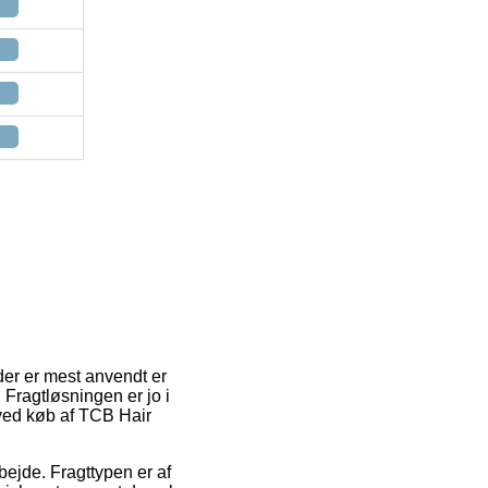
 der er mest anvendt er
 Fragtløsningen er jo i
ved køb af TCB Hair
rbejde. Fragttypen er af