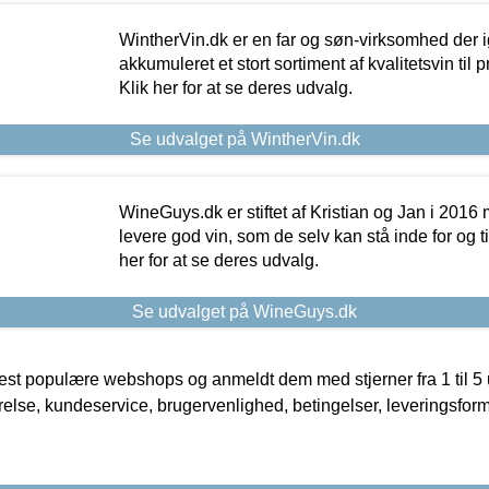
WintherVin.dk er en far og søn-virksomhed der 
akkumuleret et stort sortiment af kvalitetsvin til pri
Klik her for at se deres udvalg.
Se udvalget på WintherVin.dk
WineGuys.dk er stiftet af Kristian og Jan i 2016
levere god vin, som de selv kan stå inde for og til
her for at se deres udvalg.
Se udvalget på WineGuys.dk
t populære webshops og anmeldt dem med stjerner fra 1 til 5 ud
rrelse, kundeservice, brugervenlighed, betingelser, leveringsfor