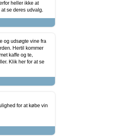
for heller ikke at
r at se deres udvalg.
 og udsøgte vine fra
erden. Hertil kommer
et kaffe og te,
. Klik her for at se
ulighed for at købe vin