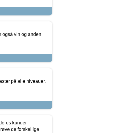
er også vin og anden
ster på alle niveauer.
 deres kunder
røve de forskellige