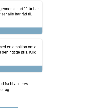
igennem snart 11 år har
ser alle har råd til.
 med en ambition om at
 den rigtige pris. Klik
 fra bl.a. deres
mer og