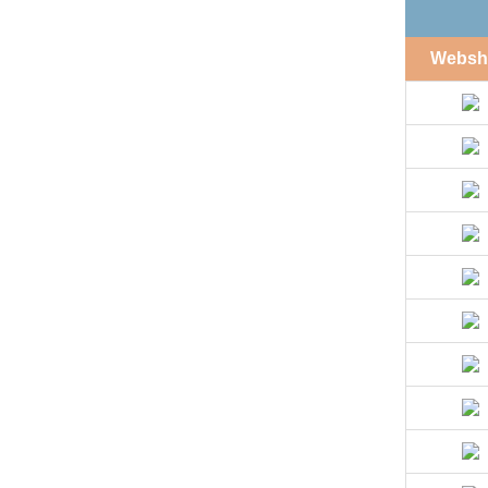
Websh