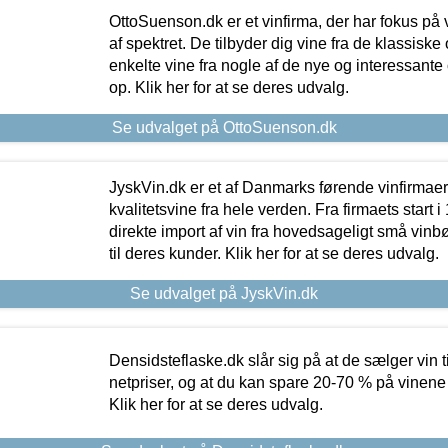
OttoSuenson.dk er et vinfirma, der har fokus på
af spektret. De tilbyder dig vine fra de klassisk
enkelte vine fra nogle af de nye og interessante
op. Klik her for at se deres udvalg.
Se udvalget på OttoSuenson.dk
JyskVin.dk er et af Danmarks førende vinfirmae
kvalitetsvine fra hele verden. Fra firmaets start 
direkte import af vin fra hovedsageligt små vinb
til deres kunder. Klik her for at se deres udvalg.
Se udvalget på JyskVin.dk
Densidsteflaske.dk slår sig på at de sælger vin
netpriser, og at du kan spare 20-70 % på vinene
Klik her for at se deres udvalg.