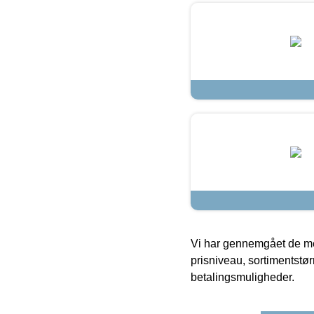
Vi har gennemgået de mes
prisniveau, sortimentstø
betalingsmuligheder.