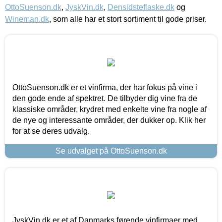
OttoSuenson.dk
,
JyskVin.dk
,
Densidsteflaske.dk
og
Wineman.dk
, som alle har et stort sortiment til gode priser.
OttoSuenson.dk er et vinfirma, der har fokus på vine i
den gode ende af spektret. De tilbyder dig vine fra de
klassiske områder, krydret med enkelte vine fra nogle af
de nye og interessante områder, der dukker op. Klik her
for at se deres udvalg.
Se udvalget på OttoSuenson.dk
JyskVin.dk er et af Danmarks førende vinfirmaer med