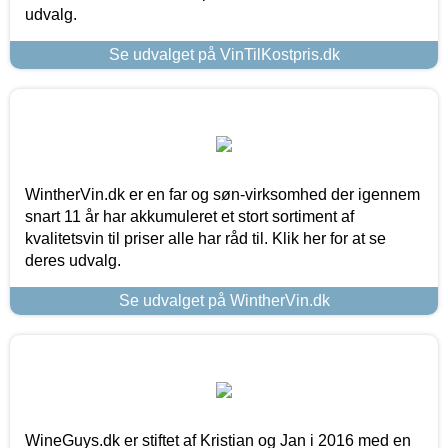
udvalg.
Se udvalget på VinTilKostpris.dk
WintherVin.dk er en far og søn-virksomhed der igennem
snart 11 år har akkumuleret et stort sortiment af
kvalitetsvin til priser alle har råd til. Klik her for at se
deres udvalg.
Se udvalget på WintherVin.dk
WineGuys.dk er stiftet af Kristian og Jan i 2016 med en