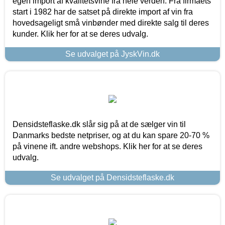
egen import af kvalitetsvine fra hele verden. Fra firmaets
start i 1982 har de satset på direkte import af vin fra
hovedsageligt små vinbønder med direkte salg til deres
kunder. Klik her for at se deres udvalg.
Se udvalget på JyskVin.dk
Densidsteflaske.dk slår sig på at de sælger vin til
Danmarks bedste netpriser, og at du kan spare 20-70 %
på vinene ift. andre webshops. Klik her for at se deres
udvalg.
Se udvalget på Densidsteflaske.dk