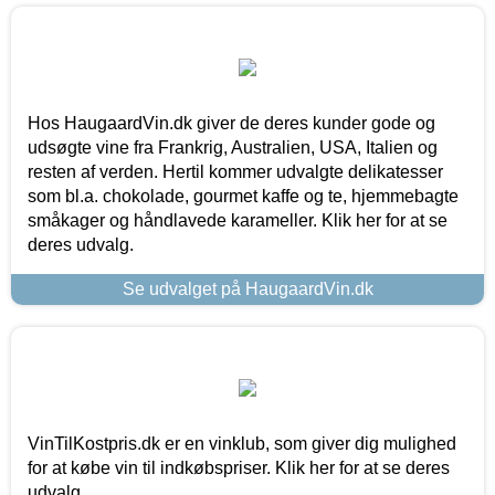
Hos HaugaardVin.dk giver de deres kunder gode og
udsøgte vine fra Frankrig, Australien, USA, Italien og
resten af verden. Hertil kommer udvalgte delikatesser
som bl.a. chokolade, gourmet kaffe og te, hjemmebagte
småkager og håndlavede karameller. Klik her for at se
deres udvalg.
Se udvalget på HaugaardVin.dk
VinTilKostpris.dk er en vinklub, som giver dig mulighed
for at købe vin til indkøbspriser. Klik her for at se deres
udvalg.