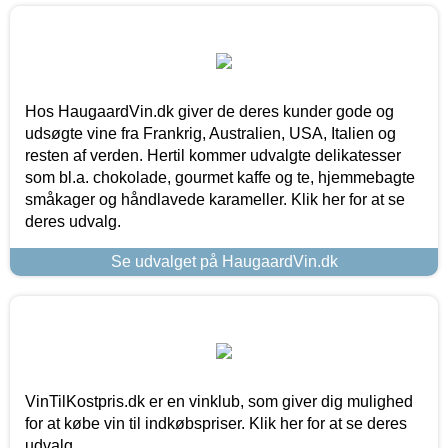
Hos HaugaardVin.dk giver de deres kunder gode og
udsøgte vine fra Frankrig, Australien, USA, Italien og
resten af verden. Hertil kommer udvalgte delikatesser
som bl.a. chokolade, gourmet kaffe og te, hjemmebagte
småkager og håndlavede karameller. Klik her for at se
deres udvalg.
Se udvalget på HaugaardVin.dk
VinTilKostpris.dk er en vinklub, som giver dig mulighed
for at købe vin til indkøbspriser. Klik her for at se deres
udvalg.