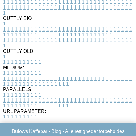
1
1
1
1
1
1
1
1
1
1
1
1
1
1
1
1
1
1
1
1
1
1
1
1
1
1
1
1
1
1
1
1
1
1
1
1
1
1
1
1
1
1
1
1
1
1
1
1
1
1
1
1
1
1
1
1
1
1
1
1
1
1
1
1
1
1
1
CUTTLY BIO:
1
1
1
1
1
1
1
1
1
1
1
1
1
1
1
1
1
1
1
1
1
1
1
1
1
1
1
1
1
1
1
1
1
1
1
1
1
1
1
1
1
1
1
1
1
1
1
1
1
1
1
1
1
1
1
1
1
1
1
1
1
1
1
1
1
1
1
1
1
1
1
1
1
1
1
1
1
1
1
1
1
1
1
1
1
1
1
1
1
1
1
1
1
1
1
1
1
1
1
1
1
CUTTLY OLD:
1
1
1
1
1
1
1
1
1
1
1
MEDIUM:
1
1
1
1
1
1
1
1
1
1
1
1
1
1
1
1
1
1
1
1
1
1
1
1
1
1
1
1
1
1
1
1
1
1
1
1
1
1
1
1
1
1
1
1
1
1
1
1
1
1
1
1
1
1
1
1
1
1
1
1
PARALLELS:
1
1
1
1
1
1
1
1
1
1
1
1
1
1
1
1
1
1
1
1
1
1
1
1
1
1
1
1
1
1
1
1
1
1
1
1
1
1
1
1
1
1
1
1
1
1
1
1
1
1
1
1
1
1
1
1
1
1
1
1
URL PARAMETER:
1
1
1
1
1
1
1
1
1
1
Bulows Kaffebar -
Blog
- Alle rettigheder forbeholdes