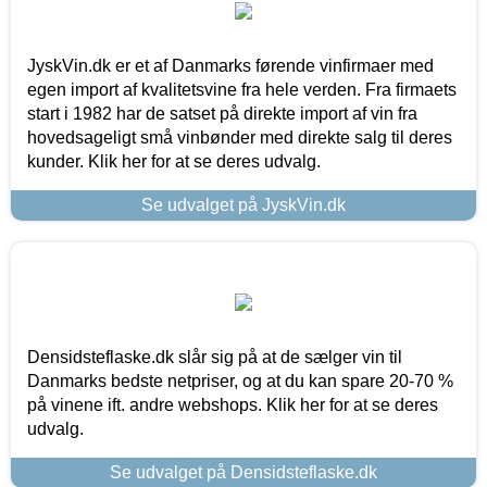
JyskVin.dk er et af Danmarks førende vinfirmaer med
egen import af kvalitetsvine fra hele verden. Fra firmaets
start i 1982 har de satset på direkte import af vin fra
hovedsageligt små vinbønder med direkte salg til deres
kunder. Klik her for at se deres udvalg.
Se udvalget på JyskVin.dk
Densidsteflaske.dk slår sig på at de sælger vin til
Danmarks bedste netpriser, og at du kan spare 20-70 %
på vinene ift. andre webshops. Klik her for at se deres
udvalg.
Se udvalget på Densidsteflaske.dk