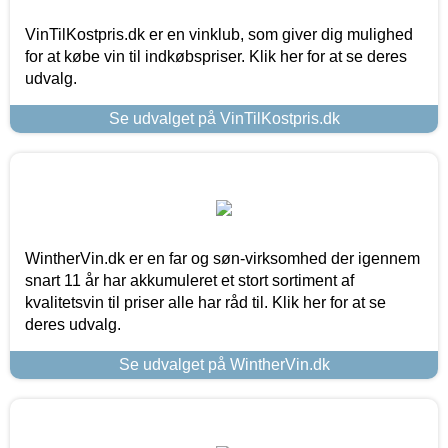
VinTilKostpris.dk er en vinklub, som giver dig mulighed
for at købe vin til indkøbspriser. Klik her for at se deres
udvalg.
Se udvalget på VinTilKostpris.dk
WintherVin.dk er en far og søn-virksomhed der igennem
snart 11 år har akkumuleret et stort sortiment af
kvalitetsvin til priser alle har råd til. Klik her for at se
deres udvalg.
Se udvalget på WintherVin.dk