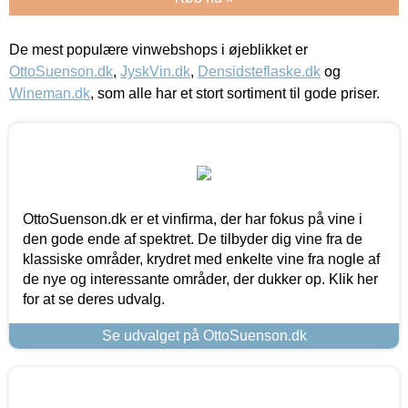
De mest populære vinwebshops i øjeblikket er
OttoSuenson.dk
,
JyskVin.dk
,
Densidsteflaske.dk
og
Wineman.dk
, som alle har et stort sortiment til gode priser.
OttoSuenson.dk er et vinfirma, der har fokus på vine i
den gode ende af spektret. De tilbyder dig vine fra de
klassiske områder, krydret med enkelte vine fra nogle af
de nye og interessante områder, der dukker op. Klik her
for at se deres udvalg.
Se udvalget på OttoSuenson.dk