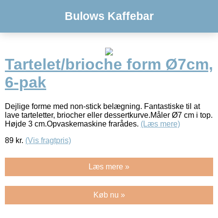
Bulows Kaffebar
Tartelet/brioche form Ø7cm,
6-pak
Dejlige forme med non-stick belægning. Fantastiske til at
lave tarteletter, briocher eller dessertkurve.Måler Ø7 cm i top.
Højde 3 cm.Opvaskemaskine frarådes.
(Læs mere)
89
kr.
(Vis fragtpris)
Læs mere »
Køb nu »