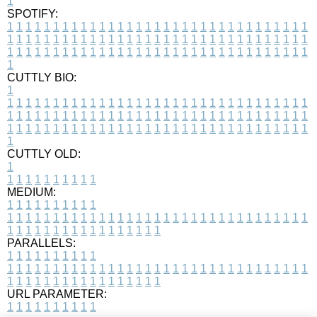
1
SPOTIFY:
1
1
1
1
1
1
1
1
1
1
1
1
1
1
1
1
1
1
1
1
1
1
1
1
1
1
1
1
1
1
1
1
1
1
1
1
1
1
1
1
1
1
1
1
1
1
1
1
1
1
1
1
1
1
1
1
1
1
1
1
1
1
1
1
1
1
1
1
1
1
1
1
1
1
1
1
1
1
1
1
1
1
1
1
1
1
1
1
1
1
1
1
1
1
1
1
1
1
1
1
CUTTLY BIO:
1
1
1
1
1
1
1
1
1
1
1
1
1
1
1
1
1
1
1
1
1
1
1
1
1
1
1
1
1
1
1
1
1
1
1
1
1
1
1
1
1
1
1
1
1
1
1
1
1
1
1
1
1
1
1
1
1
1
1
1
1
1
1
1
1
1
1
1
1
1
1
1
1
1
1
1
1
1
1
1
1
1
1
1
1
1
1
1
1
1
1
1
1
1
1
1
1
1
1
1
1
CUTTLY OLD:
1
1
1
1
1
1
1
1
1
1
1
MEDIUM:
1
1
1
1
1
1
1
1
1
1
1
1
1
1
1
1
1
1
1
1
1
1
1
1
1
1
1
1
1
1
1
1
1
1
1
1
1
1
1
1
1
1
1
1
1
1
1
1
1
1
1
1
1
1
1
1
1
1
1
1
PARALLELS:
1
1
1
1
1
1
1
1
1
1
1
1
1
1
1
1
1
1
1
1
1
1
1
1
1
1
1
1
1
1
1
1
1
1
1
1
1
1
1
1
1
1
1
1
1
1
1
1
1
1
1
1
1
1
1
1
1
1
1
1
URL PARAMETER:
1
1
1
1
1
1
1
1
1
1