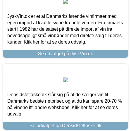
JyskVin.dk er et af Danmarks førende vinfirmaer med
egen import af kvalitetsvine fra hele verden. Fra firmaets
start i 1982 har de satset på direkte import af vin fra
hovedsageligt små vinbønder med direkte salg til deres
kunder. Klik her for at se deres udvalg.
Se udvalget på JyskVin.dk
Densidsteflaske.dk slår sig på at de sælger vin til
Danmarks bedste netpriser, og at du kan spare 20-70 %
på vinene ift. andre webshops. Klik her for at se deres
udvalg.
Se udvalget på Densidsteflaske.dk