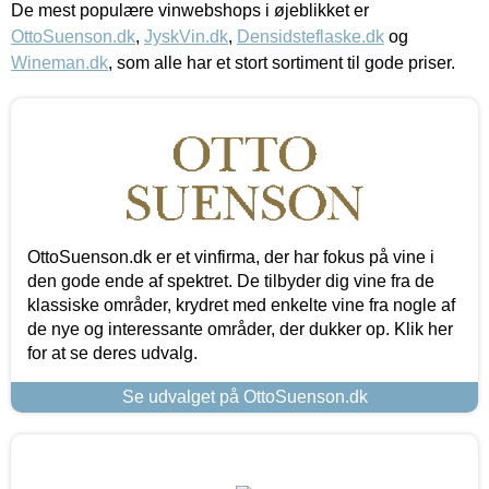
De mest populære vinwebshops i øjeblikket er
OttoSuenson.dk
,
JyskVin.dk
,
Densidsteflaske.dk
og
Wineman.dk
, som alle har et stort sortiment til gode priser.
OttoSuenson.dk er et vinfirma, der har fokus på vine i
den gode ende af spektret. De tilbyder dig vine fra de
klassiske områder, krydret med enkelte vine fra nogle af
de nye og interessante områder, der dukker op. Klik her
for at se deres udvalg.
Se udvalget på OttoSuenson.dk