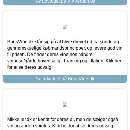
Se udvalget på VinVerden.dk
BuusVine.dk slår sig på at blive drevet ud fra sunde og
gennemskuelige købmandsprincipper, og levere god vin
til prisen. De finder deres vine hos mindre
vinhuse/gårde hovedsalig i Frankrig og i Italien. Klik her
for at se deres udvalg.
Se udvalget på BuusVine.dk
Mikkeller.dk er kendt for deres øl, men de sælger også
vin og anden spiritus. Klik her for at se deres udvalg.