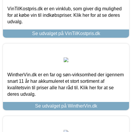
VinTilKostpris.dk er en vinklub, som giver dig mulighed
for at købe vin til indkøbspriser. Klik her for at se deres
udvalg.
Se udvalget på VinTilKostpris.dk
WintherVin.dk er en far og søn-virksomhed der igennem
snart 11 år har akkumuleret et stort sortiment af
kvalitetsvin til priser alle har råd til. Klik her for at se
deres udvalg.
Se udvalget på WintherVin.dk