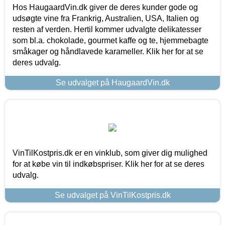
Hos HaugaardVin.dk giver de deres kunder gode og
udsøgte vine fra Frankrig, Australien, USA, Italien og
resten af verden. Hertil kommer udvalgte delikatesser
som bl.a. chokolade, gourmet kaffe og te, hjemmebagte
småkager og håndlavede karameller. Klik her for at se
deres udvalg.
Se udvalget på HaugaardVin.dk
VinTilKostpris.dk er en vinklub, som giver dig mulighed
for at købe vin til indkøbspriser. Klik her for at se deres
udvalg.
Se udvalget på VinTilKostpris.dk