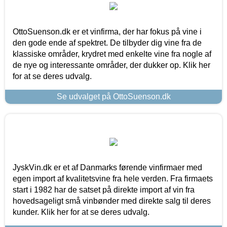
OttoSuenson.dk er et vinfirma, der har fokus på vine i
den gode ende af spektret. De tilbyder dig vine fra de
klassiske områder, krydret med enkelte vine fra nogle af
de nye og interessante områder, der dukker op. Klik her
for at se deres udvalg.
Se udvalget på OttoSuenson.dk
JyskVin.dk er et af Danmarks førende vinfirmaer med
egen import af kvalitetsvine fra hele verden. Fra firmaets
start i 1982 har de satset på direkte import af vin fra
hovedsageligt små vinbønder med direkte salg til deres
kunder. Klik her for at se deres udvalg.