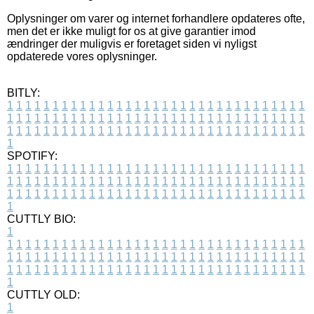
Oplysninger om varer og internet forhandlere opdateres ofte,
men det er ikke muligt for os at give garantier imod
ændringer der muligvis er foretaget siden vi nyligst
opdaterede vores oplysninger.
BITLY:
1
1
1
1
1
1
1
1
1
1
1
1
1
1
1
1
1
1
1
1
1
1
1
1
1
1
1
1
1
1
1
1
1
1
1
1
1
1
1
1
1
1
1
1
1
1
1
1
1
1
1
1
1
1
1
1
1
1
1
1
1
1
1
1
1
1
1
1
1
1
1
1
1
1
1
1
1
1
1
1
1
1
1
1
1
1
1
1
1
1
1
1
1
1
1
1
1
1
1
1
SPOTIFY:
1
1
1
1
1
1
1
1
1
1
1
1
1
1
1
1
1
1
1
1
1
1
1
1
1
1
1
1
1
1
1
1
1
1
1
1
1
1
1
1
1
1
1
1
1
1
1
1
1
1
1
1
1
1
1
1
1
1
1
1
1
1
1
1
1
1
1
1
1
1
1
1
1
1
1
1
1
1
1
1
1
1
1
1
1
1
1
1
1
1
1
1
1
1
1
1
1
1
1
1
CUTTLY BIO:
1
1
1
1
1
1
1
1
1
1
1
1
1
1
1
1
1
1
1
1
1
1
1
1
1
1
1
1
1
1
1
1
1
1
1
1
1
1
1
1
1
1
1
1
1
1
1
1
1
1
1
1
1
1
1
1
1
1
1
1
1
1
1
1
1
1
1
1
1
1
1
1
1
1
1
1
1
1
1
1
1
1
1
1
1
1
1
1
1
1
1
1
1
1
1
1
1
1
1
1
1
CUTTLY OLD:
1