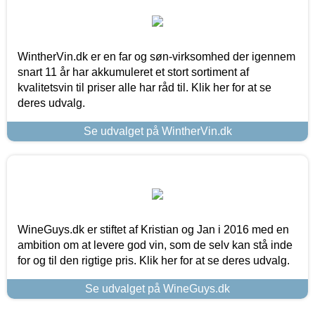
WintherVin.dk er en far og søn-virksomhed der igennem
snart 11 år har akkumuleret et stort sortiment af
kvalitetsvin til priser alle har råd til. Klik her for at se
deres udvalg.
Se udvalget på WintherVin.dk
WineGuys.dk er stiftet af Kristian og Jan i 2016 med en
ambition om at levere god vin, som de selv kan stå inde
for og til den rigtige pris. Klik her for at se deres udvalg.
Se udvalget på WineGuys.dk