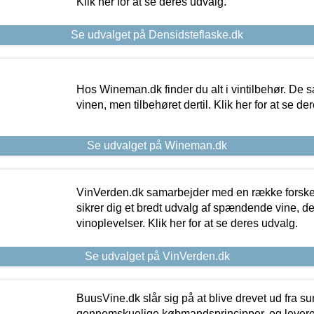
Klik her for at se deres udvalg.
Se udvalget på Densidsteflaske.dk
Hos Wineman.dk finder du alt i vintilbehør. De s
vinen, men tilbehøret dertil. Klik her for at se de
Se udvalget på Wineman.dk
VinVerden.dk samarbejder med en række forskel
sikrer dig et bredt udvalg af spændende vine, de
vinoplevelser. Klik her for at se deres udvalg.
Se udvalget på VinVerden.dk
BuusVine.dk slår sig på at blive drevet ud fra s
gennemskuelige købmandsprincipper, og levere g