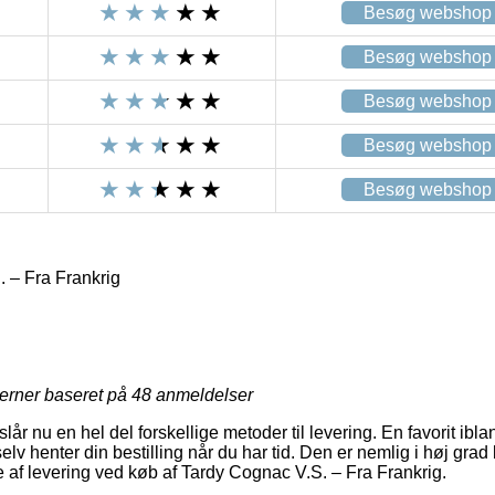
Besøg webshop
Besøg webshop
Besøg webshop
Besøg webshop
Besøg webshop
 – Fra Frankrig
jerner baseret på
48
anmeldelser
år nu en hel del forskellige metoder til levering. En favorit ibla
lv henter din bestilling når du har tid. Den er nemlig i høj gra
e af levering ved køb af Tardy Cognac V.S. – Fra Frankrig.