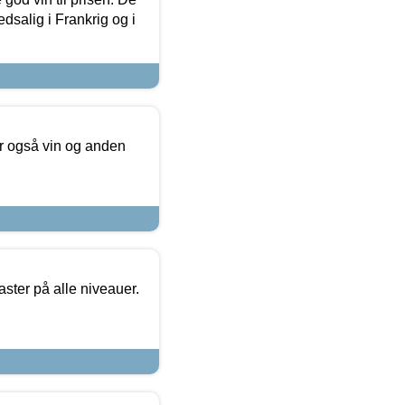
dsalig i Frankrig og i
er også vin og anden
ster på alle niveauer.