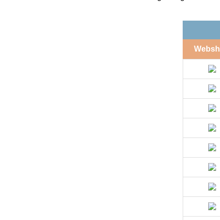
Websh