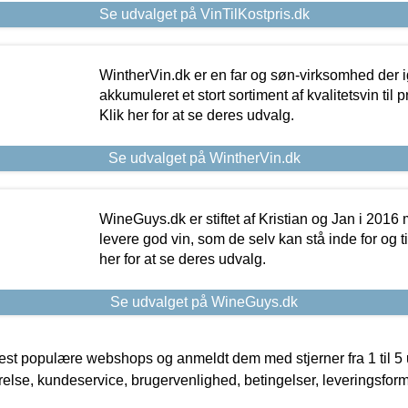
Se udvalget på VinTilKostpris.dk
WintherVin.dk er en far og søn-virksomhed der 
akkumuleret et stort sortiment af kvalitetsvin til pri
Klik her for at se deres udvalg.
Se udvalget på WintherVin.dk
WineGuys.dk er stiftet af Kristian og Jan i 2016
levere god vin, som de selv kan stå inde for og til
her for at se deres udvalg.
Se udvalget på WineGuys.dk
t populære webshops og anmeldt dem med stjerner fra 1 til 5 ud
rrelse, kundeservice, brugervenlighed, betingelser, leveringsfor