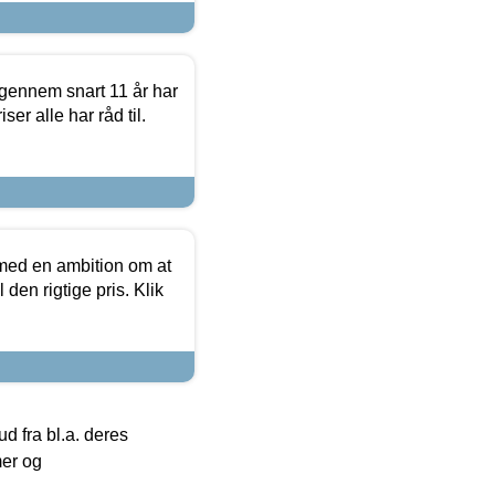
igennem snart 11 år har
ser alle har råd til.
 med en ambition om at
 den rigtige pris. Klik
 fra bl.a. deres
mer og