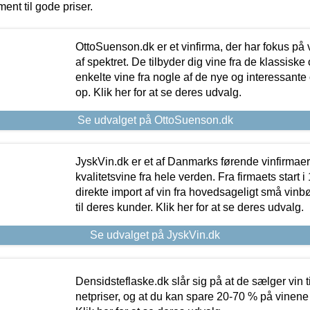
ment til gode priser.
OttoSuenson.dk er et vinfirma, der har fokus på
af spektret. De tilbyder dig vine fra de klassisk
enkelte vine fra nogle af de nye og interessante
op. Klik her for at se deres udvalg.
Se udvalget på OttoSuenson.dk
JyskVin.dk er et af Danmarks førende vinfirmae
kvalitetsvine fra hele verden. Fra firmaets start 
direkte import af vin fra hovedsageligt små vinb
til deres kunder. Klik her for at se deres udvalg.
Se udvalget på JyskVin.dk
Densidsteflaske.dk slår sig på at de sælger vin
netpriser, og at du kan spare 20-70 % på vinene