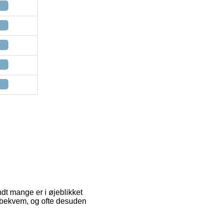
ndt mange er i øjeblikket
d bekvem, og ofte desuden