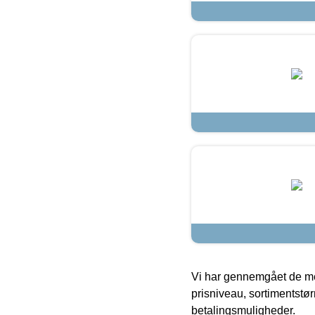
Vi har gennemgået de mes
prisniveau, sortimentstø
betalingsmuligheder.