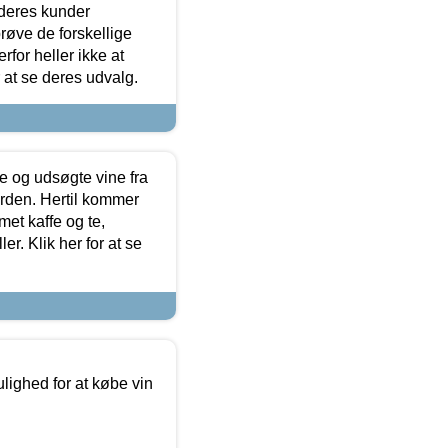
 deres kunder
røve de forskellige
for heller ikke at
r at se deres udvalg.
 og udsøgte vine fra
erden. Hertil kommer
et kaffe og te,
. Klik her for at se
ulighed for at købe vin