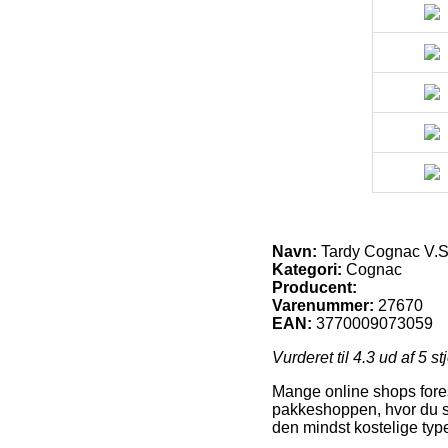
Navn:
Tardy Cognac V.S.
Kategori:
Cognac
Producent:
Varenummer:
27670
EAN:
3770009073059
Vurderet til
4.3
ud af 5 st
Mange online shops foresl
pakkeshoppen, hvor du se
den mindst kostelige typ