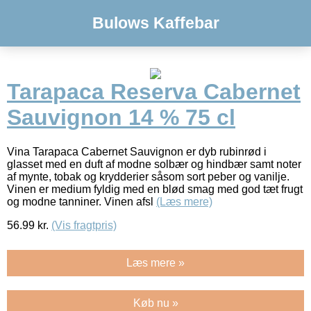
Bulows Kaffebar
Tarapaca Reserva Cabernet
Sauvignon 14 % 75 cl
Vina Tarapaca Cabernet Sauvignon er dyb rubinrød i
glasset med en duft af modne solbær og hindbær samt noter
af mynte, tobak og krydderier såsom sort peber og vanilje.
Vinen er medium fyldig med en blød smag med god tæt frugt
og modne tanniner. Vinen afsl
(Læs mere)
56.99
kr.
(Vis fragtpris)
Læs mere »
Køb nu »