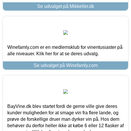
Se udvalget på Mikkeller.dk
Winefamly.com er en medlemsklub for vinentusiaster på
alle niveauer. Klik her for at se deres udvalg.
Se udvalget på Winefamly.com
BayVine.dk blev startet fordi de gerne ville give deres
kunder muligheden for at smage vin fra flere lande, og
prøve de forskellige druer man dyrker vin på. Hos dem
behøver du derfor heller ikke at købe 6 eller 12 flasker af