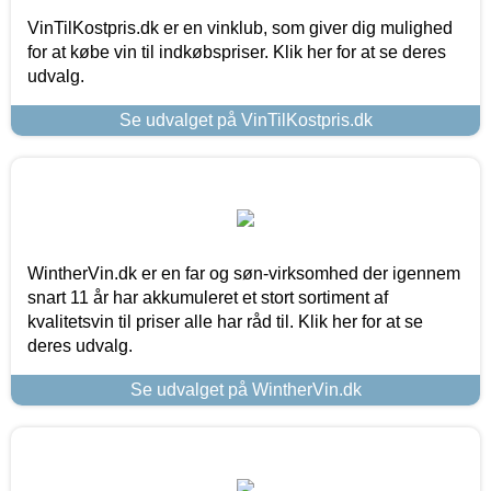
VinTilKostpris.dk er en vinklub, som giver dig mulighed
for at købe vin til indkøbspriser. Klik her for at se deres
udvalg.
Se udvalget på VinTilKostpris.dk
WintherVin.dk er en far og søn-virksomhed der igennem
snart 11 år har akkumuleret et stort sortiment af
kvalitetsvin til priser alle har råd til. Klik her for at se
deres udvalg.
Se udvalget på WintherVin.dk