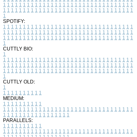
1
1
1
1
1
1
1
1
1
1
1
1
1
1
1
1
1
1
1
1
1
1
1
1
1
1
1
1
1
1
1
1
1
1
1
1
1
1
1
1
1
1
1
1
1
1
1
1
1
1
1
1
1
1
1
1
1
1
1
1
1
1
1
1
1
1
1
SPOTIFY:
1
1
1
1
1
1
1
1
1
1
1
1
1
1
1
1
1
1
1
1
1
1
1
1
1
1
1
1
1
1
1
1
1
1
1
1
1
1
1
1
1
1
1
1
1
1
1
1
1
1
1
1
1
1
1
1
1
1
1
1
1
1
1
1
1
1
1
1
1
1
1
1
1
1
1
1
1
1
1
1
1
1
1
1
1
1
1
1
1
1
1
1
1
1
1
1
1
1
1
1
CUTTLY BIO:
1
1
1
1
1
1
1
1
1
1
1
1
1
1
1
1
1
1
1
1
1
1
1
1
1
1
1
1
1
1
1
1
1
1
1
1
1
1
1
1
1
1
1
1
1
1
1
1
1
1
1
1
1
1
1
1
1
1
1
1
1
1
1
1
1
1
1
1
1
1
1
1
1
1
1
1
1
1
1
1
1
1
1
1
1
1
1
1
1
1
1
1
1
1
1
1
1
1
1
1
1
CUTTLY OLD:
1
1
1
1
1
1
1
1
1
1
1
MEDIUM:
1
1
1
1
1
1
1
1
1
1
1
1
1
1
1
1
1
1
1
1
1
1
1
1
1
1
1
1
1
1
1
1
1
1
1
1
1
1
1
1
1
1
1
1
1
1
1
1
1
1
1
1
1
1
1
1
1
1
1
1
PARALLELS:
1
1
1
1
1
1
1
1
1
1
1
1
1
1
1
1
1
1
1
1
1
1
1
1
1
1
1
1
1
1
1
1
1
1
1
1
1
1
1
1
1
1
1
1
1
1
1
1
1
1
1
1
1
1
1
1
1
1
1
1