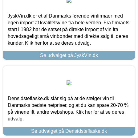
JyskVin.dk er et af Danmarks førende vinfirmaer med
egen import af kvalitetsvine fra hele verden. Fra firmaets
start i 1982 har de satset på direkte import af vin fra
hovedsageligt små vinbønder med direkte salg til deres
kunder. Klik her for at se deres udvalg.
Se udvalget på JyskVin.dk
Densidsteflaske.dk slår sig på at de sælger vin til
Danmarks bedste netpriser, og at du kan spare 20-70 %
på vinene ift. andre webshops. Klik her for at se deres
udvalg.
Se udvalget på Densidsteflaske.dk