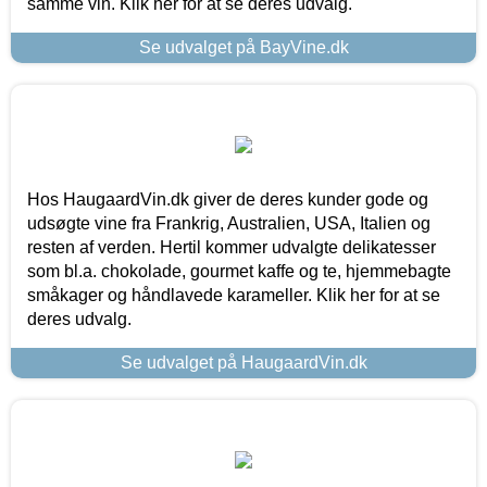
samme vin. Klik her for at se deres udvalg.
Se udvalget på BayVine.dk
Hos HaugaardVin.dk giver de deres kunder gode og
udsøgte vine fra Frankrig, Australien, USA, Italien og
resten af verden. Hertil kommer udvalgte delikatesser
som bl.a. chokolade, gourmet kaffe og te, hjemmebagte
småkager og håndlavede karameller. Klik her for at se
deres udvalg.
Se udvalget på HaugaardVin.dk