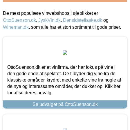
De mest populære vinwebshops i øjeblikket er
OttoSuenson.dk
,
JyskVin.dk
,
Densidsteflaske.dk
og
Wineman.dk
, som alle har et stort sortiment til gode priser.
OttoSuenson.dk er et vinfirma, der har fokus på vine i
den gode ende af spektret. De tilbyder dig vine fra de
klassiske områder, krydret med enkelte vine fra nogle af
de nye og interessante områder, der dukker op. Klik her
for at se deres udvalg.
Se udvalget på OttoSuenson.dk