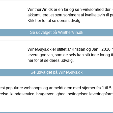
WintherVin.dk er en far og søn-virksomhed der 
akkumuleret et stort sortiment af kvalitetsvin til pri
Klik her for at se deres udvalg.
Se udvalget på WintherVin.dk
WineGuys.dk er stiftet af Kristian og Jan i 2016
levere god vin, som de selv kan stå inde for og til
her for at se deres udvalg.
Se udvalget på WineGuys.dk
t populære webshops og anmeldt dem med stjerner fra 1 til 5 ud
rrelse, kundeservice, brugervenlighed, betingelser, leveringsfor