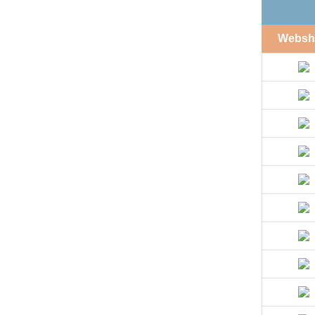
Websh