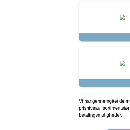
Vi har gennemgået de mes
prisniveau, sortimentstø
betalingsmuligheder.