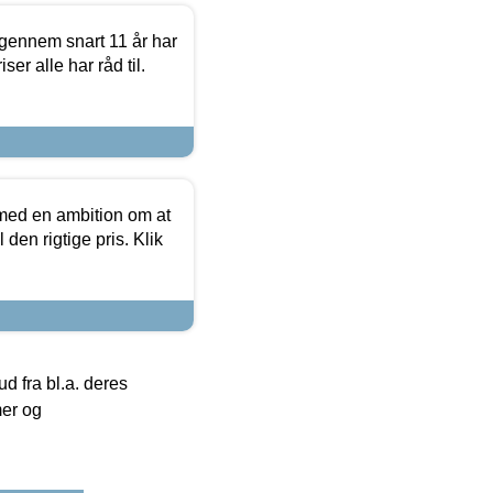
igennem snart 11 år har
ser alle har råd til.
 med en ambition om at
 den rigtige pris. Klik
 fra bl.a. deres
mer og