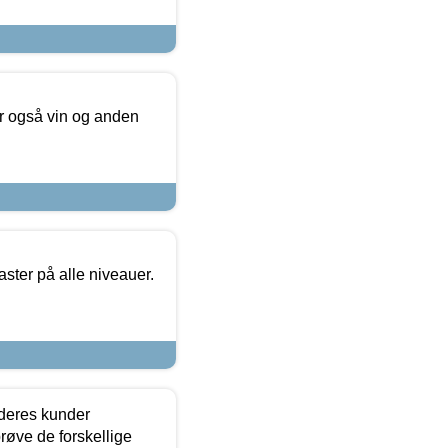
er også vin og anden
ster på alle niveauer.
 deres kunder
røve de forskellige