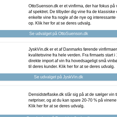
OttoSuenson.dk er et vinfirma, der har fokus på
af spektret. De tilbyder dig vine fra de klassisk
enkelte vine fra nogle af de nye og interessante
op. Klik her for at se deres udvalg.
Se udvalget på OttoSuenson.dk
JyskVin.dk er et af Danmarks førende vinfirmae
kvalitetsvine fra hele verden. Fra firmaets start 
direkte import af vin fra hovedsageligt små vinb
til deres kunder. Klik her for at se deres udvalg.
Se udvalget på JyskVin.dk
Densidsteflaske.dk slår sig på at de sælger vin
netpriser, og at du kan spare 20-70 % på vinene
Klik her for at se deres udvalg.