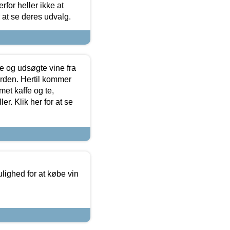
for heller ikke at
r at se deres udvalg.
 og udsøgte vine fra
erden. Hertil kommer
et kaffe og te,
. Klik her for at se
ulighed for at købe vin