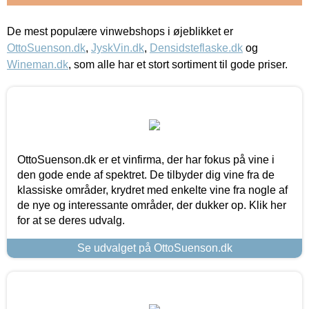
De mest populære vinwebshops i øjeblikket er
OttoSuenson.dk
,
JyskVin.dk
,
Densidsteflaske.dk
og
Wineman.dk
, som alle har et stort sortiment til gode priser.
OttoSuenson.dk er et vinfirma, der har fokus på vine i
den gode ende af spektret. De tilbyder dig vine fra de
klassiske områder, krydret med enkelte vine fra nogle af
de nye og interessante områder, der dukker op. Klik her
for at se deres udvalg.
Se udvalget på OttoSuenson.dk