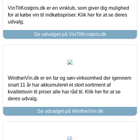
VinTilKostpris.dk er en vinklub, som giver dig mulighed
for at købe vin til indkøbspriser. Klik her for at se deres
udvalg.
Se udvalget på VinTilKostpris.dk
WintherVin.dk er en far og søn-virksomhed der igennem
snart 11 år har akkumuleret et stort sortiment af
kvalitetsvin til priser alle har råd til. Klik her for at se
deres udvalg.
Se udvalget på WintherVin.dk