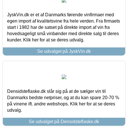
JyskVin.dk er et af Danmarks førende vinfirmaer med
egen import af kvalitetsvine fra hele verden. Fra firmaets
start i 1982 har de satset på direkte import af vin fra
hovedsageligt små vinbønder med direkte salg til deres
kunder. Klik her for at se deres udvalg.
Se udvalget på JyskVin.dk
Densidsteflaske.dk slår sig på at de sælger vin til
Danmarks bedste netpriser, og at du kan spare 20-70 %
på vinene ift. andre webshops. Klik her for at se deres
udvalg.
Se udvalget på Densidsteflaske.dk