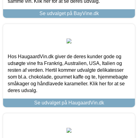
samme vin. Klik her for at se deres udvalg.
Se udvalget på BayVine.dk
Hos HaugaardVin.dk giver de deres kunder gode og
udsøgte vine fra Frankrig, Australien, USA, Italien og
resten af verden. Hertil kommer udvalgte delikatesser
som bl.a. chokolade, gourmet kaffe og te, hjemmebagte
småkager og håndlavede karameller. Klik her for at se
deres udvalg.
Se udvalget på HaugaardVin.dk