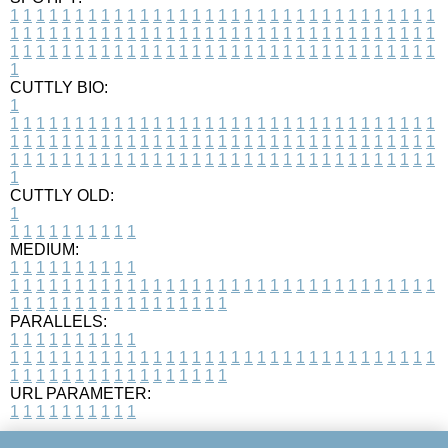
1
1
1
1
1
1
1
1
1
1
1
1
1
1
1
1
1
1
1
1
1
1
1
1
1
1
1
1
1
1
1
1
1
1
1
1
1
1
1
1
1
1
1
1
1
1
1
1
1
1
1
1
1
1
1
1
1
1
1
1
1
1
1
1
1
1
1
1
1
1
1
1
1
1
1
1
1
1
1
1
1
1
1
1
1
1
1
1
1
1
1
1
1
1
1
1
1
1
1
1
CUTTLY BIO:
1
1
1
1
1
1
1
1
1
1
1
1
1
1
1
1
1
1
1
1
1
1
1
1
1
1
1
1
1
1
1
1
1
1
1
1
1
1
1
1
1
1
1
1
1
1
1
1
1
1
1
1
1
1
1
1
1
1
1
1
1
1
1
1
1
1
1
1
1
1
1
1
1
1
1
1
1
1
1
1
1
1
1
1
1
1
1
1
1
1
1
1
1
1
1
1
1
1
1
1
1
CUTTLY OLD:
1
1
1
1
1
1
1
1
1
1
1
MEDIUM:
1
1
1
1
1
1
1
1
1
1
1
1
1
1
1
1
1
1
1
1
1
1
1
1
1
1
1
1
1
1
1
1
1
1
1
1
1
1
1
1
1
1
1
1
1
1
1
1
1
1
1
1
1
1
1
1
1
1
1
1
PARALLELS:
1
1
1
1
1
1
1
1
1
1
1
1
1
1
1
1
1
1
1
1
1
1
1
1
1
1
1
1
1
1
1
1
1
1
1
1
1
1
1
1
1
1
1
1
1
1
1
1
1
1
1
1
1
1
1
1
1
1
1
1
URL PARAMETER:
1
1
1
1
1
1
1
1
1
1