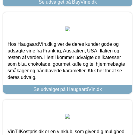
Se udvalget på BayVine.dk
Hos HaugaardVin.dk giver de deres kunder gode og
udsøgte vine fra Frankrig, Australien, USA, Italien og
resten af verden. Hertil kommer udvalgte delikatesser
som bl.a. chokolade, gourmet kaffe og te, hjemmebagte
småkager og håndlavede karameller. Klik her for at se
deres udvalg.
Se udvalget på HaugaardVin.dk
VinTilKostpris.dk er en vinklub, som giver dig mulighed