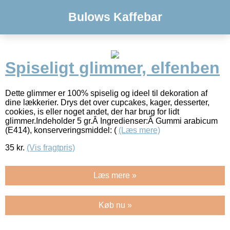
Bulows Kaffebar
Spiseligt glimmer, elfenben
Dette glimmer er 100% spiselig og ideel til dekoration af
dine lækkerier. Drys det over cupcakes, kager, desserter,
cookies, is eller noget andet, der har brug for lidt
glimmer.Indeholder 5 gr.Â Ingredienser:Â Gummi arabicum
(E414), konserveringsmiddel: (
(Læs mere)
35
kr.
(Vis fragtpris)
Læs mere »
Køb nu »