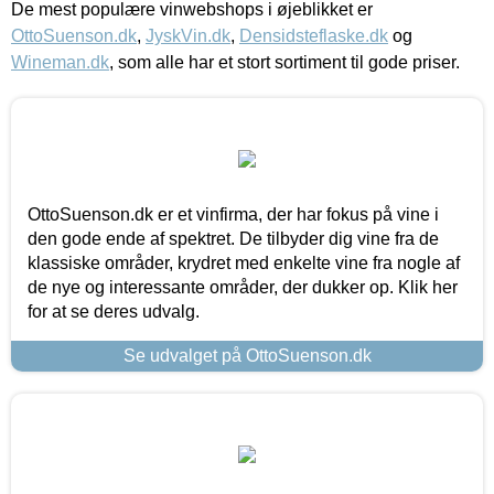
De mest populære vinwebshops i øjeblikket er
OttoSuenson.dk
,
JyskVin.dk
,
Densidsteflaske.dk
og
Wineman.dk
, som alle har et stort sortiment til gode priser.
OttoSuenson.dk er et vinfirma, der har fokus på vine i
den gode ende af spektret. De tilbyder dig vine fra de
klassiske områder, krydret med enkelte vine fra nogle af
de nye og interessante områder, der dukker op. Klik her
for at se deres udvalg.
Se udvalget på OttoSuenson.dk