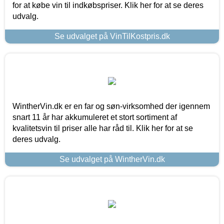
for at købe vin til indkøbspriser. Klik her for at se deres
udvalg.
Se udvalget på VinTilKostpris.dk
WintherVin.dk er en far og søn-virksomhed der igennem
snart 11 år har akkumuleret et stort sortiment af
kvalitetsvin til priser alle har råd til. Klik her for at se
deres udvalg.
Se udvalget på WintherVin.dk