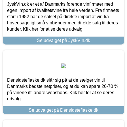
JyskVin.dk er et af Danmarks førende vinfirmaer med
egen import af kvalitetsvine fra hele verden. Fra firmaets
start i 1982 har de satset på direkte import af vin fra
hovedsageligt små vinbønder med direkte salg til deres
kunder. Klik her for at se deres udvalg.
Se udvalget på JyskVin.dk
Densidsteflaske.dk slår sig på at de sælger vin til
Danmarks bedste netpriser, og at du kan spare 20-70 %
på vinene ift. andre webshops. Klik her for at se deres
udvalg.
Se udvalget på Densidsteflaske.dk