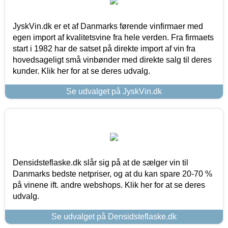
JyskVin.dk er et af Danmarks førende vinfirmaer med
egen import af kvalitetsvine fra hele verden. Fra firmaets
start i 1982 har de satset på direkte import af vin fra
hovedsageligt små vinbønder med direkte salg til deres
kunder. Klik her for at se deres udvalg.
Se udvalget på JyskVin.dk
Densidsteflaske.dk slår sig på at de sælger vin til
Danmarks bedste netpriser, og at du kan spare 20-70 %
på vinene ift. andre webshops. Klik her for at se deres
udvalg.
Se udvalget på Densidsteflaske.dk