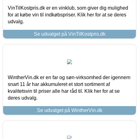
VinTilKostpris.dk er en vinklub, som giver dig mulighed
for at købe vin til indkøbspriser. Klik her for at se deres
udvalg.
Se udvalget på VinTilKostpris.dk
WintherVin.dk er en far og søn-virksomhed der igennem
snart 11 år har akkumuleret et stort sortiment af
kvalitetsvin til priser alle har råd til. Klik her for at se
deres udvalg.
Se udvalget på WintherVin.dk