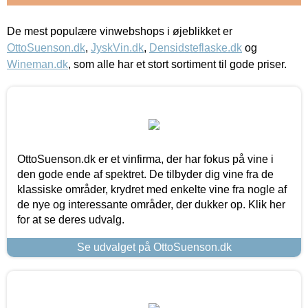
De mest populære vinwebshops i øjeblikket er
OttoSuenson.dk
,
JyskVin.dk
,
Densidsteflaske.dk
og
Wineman.dk
, som alle har et stort sortiment til gode priser.
OttoSuenson.dk er et vinfirma, der har fokus på vine i
den gode ende af spektret. De tilbyder dig vine fra de
klassiske områder, krydret med enkelte vine fra nogle af
de nye og interessante områder, der dukker op. Klik her
for at se deres udvalg.
Se udvalget på OttoSuenson.dk