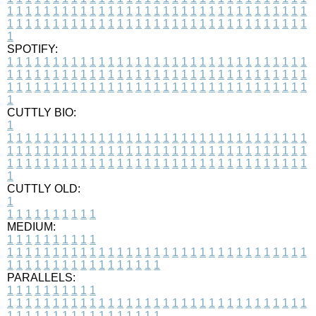
1
1
1
1
1
1
1
1
1
1
1
1
1
1
1
1
1
1
1
1
1
1
1
1
1
1
1
1
1
1
1
1
1
1
1
1
1
1
1
1
1
1
1
1
1
1
1
1
1
1
1
1
1
1
1
1
1
1
1
1
1
1
1
1
1
1
1
SPOTIFY:
1
1
1
1
1
1
1
1
1
1
1
1
1
1
1
1
1
1
1
1
1
1
1
1
1
1
1
1
1
1
1
1
1
1
1
1
1
1
1
1
1
1
1
1
1
1
1
1
1
1
1
1
1
1
1
1
1
1
1
1
1
1
1
1
1
1
1
1
1
1
1
1
1
1
1
1
1
1
1
1
1
1
1
1
1
1
1
1
1
1
1
1
1
1
1
1
1
1
1
1
CUTTLY BIO:
1
1
1
1
1
1
1
1
1
1
1
1
1
1
1
1
1
1
1
1
1
1
1
1
1
1
1
1
1
1
1
1
1
1
1
1
1
1
1
1
1
1
1
1
1
1
1
1
1
1
1
1
1
1
1
1
1
1
1
1
1
1
1
1
1
1
1
1
1
1
1
1
1
1
1
1
1
1
1
1
1
1
1
1
1
1
1
1
1
1
1
1
1
1
1
1
1
1
1
1
1
CUTTLY OLD:
1
1
1
1
1
1
1
1
1
1
1
MEDIUM:
1
1
1
1
1
1
1
1
1
1
1
1
1
1
1
1
1
1
1
1
1
1
1
1
1
1
1
1
1
1
1
1
1
1
1
1
1
1
1
1
1
1
1
1
1
1
1
1
1
1
1
1
1
1
1
1
1
1
1
1
PARALLELS:
1
1
1
1
1
1
1
1
1
1
1
1
1
1
1
1
1
1
1
1
1
1
1
1
1
1
1
1
1
1
1
1
1
1
1
1
1
1
1
1
1
1
1
1
1
1
1
1
1
1
1
1
1
1
1
1
1
1
1
1