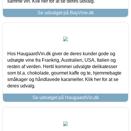
samme vin. Klik her for at se deres udvalg.
Se udvalget på BayVine.dk
Hos HaugaardVin.dk giver de deres kunder gode og
udsøgte vine fra Frankrig, Australien, USA, Italien og
resten af verden. Hertil kommer udvalgte delikatesser
som bl.a. chokolade, gourmet kaffe og te, hjemmebagte
småkager og håndlavede karameller. Klik her for at se
deres udvalg.
Se udvalget på HaugaardVin.dk