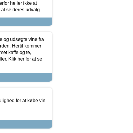
for heller ikke at
r at se deres udvalg.
 og udsøgte vine fra
erden. Hertil kommer
et kaffe og te,
. Klik her for at se
ulighed for at købe vin