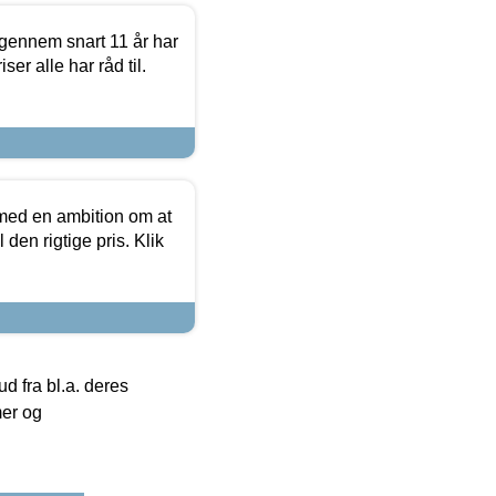
igennem snart 11 år har
ser alle har råd til.
 med en ambition om at
 den rigtige pris. Klik
 fra bl.a. deres
mer og