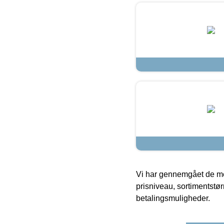
Vi har gennemgået de mes
prisniveau, sortimentstø
betalingsmuligheder.