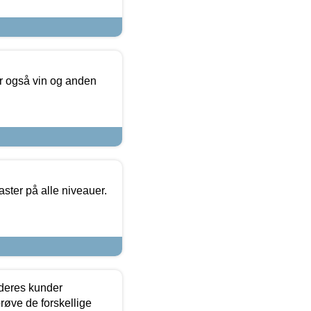
er også vin og anden
ster på alle niveauer.
 deres kunder
røve de forskellige