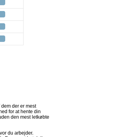
f dem der er mest
ed for at hente din
esuden den mest letkøbte
vor du arbejder.