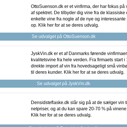
OttoSuenson.dk er et vinfirma, der har fokus på
af spektret. De tilbyder dig vine fra de klassisk
enkelte vine fra nogle af de nye og interessante
op. Klik her for at se deres udvalg.
Se udvalget på OttoSuenson.dk
JyskVin.dk er et af Danmarks førende vinfirmae
kvalitetsvine fra hele verden. Fra firmaets start 
direkte import af vin fra hovedsageligt små vinb
til deres kunder. Klik her for at se deres udvalg.
Se udvalget på JyskVin.dk
Densidsteflaske.dk slår sig på at de sælger vin
netpriser, og at du kan spare 20-70 % på vinene
Klik her for at se deres udvalg.