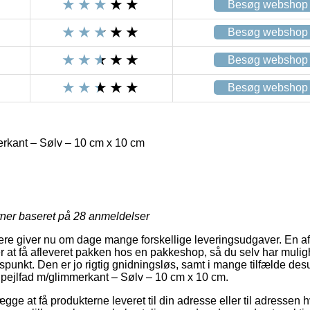
Besøg webshop
Besøg webshop
Besøg webshop
Besøg webshop
rkant – Sølv – 10 cm x 10 cm
rner baseret på
28
anmeldelser
lere giver nu om dage mange forskellige leveringsudgaver. En a
 at få afleveret pakken hos en pakkeshop, så du selv har muligh
 tidspunkt. Den er jo rigtig gnidningsløs, samt i mange tilfælde d
Spejlfad m/glimmerkant – Sølv – 10 cm x 10 cm.
e at få produkterne leveret til din adresse eller til adressen h