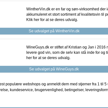
WintherVin.dk er en far og søn-virksomhed der 
akkumuleret et stort sortiment af kvalitetsvin til pri
Klik her for at se deres udvalg.
Se udvalget på WintherVin.dk
WineGuys.dk er stiftet af Kristian og Jan i 2016
levere god vin, som de selv kan stå inde for og til
her for at se deres udvalg.
Se udvalget på WineGuys.dk
t populære webshops og anmeldt dem med stjerner fra 1 til 5 ud
rrelse, kundeservice, brugervenlighed, betingelser, leveringsfor