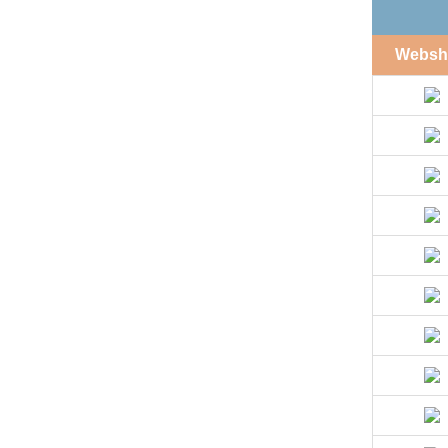
Websh