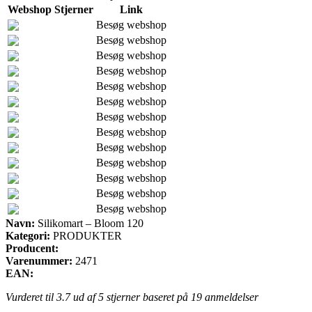
Webshop
Stjerner
Link
Besøg webshop
Besøg webshop
Besøg webshop
Besøg webshop
Besøg webshop
Besøg webshop
Besøg webshop
Besøg webshop
Besøg webshop
Besøg webshop
Besøg webshop
Besøg webshop
Besøg webshop
Navn:
Silikomart – Bloom 120
Kategori:
PRODUKTER
Producent:
Varenummer:
2471
EAN:
Vurderet til
3.7
ud af 5 stjerner baseret på
19
anmeldelser