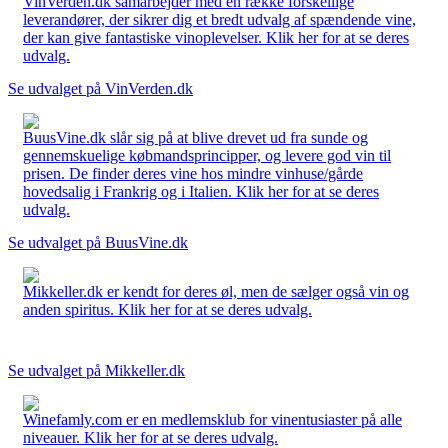
VinVerden.dk samarbejder med en række forskellige
leverandører, der sikrer dig et bredt udvalg af spændende vine,
der kan give fantastiske vinoplevelser. Klik her for at se deres
udvalg.
Se udvalget på VinVerden.dk
BuusVine.dk slår sig på at blive drevet ud fra sunde og
gennemskuelige købmandsprincipper, og levere god vin til
prisen. De finder deres vine hos mindre vinhuse/gårde
hovedsalig i Frankrig og i Italien. Klik her for at se deres
udvalg.
Se udvalget på BuusVine.dk
Mikkeller.dk er kendt for deres øl, men de sælger også vin og
anden spiritus. Klik her for at se deres udvalg.
Se udvalget på Mikkeller.dk
Winefamly.com er en medlemsklub for vinentusiaster på alle
niveauer. Klik her for at se deres udvalg.