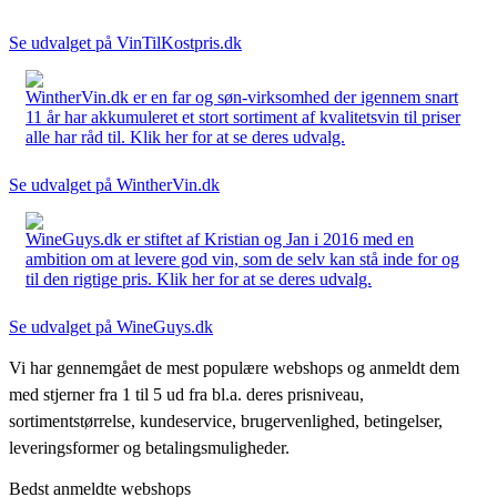
Se udvalget på VinTilKostpris.dk
WintherVin.dk er en far og søn-virksomhed der igennem snart
11 år har akkumuleret et stort sortiment af kvalitetsvin til priser
alle har råd til. Klik her for at se deres udvalg.
Se udvalget på WintherVin.dk
WineGuys.dk er stiftet af Kristian og Jan i 2016 med en
ambition om at levere god vin, som de selv kan stå inde for og
til den rigtige pris. Klik her for at se deres udvalg.
Se udvalget på WineGuys.dk
Vi har gennemgået de mest populære webshops og anmeldt dem
med stjerner fra 1 til 5 ud fra bl.a. deres prisniveau,
sortimentstørrelse, kundeservice, brugervenlighed, betingelser,
leveringsformer og betalingsmuligheder.
Bedst anmeldte webshops