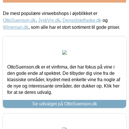
De mest populære vinwebshops i øjeblikket er
OttoSuenson.dk
,
JyskVin.dk
,
Densidsteflaske.dk
og
Wineman.dk
, som alle har et stort sortiment til gode priser.
OttoSuenson.dk er et vinfirma, der har fokus på vine i
den gode ende af spektret. De tilbyder dig vine fra de
klassiske områder, krydret med enkelte vine fra nogle af
de nye og interessante områder, der dukker op. Klik her
for at se deres udvalg.
Se udvalget på OttoSuenson.dk