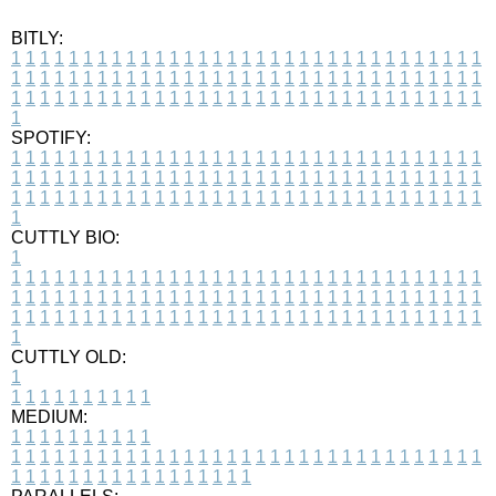
BITLY:
1
1
1
1
1
1
1
1
1
1
1
1
1
1
1
1
1
1
1
1
1
1
1
1
1
1
1
1
1
1
1
1
1
1
1
1
1
1
1
1
1
1
1
1
1
1
1
1
1
1
1
1
1
1
1
1
1
1
1
1
1
1
1
1
1
1
1
1
1
1
1
1
1
1
1
1
1
1
1
1
1
1
1
1
1
1
1
1
1
1
1
1
1
1
1
1
1
1
1
1
SPOTIFY:
1
1
1
1
1
1
1
1
1
1
1
1
1
1
1
1
1
1
1
1
1
1
1
1
1
1
1
1
1
1
1
1
1
1
1
1
1
1
1
1
1
1
1
1
1
1
1
1
1
1
1
1
1
1
1
1
1
1
1
1
1
1
1
1
1
1
1
1
1
1
1
1
1
1
1
1
1
1
1
1
1
1
1
1
1
1
1
1
1
1
1
1
1
1
1
1
1
1
1
1
CUTTLY BIO:
1
1
1
1
1
1
1
1
1
1
1
1
1
1
1
1
1
1
1
1
1
1
1
1
1
1
1
1
1
1
1
1
1
1
1
1
1
1
1
1
1
1
1
1
1
1
1
1
1
1
1
1
1
1
1
1
1
1
1
1
1
1
1
1
1
1
1
1
1
1
1
1
1
1
1
1
1
1
1
1
1
1
1
1
1
1
1
1
1
1
1
1
1
1
1
1
1
1
1
1
1
CUTTLY OLD:
1
1
1
1
1
1
1
1
1
1
1
MEDIUM:
1
1
1
1
1
1
1
1
1
1
1
1
1
1
1
1
1
1
1
1
1
1
1
1
1
1
1
1
1
1
1
1
1
1
1
1
1
1
1
1
1
1
1
1
1
1
1
1
1
1
1
1
1
1
1
1
1
1
1
1