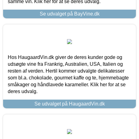
samme vin. Klik her for at se deres udvalg.
Se udvalget på BayVine.dk
Hos HaugaardVin.dk giver de deres kunder gode og
udsøgte vine fra Frankrig, Australien, USA, Italien og
resten af verden. Hertil kommer udvalgte delikatesser
som bl.a. chokolade, gourmet kaffe og te, hjemmebagte
småkager og håndlavede karameller. Klik her for at se
deres udvalg.
Se udvalget på HaugaardVin.dk