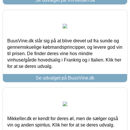
Se udvalget på VinVerden.dk
BuusVine.dk slår sig på at blive drevet ud fra sunde og
gennemskuelige købmandsprincipper, og levere god vin
til prisen. De finder deres vine hos mindre
vinhuse/gårde hovedsalig i Frankrig og i Italien. Klik her
for at se deres udvalg.
Se udvalget på BuusVine.dk
Mikkeller.dk er kendt for deres øl, men de sælger også
vin og anden spiritus. Klik her for at se deres udvalg.