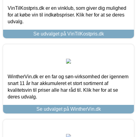
VinTilKostpris.dk er en vinklub, som giver dig mulighed
for at købe vin til indkøbspriser. Klik her for at se deres
udvalg.
Se udvalget på VinTilKostpris.dk
WintherVin.dk er en far og søn-virksomhed der igennem
snart 11 år har akkumuleret et stort sortiment af
kvalitetsvin til priser alle har råd til. Klik her for at se
deres udvalg.
Se udvalget på WintherVin.dk