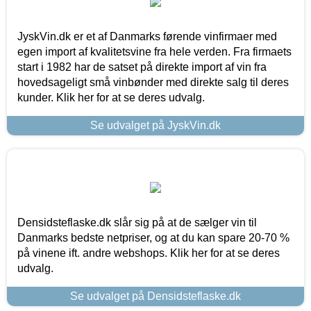
JyskVin.dk er et af Danmarks førende vinfirmaer med
egen import af kvalitetsvine fra hele verden. Fra firmaets
start i 1982 har de satset på direkte import af vin fra
hovedsageligt små vinbønder med direkte salg til deres
kunder. Klik her for at se deres udvalg.
Se udvalget på JyskVin.dk
Densidsteflaske.dk slår sig på at de sælger vin til
Danmarks bedste netpriser, og at du kan spare 20-70 %
på vinene ift. andre webshops. Klik her for at se deres
udvalg.
Se udvalget på Densidsteflaske.dk