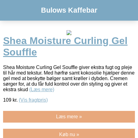
Bulows Kaffebar
Shea Moisture Curling Gel
Souffle
Shea Moisture Curling Gel Souffle giver ekstra fugt og pleje
til hår med tekstur. Med hørfrø samt kokosolie hjælper denne
gel med at beskytte bølger samt krøller i dybden. Cremen
sørger for, at du får fuld kontrol over din styling og giver et
ekstra skud
(Læs mere)
109
kr.
(Vis fragtpris)
Læs mere »
Køb nu »