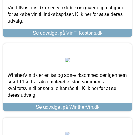
VinTilKostpris.dk er en vinklub, som giver dig mulighed
for at købe vin til indkøbspriser. Klik her for at se deres
udvalg.
Se udvalget på VinTilKostpris.dk
WintherVin.dk er en far og søn-virksomhed der igennem
snart 11 år har akkumuleret et stort sortiment af
kvalitetsvin til priser alle har råd til. Klik her for at se
deres udvalg.
Se udvalget på WintherVin.dk