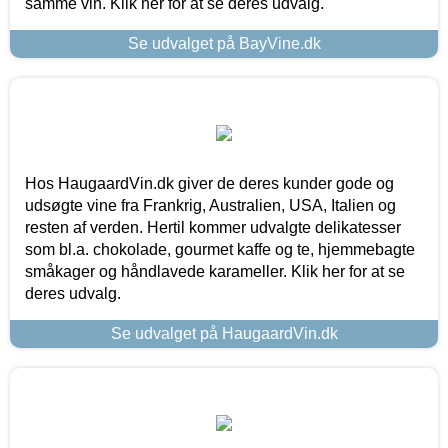
samme vin. Klik her for at se deres udvalg.
Se udvalget på BayVine.dk
Hos HaugaardVin.dk giver de deres kunder gode og
udsøgte vine fra Frankrig, Australien, USA, Italien og
resten af verden. Hertil kommer udvalgte delikatesser
som bl.a. chokolade, gourmet kaffe og te, hjemmebagte
småkager og håndlavede karameller. Klik her for at se
deres udvalg.
Se udvalget på HaugaardVin.dk