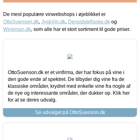
De mest populære vinwebshops i øjeblikket er
OttoSuenson.dk
,
JyskVin.dk
,
Densidsteflaske.dk
og
Wineman.dk
, som alle har et stort sortiment til gode priser.
OttoSuenson.dk er et vinfirma, der har fokus på vine i
den gode ende af spektret. De tilbyder dig vine fra de
klassiske områder, krydret med enkelte vine fra nogle af
de nye og interessante områder, der dukker op. Klik her
for at se deres udvalg.
Se udvalget på OttoSuenson.dk