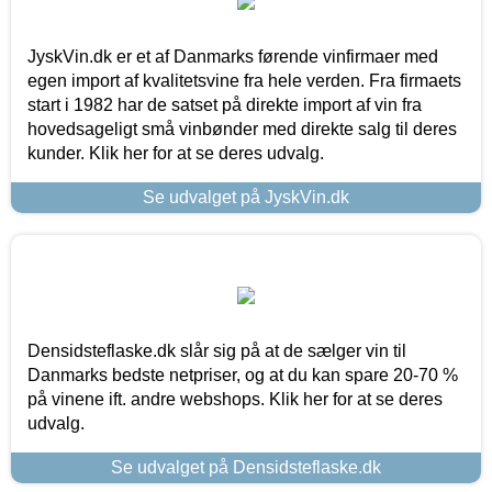
JyskVin.dk er et af Danmarks førende vinfirmaer med
egen import af kvalitetsvine fra hele verden. Fra firmaets
start i 1982 har de satset på direkte import af vin fra
hovedsageligt små vinbønder med direkte salg til deres
kunder. Klik her for at se deres udvalg.
Se udvalget på JyskVin.dk
Densidsteflaske.dk slår sig på at de sælger vin til
Danmarks bedste netpriser, og at du kan spare 20-70 %
på vinene ift. andre webshops. Klik her for at se deres
udvalg.
Se udvalget på Densidsteflaske.dk