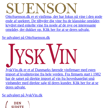
OttoSuenson.dk er et vinfirma, der har fokus på vine i den gode
ende af spektret. De tilbyder dig vine fra de klassiske områder,
krydret med enkelte vine fra nogle af de nye og interessante
områder, der dukker op. Klik her for at se deres udvalg.
Se udvalget på OttoSuenson.dk
JyskVin.dk er et af Danmarks førende vinfirmaer med egen
import af kvalitetsvine fra hele verden. Fra firmaets start i 1982
har de satset på direkte import af vin fra hovedsageligt små
vinbønder med direkte salg til deres kunder. Klik her for at se
deres udvalg.
Se udvalget på JyskVin.dk