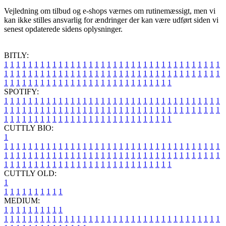
Vejledning om tilbud og e-shops værnes om rutinemæssigt, men vi
kan ikke stilles ansvarlig for ændringer der kan være udført siden vi
senest opdaterede sidens oplysninger.
BITLY:
1
1
1
1
1
1
1
1
1
1
1
1
1
1
1
1
1
1
1
1
1
1
1
1
1
1
1
1
1
1
1
1
1
1
1
1
1
1
1
1
1
1
1
1
1
1
1
1
1
1
1
1
1
1
1
1
1
1
1
1
1
1
1
1
1
1
1
1
1
1
1
1
1
1
1
1
1
1
1
1
1
1
1
1
1
1
1
1
1
1
1
1
1
1
1
1
1
1
1
1
SPOTIFY:
1
1
1
1
1
1
1
1
1
1
1
1
1
1
1
1
1
1
1
1
1
1
1
1
1
1
1
1
1
1
1
1
1
1
1
1
1
1
1
1
1
1
1
1
1
1
1
1
1
1
1
1
1
1
1
1
1
1
1
1
1
1
1
1
1
1
1
1
1
1
1
1
1
1
1
1
1
1
1
1
1
1
1
1
1
1
1
1
1
1
1
1
1
1
1
1
1
1
1
1
CUTTLY BIO:
1
1
1
1
1
1
1
1
1
1
1
1
1
1
1
1
1
1
1
1
1
1
1
1
1
1
1
1
1
1
1
1
1
1
1
1
1
1
1
1
1
1
1
1
1
1
1
1
1
1
1
1
1
1
1
1
1
1
1
1
1
1
1
1
1
1
1
1
1
1
1
1
1
1
1
1
1
1
1
1
1
1
1
1
1
1
1
1
1
1
1
1
1
1
1
1
1
1
1
1
1
CUTTLY OLD:
1
1
1
1
1
1
1
1
1
1
1
MEDIUM:
1
1
1
1
1
1
1
1
1
1
1
1
1
1
1
1
1
1
1
1
1
1
1
1
1
1
1
1
1
1
1
1
1
1
1
1
1
1
1
1
1
1
1
1
1
1