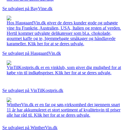
Se udvalget på BayVine.dk
Hos HaugaardVin.dk giver de deres kunder gode og udsøgte
vine fra Frankrig, Australien, USA, Italien og resten af verden.
Hertil kommer udvalgte delikatesser som bl.a. chokolade,
gourmet kaffe og te, hjemmebagte småkager og håndlavede
karameller. Klik her for at se deres udvalg.
Se udvalget på HaugaardVin.dk
VinTilKostpris.dk er en vinklub, som giver dig mulighed for at
købe vin til indkøbspriser. Klik her for at se deres udvalg.
Se udvalget på VinTilKostpris.dk
WintherVin.dk er en far og søn-virksomhed der igennem snart
11 år har akkumuleret et stort sortiment af kvalitetsvin til priser
alle har råd til. Klik her for at se deres udvalg.
Se udvalget på WintherVin.dk