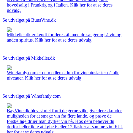
hovedsalig i Frankrig og i Italien. Klik her for at se deres
udvalg.
Se udvalget på BuusVine.dk
Mikkeller.dk er kendt for deres øl, men de sælger også vin og
anden spiritus. Klik her for at se deres udvalg.
Se udvalget på Mikkeller.dk
Winefamly.com er en medlemsklub for vinentusiaster på alle
niveauer. Klik her for at se deres udvalg.
Se udvalget på Winefamly.com
BayVine.dk blev startet fordi de gerne ville give deres kunder
muligheden for at smage vin fra flere lande, og prøve de
forskellige druer man dyrker vin på. Hos dem behøver du
derfor heller ikke at købe 6 eller 12 flasker af samme vin. Klik
her for at se deres udvalg.