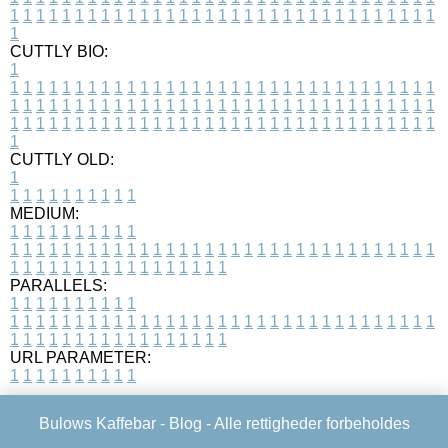
1
1
1
1
1
1
1
1
1
1
1
1
1
1
1
1
1
1
1
1
1
1
1
1
1
1
1
1
1
1
1
1
1
1
CUTTLY BIO:
1
1
1
1
1
1
1
1
1
1
1
1
1
1
1
1
1
1
1
1
1
1
1
1
1
1
1
1
1
1
1
1
1
1
1
1
1
1
1
1
1
1
1
1
1
1
1
1
1
1
1
1
1
1
1
1
1
1
1
1
1
1
1
1
1
1
1
1
1
1
1
1
1
1
1
1
1
1
1
1
1
1
1
1
1
1
1
1
1
1
1
1
1
1
1
1
1
1
1
1
1
CUTTLY OLD:
1
1
1
1
1
1
1
1
1
1
1
MEDIUM:
1
1
1
1
1
1
1
1
1
1
1
1
1
1
1
1
1
1
1
1
1
1
1
1
1
1
1
1
1
1
1
1
1
1
1
1
1
1
1
1
1
1
1
1
1
1
1
1
1
1
1
1
1
1
1
1
1
1
1
1
PARALLELS:
1
1
1
1
1
1
1
1
1
1
1
1
1
1
1
1
1
1
1
1
1
1
1
1
1
1
1
1
1
1
1
1
1
1
1
1
1
1
1
1
1
1
1
1
1
1
1
1
1
1
1
1
1
1
1
1
1
1
1
1
URL PARAMETER:
1
1
1
1
1
1
1
1
1
1
Bulows Kaffebar -
Blog
- Alle rettigheder forbeholdes