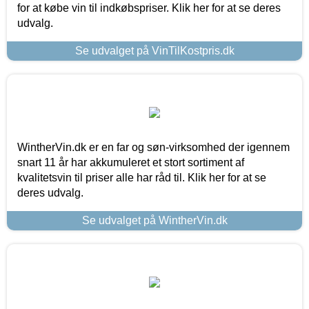
for at købe vin til indkøbspriser. Klik her for at se deres
udvalg.
Se udvalget på VinTilKostpris.dk
WintherVin.dk er en far og søn-virksomhed der igennem
snart 11 år har akkumuleret et stort sortiment af
kvalitetsvin til priser alle har råd til. Klik her for at se
deres udvalg.
Se udvalget på WintherVin.dk