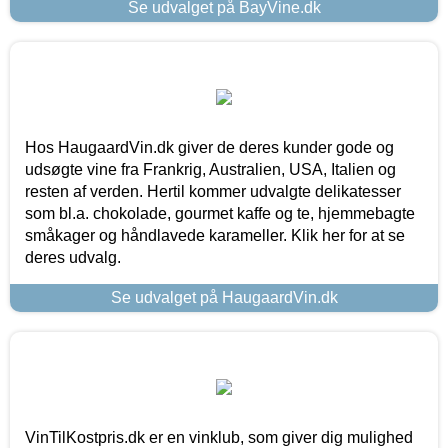
Se udvalget på BayVine.dk
Hos HaugaardVin.dk giver de deres kunder gode og
udsøgte vine fra Frankrig, Australien, USA, Italien og
resten af verden. Hertil kommer udvalgte delikatesser
som bl.a. chokolade, gourmet kaffe og te, hjemmebagte
småkager og håndlavede karameller. Klik her for at se
deres udvalg.
Se udvalget på HaugaardVin.dk
VinTilKostpris.dk er en vinklub, som giver dig mulighed