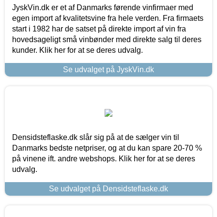
JyskVin.dk er et af Danmarks førende vinfirmaer med
egen import af kvalitetsvine fra hele verden. Fra firmaets
start i 1982 har de satset på direkte import af vin fra
hovedsageligt små vinbønder med direkte salg til deres
kunder. Klik her for at se deres udvalg.
Se udvalget på JyskVin.dk
Densidsteflaske.dk slår sig på at de sælger vin til
Danmarks bedste netpriser, og at du kan spare 20-70 %
på vinene ift. andre webshops. Klik her for at se deres
udvalg.
Se udvalget på Densidsteflaske.dk