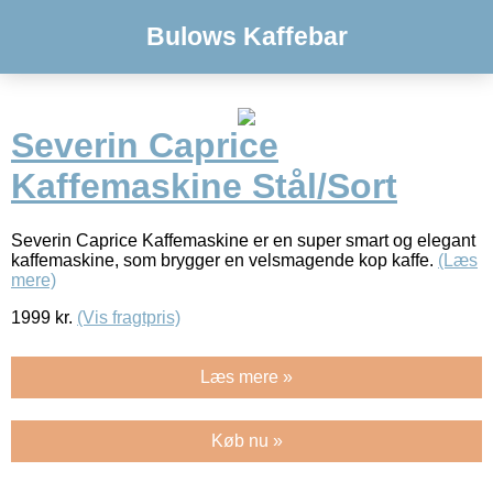
Bulows Kaffebar
Severin Caprice
Kaffemaskine Stål/Sort
Severin Caprice Kaffemaskine er en super smart og elegant
kaffemaskine, som brygger en velsmagende kop kaffe.
(Læs
mere)
1999
kr.
(Vis fragtpris)
Læs mere »
Køb nu »