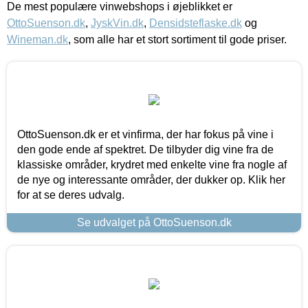
De mest populære vinwebshops i øjeblikket er
OttoSuenson.dk
,
JyskVin.dk
,
Densidsteflaske.dk
og
Wineman.dk
, som alle har et stort sortiment til gode priser.
OttoSuenson.dk er et vinfirma, der har fokus på vine i
den gode ende af spektret. De tilbyder dig vine fra de
klassiske områder, krydret med enkelte vine fra nogle af
de nye og interessante områder, der dukker op. Klik her
for at se deres udvalg.
Se udvalget på OttoSuenson.dk