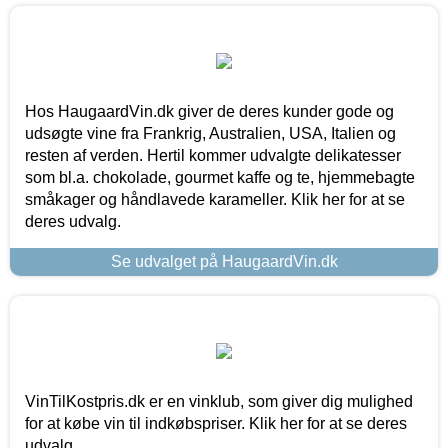
Hos HaugaardVin.dk giver de deres kunder gode og
udsøgte vine fra Frankrig, Australien, USA, Italien og
resten af verden. Hertil kommer udvalgte delikatesser
som bl.a. chokolade, gourmet kaffe og te, hjemmebagte
småkager og håndlavede karameller. Klik her for at se
deres udvalg.
Se udvalget på HaugaardVin.dk
VinTilKostpris.dk er en vinklub, som giver dig mulighed
for at købe vin til indkøbspriser. Klik her for at se deres
udvalg.