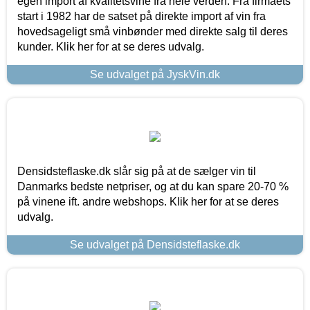
egen import af kvalitetsvine fra hele verden. Fra firmaets
start i 1982 har de satset på direkte import af vin fra
hovedsageligt små vinbønder med direkte salg til deres
kunder. Klik her for at se deres udvalg.
Se udvalget på JyskVin.dk
Densidsteflaske.dk slår sig på at de sælger vin til
Danmarks bedste netpriser, og at du kan spare 20-70 %
på vinene ift. andre webshops. Klik her for at se deres
udvalg.
Se udvalget på Densidsteflaske.dk