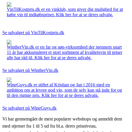
VinTilKostpris.dk er en vinklub, som giver dig mulighed for at
købe vin til indkøbspriser. Klik her for at se deres udvalg.
Se udvalget på VinTilKostpris.dk
WintherVin.dk er en far og søn-virksomhed der igennem snart
11 år har akkumuleret et stort sortiment af kvalitetsvin til priser
alle har råd til. Klik her for at se deres udvalg.
Se udvalget på WintherVin.dk
WineGuys.dk er stiftet af Kristian og Jan i 2016 med en
ambition om at levere god vin, som de selv kan stå inde for og
til den rigtige pris. Klik her for at se deres udvalg.
Se udvalget på WineGuys.dk
Vi har gennemgået de mest populære webshops og anmeldt dem
med stjerner fra 1 til 5 ud fra bl.a. deres prisniveau,