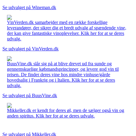
Se udvalget på Wineman.dk
VinVerden.dk samarbejder med en række forskellige
leverandører, der sikrer dig et bredt udvalg af spændende vine,
der kan give fantastiske vinoplevelser. Klik her for at se deres
udvalg.
Se udvalget på VinVerden.dk
BuusVine.dk slår sig på at blive drevet ud fra sunde og
gennemskuelige købmandsprincipper, og levere god vin til
prisen. De finder deres vine hos mindre vinhuse/gårde
hovedsalig i Frankrig og i Italien. Klik her for at se deres
udvalg.
Se udvalget på BuusVine.dk
Mikkeller.dk er kendt for deres øl, men de sælger også vin og
anden spiritus. Klik her for at se deres udvalg.
Se udvalget på Mikkeller.dk