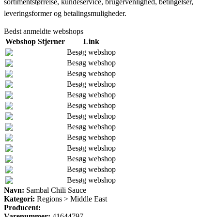
sortimentstørrelse, kundeservice, brugervenlighed, betingelser,
leveringsformer og betalingsmuligheder.
Bedst anmeldte webshops
Webshop
Stjerner
Link
Besøg webshop
Besøg webshop
Besøg webshop
Besøg webshop
Besøg webshop
Besøg webshop
Besøg webshop
Besøg webshop
Besøg webshop
Besøg webshop
Besøg webshop
Besøg webshop
Besøg webshop
Navn:
Sambal Chili Sauce
Kategori:
Regions > Middle East
Producent:
Varenummer:
41644797