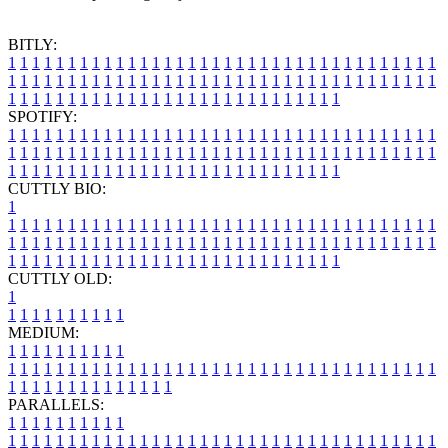
BITLY:
1
1
1
1
1
1
1
1
1
1
1
1
1
1
1
1
1
1
1
1
1
1
1
1
1
1
1
1
1
1
1
1
1
1
1
1
1
1
1
1
1
1
1
1
1
1
1
1
1
1
1
1
1
1
1
1
1
1
1
1
1
1
1
1
1
1
1
1
1
1
1
1
1
1
1
1
1
1
1
1
1
1
1
1
1
1
1
1
1
1
1
1
1
1
1
1
1
1
1
1
SPOTIFY:
1
1
1
1
1
1
1
1
1
1
1
1
1
1
1
1
1
1
1
1
1
1
1
1
1
1
1
1
1
1
1
1
1
1
1
1
1
1
1
1
1
1
1
1
1
1
1
1
1
1
1
1
1
1
1
1
1
1
1
1
1
1
1
1
1
1
1
1
1
1
1
1
1
1
1
1
1
1
1
1
1
1
1
1
1
1
1
1
1
1
1
1
1
1
1
1
1
1
1
1
CUTTLY BIO:
1
1
1
1
1
1
1
1
1
1
1
1
1
1
1
1
1
1
1
1
1
1
1
1
1
1
1
1
1
1
1
1
1
1
1
1
1
1
1
1
1
1
1
1
1
1
1
1
1
1
1
1
1
1
1
1
1
1
1
1
1
1
1
1
1
1
1
1
1
1
1
1
1
1
1
1
1
1
1
1
1
1
1
1
1
1
1
1
1
1
1
1
1
1
1
1
1
1
1
1
1
CUTTLY OLD:
1
1
1
1
1
1
1
1
1
1
1
MEDIUM:
1
1
1
1
1
1
1
1
1
1
1
1
1
1
1
1
1
1
1
1
1
1
1
1
1
1
1
1
1
1
1
1
1
1
1
1
1
1
1
1
1
1
1
1
1
1
1
1
1
1
1
1
1
1
1
1
1
1
1
1
PARALLELS:
1
1
1
1
1
1
1
1
1
1
1
1
1
1
1
1
1
1
1
1
1
1
1
1
1
1
1
1
1
1
1
1
1
1
1
1
1
1
1
1
1
1
1
1
1
1