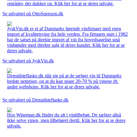
områder, der dukker op. Klik her for at se deres udvalg.
Se udvalget på OttoSuenson.dk
JyskVin.dk er et af Danmarks førende vinfirmaer med egen
import af kvalitetsvine fra hele verden. Fra firmaets start i 1982
har de satset på direkte import af vin fra hovedsageligt små
vinbønder med direkte salg til deres kunder. Klik her for at se
deres udvalg.
Se udvalget på JyskVin.dk
Densidsteflaske.dk slår sig på at de sælger vin til Danmarks
bedste netpriser, og at du kan spare 20-70 % på vinene ift.
andre webshops. Klik her for at se deres udvalg.
Se udvalget på Densidsteflaske.dk
Hos Wineman.dk finder du alt i vintilbehør. De sælger altså
ikke selve vinen, men tilbehøret dertil. Klik her for at se deres
udvalg.