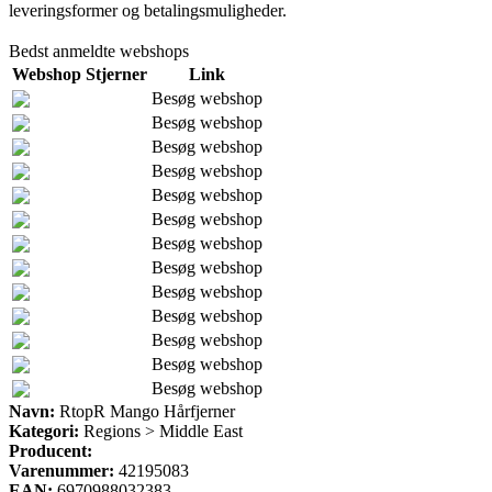
leveringsformer og betalingsmuligheder.
Bedst anmeldte webshops
Webshop
Stjerner
Link
Besøg webshop
Besøg webshop
Besøg webshop
Besøg webshop
Besøg webshop
Besøg webshop
Besøg webshop
Besøg webshop
Besøg webshop
Besøg webshop
Besøg webshop
Besøg webshop
Besøg webshop
Navn:
RtopR Mango Hårfjerner
Kategori:
Regions > Middle East
Producent:
Varenummer:
42195083
EAN:
6970988032383