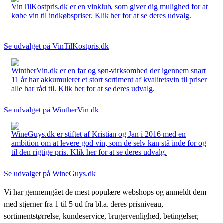
VinTilKostpris.dk er en vinklub, som giver dig mulighed for at
købe vin til indkøbspriser. Klik her for at se deres udvalg.
Se udvalget på VinTilKostpris.dk
WintherVin.dk er en far og søn-virksomhed der igennem snart
11 år har akkumuleret et stort sortiment af kvalitetsvin til priser
alle har råd til. Klik her for at se deres udvalg.
Se udvalget på WintherVin.dk
WineGuys.dk er stiftet af Kristian og Jan i 2016 med en
ambition om at levere god vin, som de selv kan stå inde for og
til den rigtige pris. Klik her for at se deres udvalg.
Se udvalget på WineGuys.dk
Vi har gennemgået de mest populære webshops og anmeldt dem
med stjerner fra 1 til 5 ud fra bl.a. deres prisniveau,
sortimentstørrelse, kundeservice, brugervenlighed, betingelser,