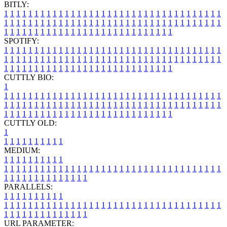
BITLY:
1
1
1
1
1
1
1
1
1
1
1
1
1
1
1
1
1
1
1
1
1
1
1
1
1
1
1
1
1
1
1
1
1
1
1
1
1
1
1
1
1
1
1
1
1
1
1
1
1
1
1
1
1
1
1
1
1
1
1
1
1
1
1
1
1
1
1
1
1
1
1
1
1
1
1
1
1
1
1
1
1
1
1
1
1
1
1
1
1
1
1
1
1
1
1
1
1
1
1
1
SPOTIFY:
1
1
1
1
1
1
1
1
1
1
1
1
1
1
1
1
1
1
1
1
1
1
1
1
1
1
1
1
1
1
1
1
1
1
1
1
1
1
1
1
1
1
1
1
1
1
1
1
1
1
1
1
1
1
1
1
1
1
1
1
1
1
1
1
1
1
1
1
1
1
1
1
1
1
1
1
1
1
1
1
1
1
1
1
1
1
1
1
1
1
1
1
1
1
1
1
1
1
1
1
CUTTLY BIO:
1
1
1
1
1
1
1
1
1
1
1
1
1
1
1
1
1
1
1
1
1
1
1
1
1
1
1
1
1
1
1
1
1
1
1
1
1
1
1
1
1
1
1
1
1
1
1
1
1
1
1
1
1
1
1
1
1
1
1
1
1
1
1
1
1
1
1
1
1
1
1
1
1
1
1
1
1
1
1
1
1
1
1
1
1
1
1
1
1
1
1
1
1
1
1
1
1
1
1
1
1
CUTTLY OLD:
1
1
1
1
1
1
1
1
1
1
1
MEDIUM:
1
1
1
1
1
1
1
1
1
1
1
1
1
1
1
1
1
1
1
1
1
1
1
1
1
1
1
1
1
1
1
1
1
1
1
1
1
1
1
1
1
1
1
1
1
1
1
1
1
1
1
1
1
1
1
1
1
1
1
1
PARALLELS:
1
1
1
1
1
1
1
1
1
1
1
1
1
1
1
1
1
1
1
1
1
1
1
1
1
1
1
1
1
1
1
1
1
1
1
1
1
1
1
1
1
1
1
1
1
1
1
1
1
1
1
1
1
1
1
1
1
1
1
1
URL PARAMETER: