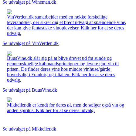
Se udvalget på Wineman.dk
VinVerden.dk samarbejder med en række forskellige
leverandører, der sikrer dig et bredt udvalg af spændende vine,
der kan give fantastiske vinoplevelser. Klik her for at se deres
udvalg.
Se udvalget på VinVerden.dk
BuusVine.dk slår sig på at blive drevet ud fra sunde og
gennemskuelige købmandsprincipper, og levere god vin til
prisen. De finder deres vine hos mindre vinhuse/gårde
hovedsalig i Frankrig og i Italien. Klik her for at se deres
udvalg.
Se udvalget på BuusVine.dk
Mikkeller.dk er kendt for deres øl, men de sælger også vin og
anden spiritus. Klik her for at se deres udvalg.
Se udvalget på Mikkeller.dk