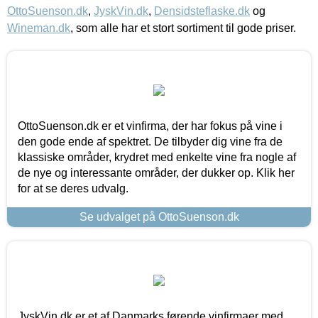
OttoSuenson.dk
,
JyskVin.dk
,
Densidsteflaske.dk
og
Wineman.dk
, som alle har et stort sortiment til gode priser.
OttoSuenson.dk er et vinfirma, der har fokus på vine i
den gode ende af spektret. De tilbyder dig vine fra de
klassiske områder, krydret med enkelte vine fra nogle af
de nye og interessante områder, der dukker op. Klik her
for at se deres udvalg.
Se udvalget på OttoSuenson.dk
JyskVin.dk er et af Danmarks førende vinfirmaer med