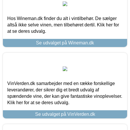
Hos Wineman.dk finder du alt i vintilbehør. De sælger
altså ikke selve vinen, men tilbehøret dertil. Klik her for
at se deres udvalg.
Se udvalget på Wineman.dk
VinVerden.dk samarbejder med en række forskellige
leverandører, der sikrer dig et bredt udvalg af
spændende vine, der kan give fantastiske vinoplevelser.
Klik her for at se deres udvalg.
Se udvalget på VinVerden.dk