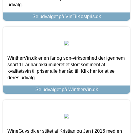
udvalg.
Se udvalget på VinTilKostpris.dk
WintherVin.dk er en far og søn-virksomhed der igennem
snart 11 år har akkumuleret et stort sortiment af
kvalitetsvin til priser alle har råd til. Klik her for at se
deres udvalg.
Se udvalget på WintherVin.dk
WineGuys.dk er stiftet af Kristian og Jan i 2016 med en