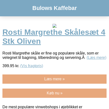
Bulows Kaffebar
Rosti Margrethe Skålesæt 4
Stk Oliven
Rosti Margrethe skåle er fine og populære skåle, som er
velegnet til bagning, tilberedning og servering.Â
(Læs mere)
399.95
kr.
(Vis fragtpris)
Læs mere »
Køb nu »
De mest populære vinwebshops i øjeblikket er