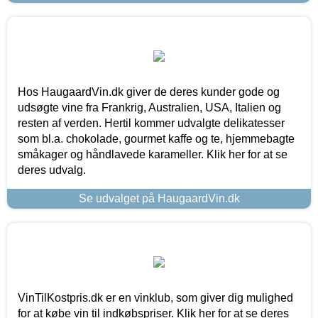
Hos HaugaardVin.dk giver de deres kunder gode og
udsøgte vine fra Frankrig, Australien, USA, Italien og
resten af verden. Hertil kommer udvalgte delikatesser
som bl.a. chokolade, gourmet kaffe og te, hjemmebagte
småkager og håndlavede karameller. Klik her for at se
deres udvalg.
Se udvalget på HaugaardVin.dk
VinTilKostpris.dk er en vinklub, som giver dig mulighed
for at købe vin til indkøbspriser. Klik her for at se deres