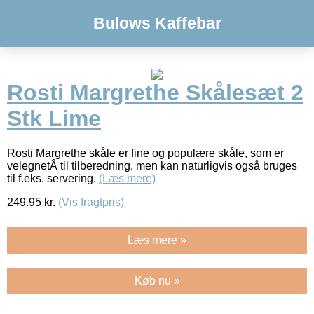
Bulows Kaffebar
Rosti Margrethe Skålesæt 2
Stk Lime
Rosti Margrethe skåle er fine og populære skåle, som er
velegnetÂ til tilberedning, men kan naturligvis også bruges
til f.eks. servering.
(Læs mere)
249.95
kr.
(Vis fragtpris)
Læs mere »
Køb nu »