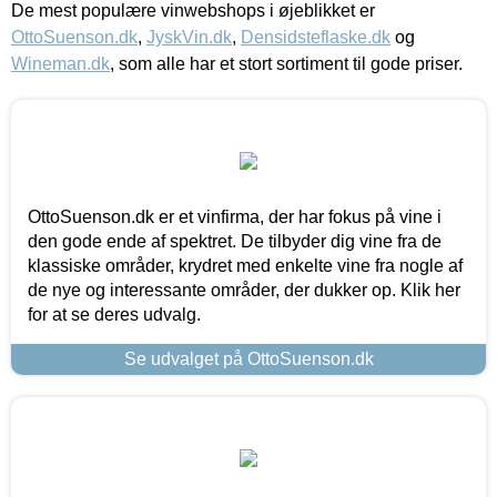
De mest populære vinwebshops i øjeblikket er
OttoSuenson.dk
,
JyskVin.dk
,
Densidsteflaske.dk
og
Wineman.dk
, som alle har et stort sortiment til gode priser.
OttoSuenson.dk er et vinfirma, der har fokus på vine i
den gode ende af spektret. De tilbyder dig vine fra de
klassiske områder, krydret med enkelte vine fra nogle af
de nye og interessante områder, der dukker op. Klik her
for at se deres udvalg.
Se udvalget på OttoSuenson.dk