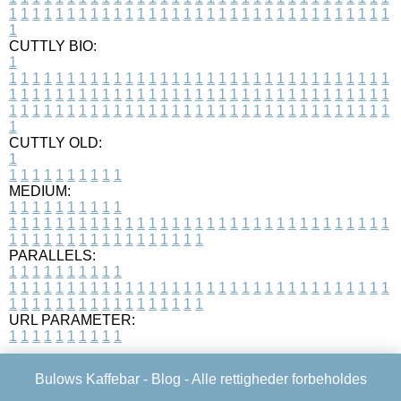
1
1
1
1
1
1
1
1
1
1
1
1
1
1
1
1
1
1
1
1
1
1
1
1
1
1
1
1
1
1
1
1
1
1
CUTTLY BIO:
1
1
1
1
1
1
1
1
1
1
1
1
1
1
1
1
1
1
1
1
1
1
1
1
1
1
1
1
1
1
1
1
1
1
1
1
1
1
1
1
1
1
1
1
1
1
1
1
1
1
1
1
1
1
1
1
1
1
1
1
1
1
1
1
1
1
1
1
1
1
1
1
1
1
1
1
1
1
1
1
1
1
1
1
1
1
1
1
1
1
1
1
1
1
1
1
1
1
1
1
1
CUTTLY OLD:
1
1
1
1
1
1
1
1
1
1
1
MEDIUM:
1
1
1
1
1
1
1
1
1
1
1
1
1
1
1
1
1
1
1
1
1
1
1
1
1
1
1
1
1
1
1
1
1
1
1
1
1
1
1
1
1
1
1
1
1
1
1
1
1
1
1
1
1
1
1
1
1
1
1
1
PARALLELS:
1
1
1
1
1
1
1
1
1
1
1
1
1
1
1
1
1
1
1
1
1
1
1
1
1
1
1
1
1
1
1
1
1
1
1
1
1
1
1
1
1
1
1
1
1
1
1
1
1
1
1
1
1
1
1
1
1
1
1
1
URL PARAMETER:
1
1
1
1
1
1
1
1
1
1
Bulows Kaffebar -
Blog
- Alle rettigheder forbeholdes