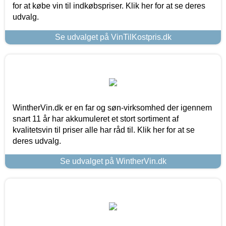
for at købe vin til indkøbspriser. Klik her for at se deres
udvalg.
Se udvalget på VinTilKostpris.dk
WintherVin.dk er en far og søn-virksomhed der igennem
snart 11 år har akkumuleret et stort sortiment af
kvalitetsvin til priser alle har råd til. Klik her for at se
deres udvalg.
Se udvalget på WintherVin.dk