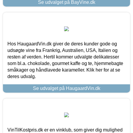
Se udvalget på BayVine.dk
Hos HaugaardVin.dk giver de deres kunder gode og
udsøgte vine fra Frankrig, Australien, USA, Italien og
resten af verden. Hertil kommer udvalgte delikatesser
som bl.a. chokolade, gourmet kaffe og te, hjemmebagte
småkager og håndlavede karameller. Klik her for at se
deres udvalg.
Se udvalget på HaugaardVin.dk
VinTilKostpris.dk er en vinklub, som giver dig mulighed