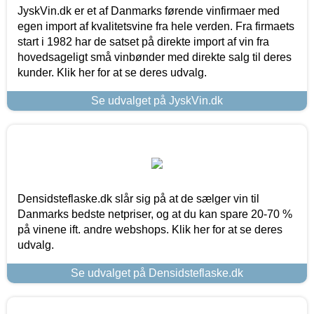
JyskVin.dk er et af Danmarks førende vinfirmaer med
egen import af kvalitetsvine fra hele verden. Fra firmaets
start i 1982 har de satset på direkte import af vin fra
hovedsageligt små vinbønder med direkte salg til deres
kunder. Klik her for at se deres udvalg.
Se udvalget på JyskVin.dk
Densidsteflaske.dk slår sig på at de sælger vin til
Danmarks bedste netpriser, og at du kan spare 20-70 %
på vinene ift. andre webshops. Klik her for at se deres
udvalg.
Se udvalget på Densidsteflaske.dk