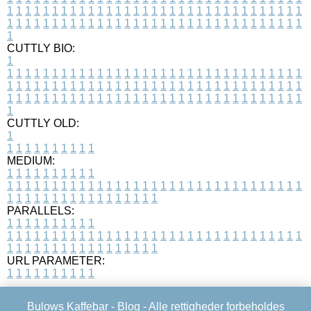
1
1
1
1
1
1
1
1
1
1
1
1
1
1
1
1
1
1
1
1
1
1
1
1
1
1
1
1
1
1
1
1
1
1
1
1
1
1
1
1
1
1
1
1
1
1
1
1
1
1
1
1
1
1
1
1
1
1
1
1
1
1
1
1
1
1
1
CUTTLY BIO:
1
1
1
1
1
1
1
1
1
1
1
1
1
1
1
1
1
1
1
1
1
1
1
1
1
1
1
1
1
1
1
1
1
1
1
1
1
1
1
1
1
1
1
1
1
1
1
1
1
1
1
1
1
1
1
1
1
1
1
1
1
1
1
1
1
1
1
1
1
1
1
1
1
1
1
1
1
1
1
1
1
1
1
1
1
1
1
1
1
1
1
1
1
1
1
1
1
1
1
1
1
CUTTLY OLD:
1
1
1
1
1
1
1
1
1
1
1
MEDIUM:
1
1
1
1
1
1
1
1
1
1
1
1
1
1
1
1
1
1
1
1
1
1
1
1
1
1
1
1
1
1
1
1
1
1
1
1
1
1
1
1
1
1
1
1
1
1
1
1
1
1
1
1
1
1
1
1
1
1
1
1
PARALLELS:
1
1
1
1
1
1
1
1
1
1
1
1
1
1
1
1
1
1
1
1
1
1
1
1
1
1
1
1
1
1
1
1
1
1
1
1
1
1
1
1
1
1
1
1
1
1
1
1
1
1
1
1
1
1
1
1
1
1
1
1
URL PARAMETER:
1
1
1
1
1
1
1
1
1
1
Bulows Kaffebar -
Blog
- Alle rettigheder forbeholdes