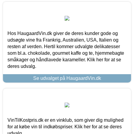
Hos HaugaardVin.dk giver de deres kunder gode og
udsøgte vine fra Frankrig, Australien, USA, Italien og
resten af verden. Hertil kommer udvalgte delikatesser
som bl.a. chokolade, gourmet kaffe og te, hjemmebagte
småkager og håndlavede karameller. Klik her for at se
deres udvalg.
Se udvalget på HaugaardVin.dk
VinTilKostpris.dk er en vinklub, som giver dig mulighed
for at købe vin til indkøbspriser. Klik her for at se deres
udvalg.