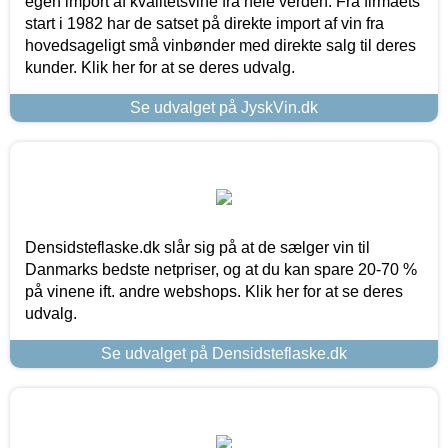
egen import af kvalitetsvine fra hele verden. Fra firmaets
start i 1982 har de satset på direkte import af vin fra
hovedsageligt små vinbønder med direkte salg til deres
kunder. Klik her for at se deres udvalg.
Se udvalget på JyskVin.dk
Densidsteflaske.dk slår sig på at de sælger vin til
Danmarks bedste netpriser, og at du kan spare 20-70 %
på vinene ift. andre webshops. Klik her for at se deres
udvalg.
Se udvalget på Densidsteflaske.dk