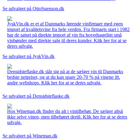
Se udvalget på OttoSuenson.dk
JyskVin.dk er et af Danmarks førende vinfirmaer med egen
import af kvalitetsvine fra hele verden. Fra firmaets start i 1982
har de satset på direkte import af vin fra hovedsageligt små
vinbønder med direkte salg til deres kunder. Klik her for at se
deres udvalg.
Se udvalget på JyskVin.dk
Densidsteflaske.dk slår sig på at de sælger vin til Danmarks
bedste netpriser, og at du kan spare 20-70 % på vinene ift.
andre webshops. Klik her for at se deres udvalg.
Se udvalget på Densidsteflaske.dk
Hos Wineman.dk finder du alt i vintilbehør. De sælger altså
ikke selve vinen, men tilbehøret dertil. Klik her for at se deres
udvalg.
Se udvalget på Wineman.dk