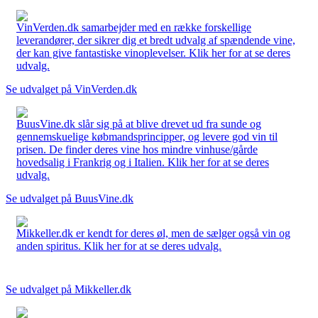
VinVerden.dk samarbejder med en række forskellige
leverandører, der sikrer dig et bredt udvalg af spændende vine,
der kan give fantastiske vinoplevelser. Klik her for at se deres
udvalg.
Se udvalget på VinVerden.dk
BuusVine.dk slår sig på at blive drevet ud fra sunde og
gennemskuelige købmandsprincipper, og levere god vin til
prisen. De finder deres vine hos mindre vinhuse/gårde
hovedsalig i Frankrig og i Italien. Klik her for at se deres
udvalg.
Se udvalget på BuusVine.dk
Mikkeller.dk er kendt for deres øl, men de sælger også vin og
anden spiritus. Klik her for at se deres udvalg.
Se udvalget på Mikkeller.dk