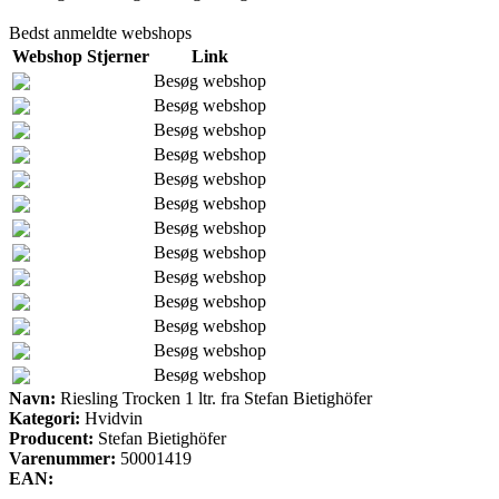
Bedst anmeldte webshops
Webshop
Stjerner
Link
Besøg webshop
Besøg webshop
Besøg webshop
Besøg webshop
Besøg webshop
Besøg webshop
Besøg webshop
Besøg webshop
Besøg webshop
Besøg webshop
Besøg webshop
Besøg webshop
Besøg webshop
Navn:
Riesling Trocken 1 ltr. fra Stefan Bietighöfer
Kategori:
Hvidvin
Producent:
Stefan Bietighöfer
Varenummer:
50001419
EAN: