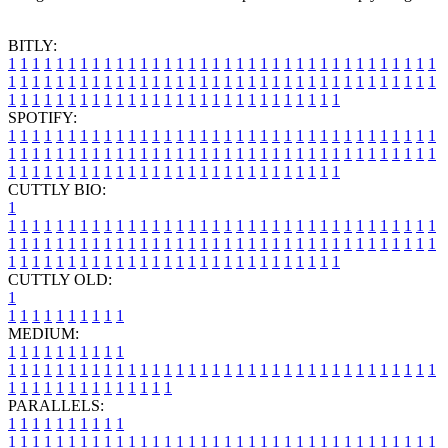
BITLY:
1
1
1
1
1
1
1
1
1
1
1
1
1
1
1
1
1
1
1
1
1
1
1
1
1
1
1
1
1
1
1
1
1
1
1
1
1
1
1
1
1
1
1
1
1
1
1
1
1
1
1
1
1
1
1
1
1
1
1
1
1
1
1
1
1
1
1
1
1
1
1
1
1
1
1
1
1
1
1
1
1
1
1
1
1
1
1
1
1
1
1
1
1
1
1
1
1
1
1
1
SPOTIFY:
1
1
1
1
1
1
1
1
1
1
1
1
1
1
1
1
1
1
1
1
1
1
1
1
1
1
1
1
1
1
1
1
1
1
1
1
1
1
1
1
1
1
1
1
1
1
1
1
1
1
1
1
1
1
1
1
1
1
1
1
1
1
1
1
1
1
1
1
1
1
1
1
1
1
1
1
1
1
1
1
1
1
1
1
1
1
1
1
1
1
1
1
1
1
1
1
1
1
1
1
CUTTLY BIO:
1
1
1
1
1
1
1
1
1
1
1
1
1
1
1
1
1
1
1
1
1
1
1
1
1
1
1
1
1
1
1
1
1
1
1
1
1
1
1
1
1
1
1
1
1
1
1
1
1
1
1
1
1
1
1
1
1
1
1
1
1
1
1
1
1
1
1
1
1
1
1
1
1
1
1
1
1
1
1
1
1
1
1
1
1
1
1
1
1
1
1
1
1
1
1
1
1
1
1
1
1
CUTTLY OLD:
1
1
1
1
1
1
1
1
1
1
1
MEDIUM:
1
1
1
1
1
1
1
1
1
1
1
1
1
1
1
1
1
1
1
1
1
1
1
1
1
1
1
1
1
1
1
1
1
1
1
1
1
1
1
1
1
1
1
1
1
1
1
1
1
1
1
1
1
1
1
1
1
1
1
1
PARALLELS:
1
1
1
1
1
1
1
1
1
1
1
1
1
1
1
1
1
1
1
1
1
1
1
1
1
1
1
1
1
1
1
1
1
1
1
1
1
1
1
1
1
1
1
1
1
1