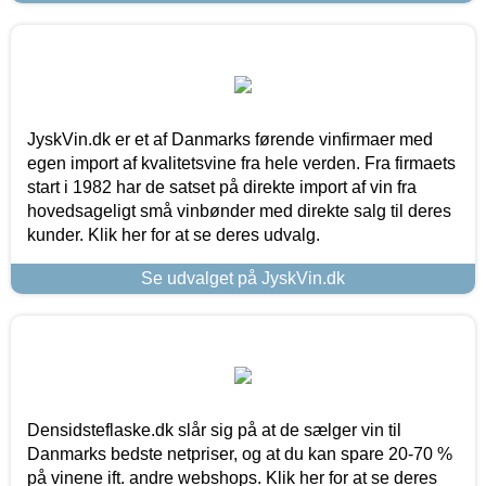
JyskVin.dk er et af Danmarks førende vinfirmaer med
egen import af kvalitetsvine fra hele verden. Fra firmaets
start i 1982 har de satset på direkte import af vin fra
hovedsageligt små vinbønder med direkte salg til deres
kunder. Klik her for at se deres udvalg.
Se udvalget på JyskVin.dk
Densidsteflaske.dk slår sig på at de sælger vin til
Danmarks bedste netpriser, og at du kan spare 20-70 %
på vinene ift. andre webshops. Klik her for at se deres