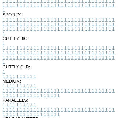
1
1
1
1
1
1
1
1
1
1
1
1
1
1
1
1
1
1
1
1
1
1
1
1
1
1
1
1
1
1
1
1
1
1
1
1
1
1
1
1
1
1
1
1
1
1
1
1
1
1
1
1
1
1
1
1
1
1
1
1
1
1
1
1
1
1
1
SPOTIFY:
1
1
1
1
1
1
1
1
1
1
1
1
1
1
1
1
1
1
1
1
1
1
1
1
1
1
1
1
1
1
1
1
1
1
1
1
1
1
1
1
1
1
1
1
1
1
1
1
1
1
1
1
1
1
1
1
1
1
1
1
1
1
1
1
1
1
1
1
1
1
1
1
1
1
1
1
1
1
1
1
1
1
1
1
1
1
1
1
1
1
1
1
1
1
1
1
1
1
1
1
CUTTLY BIO:
1
1
1
1
1
1
1
1
1
1
1
1
1
1
1
1
1
1
1
1
1
1
1
1
1
1
1
1
1
1
1
1
1
1
1
1
1
1
1
1
1
1
1
1
1
1
1
1
1
1
1
1
1
1
1
1
1
1
1
1
1
1
1
1
1
1
1
1
1
1
1
1
1
1
1
1
1
1
1
1
1
1
1
1
1
1
1
1
1
1
1
1
1
1
1
1
1
1
1
1
1
CUTTLY OLD:
1
1
1
1
1
1
1
1
1
1
1
MEDIUM:
1
1
1
1
1
1
1
1
1
1
1
1
1
1
1
1
1
1
1
1
1
1
1
1
1
1
1
1
1
1
1
1
1
1
1
1
1
1
1
1
1
1
1
1
1
1
1
1
1
1
1
1
1
1
1
1
1
1
1
1
PARALLELS:
1
1
1
1
1
1
1
1
1
1
1
1
1
1
1
1
1
1
1
1
1
1
1
1
1
1
1
1
1
1
1
1
1
1
1
1
1
1
1
1
1
1
1
1
1
1
1
1
1
1
1
1
1
1
1
1
1
1
1
1