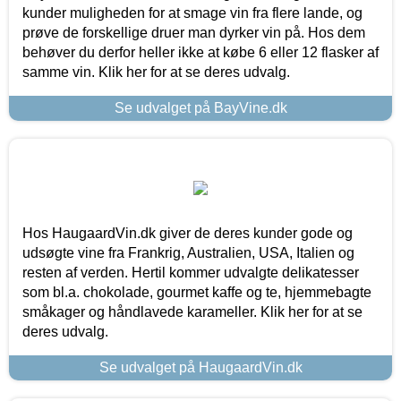
kunder muligheden for at smage vin fra flere lande, og
prøve de forskellige druer man dyrker vin på. Hos dem
behøver du derfor heller ikke at købe 6 eller 12 flasker af
samme vin. Klik her for at se deres udvalg.
Se udvalget på BayVine.dk
Hos HaugaardVin.dk giver de deres kunder gode og
udsøgte vine fra Frankrig, Australien, USA, Italien og
resten af verden. Hertil kommer udvalgte delikatesser
som bl.a. chokolade, gourmet kaffe og te, hjemmebagte
småkager og håndlavede karameller. Klik her for at se
deres udvalg.
Se udvalget på HaugaardVin.dk