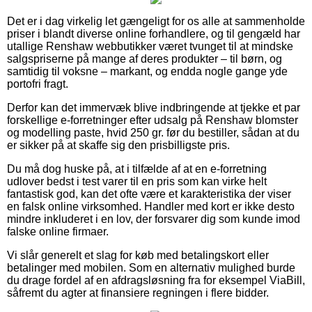
Det er i dag virkelig let gængeligt for os alle at sammenholde
priser i blandt diverse online forhandlere, og til gengæld har
utallige Renshaw webbutikker været tvunget til at mindske
salgspriserne på mange af deres produkter – til børn, og
samtidig til voksne – markant, og endda nogle gange yde
portofri fragt.
Derfor kan det immervæk blive indbringende at tjekke et par
forskellige e-forretninger efter udsalg på Renshaw blomster
og modelling paste, hvid 250 gr. før du bestiller, sådan at du
er sikker på at skaffe sig den prisbilligste pris.
Du må dog huske på, at i tilfælde af at en e-forretning
udlover bedst i test varer til en pris som kan virke helt
fantastisk god, kan det ofte være et karakteristika der viser
en falsk online virksomhed. Handler med kort er ikke desto
mindre inkluderet i en lov, der forsvarer dig som kunde imod
falske online firmaer.
Vi slår generelt et slag for køb med betalingskort eller
betalinger med mobilen. Som en alternativ mulighed burde
du drage fordel af en afdragsløsning fra for eksempel ViaBill,
såfremt du agter at finansiere regningen i flere bidder.