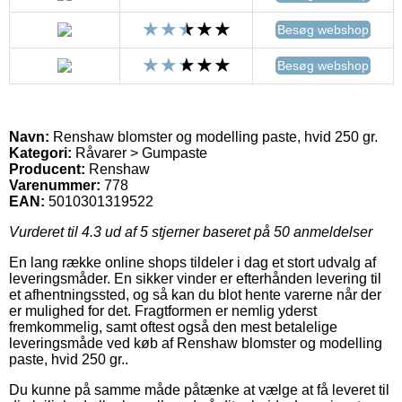
Besøg webshop
Besøg webshop
Navn:
Renshaw blomster og modelling paste, hvid 250 gr.
Kategori:
Råvarer > Gumpaste
Producent:
Renshaw
Varenummer:
778
EAN:
5010301319522
Vurderet til
4.3
ud af 5 stjerner baseret på
50
anmeldelser
En lang række online shops tildeler i dag et stort udvalg af
leveringsmåder. En sikker vinder er efterhånden levering til
et afhentningssted, og så kan du blot hente varerne når der
er mulighed for det. Fragtformen er nemlig yderst
fremkommelig, samt oftest også den mest betalelige
leveringsmåde ved køb af Renshaw blomster og modelling
paste, hvid 250 gr..
Du kunne på samme måde påtænke at vælge at få leveret til