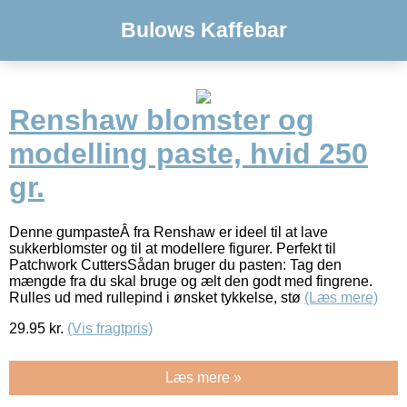
Bulows Kaffebar
Renshaw blomster og
modelling paste, hvid 250
gr.
Denne gumpasteÂ fra Renshaw er ideel til at lave
sukkerblomster og til at modellere figurer. Perfekt til
Patchwork CuttersSådan bruger du pasten: Tag den
mængde fra du skal bruge og ælt den godt med fingrene.
Rulles ud med rullepind i ønsket tykkelse, stø
(Læs mere)
29.95
kr.
(Vis fragtpris)
Læs mere »