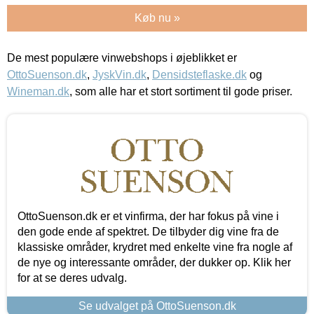
Køb nu »
De mest populære vinwebshops i øjeblikket er
OttoSuenson.dk
,
JyskVin.dk
,
Densidsteflaske.dk
og
Wineman.dk
, som alle har et stort sortiment til gode priser.
OttoSuenson.dk er et vinfirma, der har fokus på vine i
den gode ende af spektret. De tilbyder dig vine fra de
klassiske områder, krydret med enkelte vine fra nogle af
de nye og interessante områder, der dukker op. Klik her
for at se deres udvalg.
Se udvalget på OttoSuenson.dk