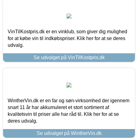
VinTilKostpris.dk er en vinklub, som giver dig mulighed
for at købe vin til indkøbspriser. Klik her for at se deres
udvalg.
Se udvalget på VinTilKostpris.dk
WintherVin.dk er en far og søn-virksomhed der igennem
snart 11 år har akkumuleret et stort sortiment af
kvalitetsvin til priser alle har råd til. Klik her for at se
deres udvalg.
Se udvalget på WintherVin.dk