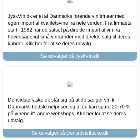
JyskVin.dk er et af Danmarks førende vinfirmaer med
egen import af kvalitetsvine fra hele verden. Fra firmaets
start i 1982 har de satset på direkte import af vin fra
hovedsageligt små vinbønder med direkte salg til deres
kunder. Klik her for at se deres udvalg.
Se udvalget på JyskVin.dk
Densidsteflaske.dk slår sig på at de sælger vin til
Danmarks bedste netpriser, og at du kan spare 20-70 %
på vinene ift. andre webshops. Klik her for at se deres
udvalg.
Se udvalget på Densidsteflaske.dk