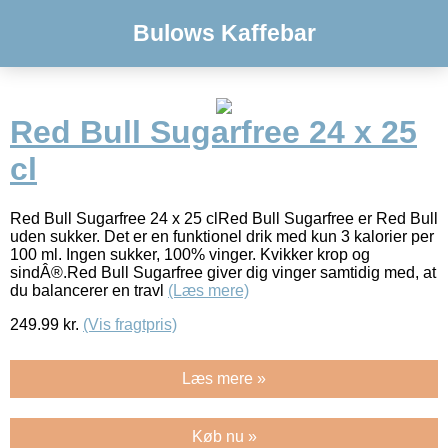
Bulows Kaffebar
Red Bull Sugarfree 24 x 25
cl
Red Bull Sugarfree 24 x 25 clRed Bull Sugarfree er Red Bull
uden sukker. Det er en funktionel drik med kun 3 kalorier per
100 ml. Ingen sukker, 100% vinger. Kvikker krop og
sindÂ®.Red Bull Sugarfree giver dig vinger samtidig med, at
du balancerer en travl
(Læs mere)
249.99
kr.
(Vis fragtpris)
Læs mere »
Køb nu »