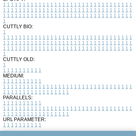
1
1
1
1
1
1
1
1
1
1
1
1
1
1
1
1
1
1
1
1
1
1
1
1
1
1
1
1
1
1
1
1
1
1
1
1
1
1
1
1
1
1
1
1
1
1
1
1
1
1
1
1
1
1
1
1
1
1
1
1
1
1
1
1
1
1
1
1
1
1
1
1
1
1
1
1
1
1
1
1
1
1
1
1
1
1
1
1
1
1
1
1
1
1
1
1
1
1
1
1
CUTTLY BIO:
1
1
1
1
1
1
1
1
1
1
1
1
1
1
1
1
1
1
1
1
1
1
1
1
1
1
1
1
1
1
1
1
1
1
1
1
1
1
1
1
1
1
1
1
1
1
1
1
1
1
1
1
1
1
1
1
1
1
1
1
1
1
1
1
1
1
1
1
1
1
1
1
1
1
1
1
1
1
1
1
1
1
1
1
1
1
1
1
1
1
1
1
1
1
1
1
1
1
1
1
1
CUTTLY OLD:
1
1
1
1
1
1
1
1
1
1
1
MEDIUM:
1
1
1
1
1
1
1
1
1
1
1
1
1
1
1
1
1
1
1
1
1
1
1
1
1
1
1
1
1
1
1
1
1
1
1
1
1
1
1
1
1
1
1
1
1
1
1
1
1
1
1
1
1
1
1
1
1
1
1
1
PARALLELS:
1
1
1
1
1
1
1
1
1
1
1
1
1
1
1
1
1
1
1
1
1
1
1
1
1
1
1
1
1
1
1
1
1
1
1
1
1
1
1
1
1
1
1
1
1
1
1
1
1
1
1
1
1
1
1
1
1
1
1
1
URL PARAMETER:
1
1
1
1
1
1
1
1
1
1