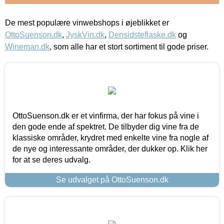
De mest populære vinwebshops i øjeblikket er
OttoSuenson.dk
,
JyskVin.dk
,
Densidsteflaske.dk
og
Wineman.dk
, som alle har et stort sortiment til gode priser.
OttoSuenson.dk er et vinfirma, der har fokus på vine i
den gode ende af spektret. De tilbyder dig vine fra de
klassiske områder, krydret med enkelte vine fra nogle af
de nye og interessante områder, der dukker op. Klik her
for at se deres udvalg.
Se udvalget på OttoSuenson.dk