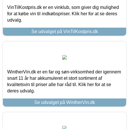
VinTilKostpris.dk er en vinklub, som giver dig mulighed
for at købe vin til indkøbspriser. Klik her for at se deres
udvalg.
Se udvalget på VinTilKostpris.dk
WintherVin.dk er en far og søn-virksomhed der igennem
snart 11 år har akkumuleret et stort sortiment af
kvalitetsvin til priser alle har råd til. Klik her for at se
deres udvalg.
Se udvalget på WintherVin.dk