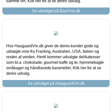
samme vin. Klik her for at se deres udvalg.
Se udvalget på BayVine.dk
Hos HaugaardVin.dk giver de deres kunder gode og
udsøgte vine fra Frankrig, Australien, USA, Italien og
resten af verden. Hertil kommer udvalgte delikatesser
som bl.a. chokolade, gourmet kaffe og te, hjemmebagte
småkager og håndlavede karameller. Klik her for at se
deres udvalg.
Se udvalget på HaugaardVin.dk