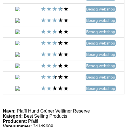
Besøg webshop
Besøg webshop
Besøg webshop
Besøg webshop
Besøg webshop
Besøg webshop
Besøg webshop
Besøg webshop
Navn:
Pfaffl Hund Grüner Veltliner Reserve
Kategori:
Best Selling Products
Producent:
Pfaffl
Varenummer:
34149689