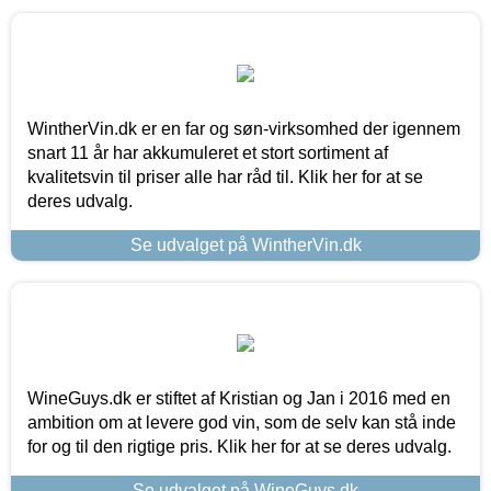
WintherVin.dk er en far og søn-virksomhed der igennem
snart 11 år har akkumuleret et stort sortiment af
kvalitetsvin til priser alle har råd til. Klik her for at se
deres udvalg.
Se udvalget på WintherVin.dk
WineGuys.dk er stiftet af Kristian og Jan i 2016 med en
ambition om at levere god vin, som de selv kan stå inde
for og til den rigtige pris. Klik her for at se deres udvalg.
Se udvalget på WineGuys.dk