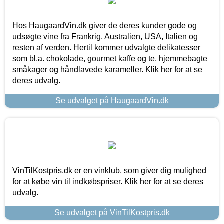
Hos HaugaardVin.dk giver de deres kunder gode og
udsøgte vine fra Frankrig, Australien, USA, Italien og
resten af verden. Hertil kommer udvalgte delikatesser
som bl.a. chokolade, gourmet kaffe og te, hjemmebagte
småkager og håndlavede karameller. Klik her for at se
deres udvalg.
Se udvalget på HaugaardVin.dk
VinTilKostpris.dk er en vinklub, som giver dig mulighed
for at købe vin til indkøbspriser. Klik her for at se deres
udvalg.
Se udvalget på VinTilKostpris.dk