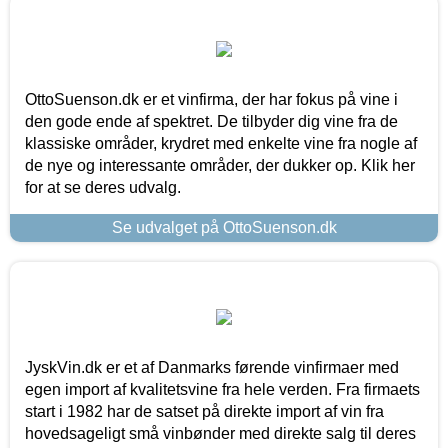
OttoSuenson.dk er et vinfirma, der har fokus på vine i
den gode ende af spektret. De tilbyder dig vine fra de
klassiske områder, krydret med enkelte vine fra nogle af
de nye og interessante områder, der dukker op. Klik her
for at se deres udvalg.
Se udvalget på OttoSuenson.dk
JyskVin.dk er et af Danmarks førende vinfirmaer med
egen import af kvalitetsvine fra hele verden. Fra firmaets
start i 1982 har de satset på direkte import af vin fra
hovedsageligt små vinbønder med direkte salg til deres