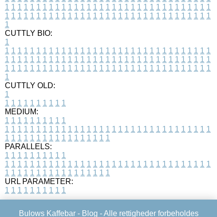
1
1
1
1
1
1
1
1
1
1
1
1
1
1
1
1
1
1
1
1
1
1
1
1
1
1
1
1
1
1
1
1
1
1
1
1
1
1
1
1
1
1
1
1
1
1
1
1
1
1
1
1
1
1
1
1
1
1
1
1
1
1
1
1
1
1
1
CUTTLY BIO:
1
1
1
1
1
1
1
1
1
1
1
1
1
1
1
1
1
1
1
1
1
1
1
1
1
1
1
1
1
1
1
1
1
1
1
1
1
1
1
1
1
1
1
1
1
1
1
1
1
1
1
1
1
1
1
1
1
1
1
1
1
1
1
1
1
1
1
1
1
1
1
1
1
1
1
1
1
1
1
1
1
1
1
1
1
1
1
1
1
1
1
1
1
1
1
1
1
1
1
1
1
CUTTLY OLD:
1
1
1
1
1
1
1
1
1
1
1
MEDIUM:
1
1
1
1
1
1
1
1
1
1
1
1
1
1
1
1
1
1
1
1
1
1
1
1
1
1
1
1
1
1
1
1
1
1
1
1
1
1
1
1
1
1
1
1
1
1
1
1
1
1
1
1
1
1
1
1
1
1
1
1
PARALLELS:
1
1
1
1
1
1
1
1
1
1
1
1
1
1
1
1
1
1
1
1
1
1
1
1
1
1
1
1
1
1
1
1
1
1
1
1
1
1
1
1
1
1
1
1
1
1
1
1
1
1
1
1
1
1
1
1
1
1
1
1
URL PARAMETER:
1
1
1
1
1
1
1
1
1
1
Bulows Kaffebar -
Blog
- Alle rettigheder forbeholdes