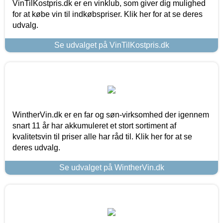
VinTilKostpris.dk er en vinklub, som giver dig mulighed
for at købe vin til indkøbspriser. Klik her for at se deres
udvalg.
Se udvalget på VinTilKostpris.dk
WintherVin.dk er en far og søn-virksomhed der igennem
snart 11 år har akkumuleret et stort sortiment af
kvalitetsvin til priser alle har råd til. Klik her for at se
deres udvalg.
Se udvalget på WintherVin.dk