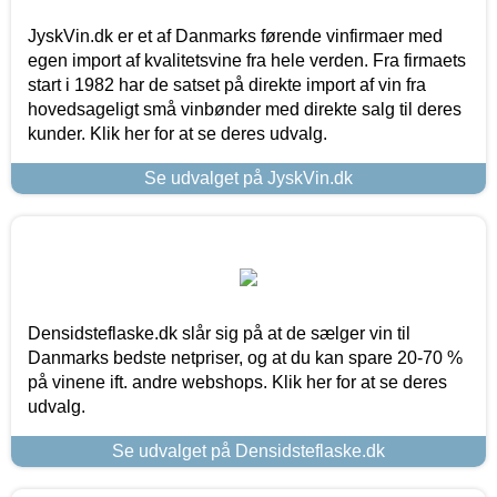
JyskVin.dk er et af Danmarks førende vinfirmaer med
egen import af kvalitetsvine fra hele verden. Fra firmaets
start i 1982 har de satset på direkte import af vin fra
hovedsageligt små vinbønder med direkte salg til deres
kunder. Klik her for at se deres udvalg.
Se udvalget på JyskVin.dk
Densidsteflaske.dk slår sig på at de sælger vin til
Danmarks bedste netpriser, og at du kan spare 20-70 %
på vinene ift. andre webshops. Klik her for at se deres
udvalg.
Se udvalget på Densidsteflaske.dk