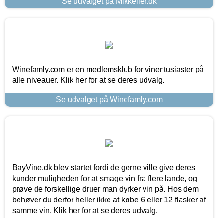
Se udvalget på Mikkeller.dk
Winefamly.com er en medlemsklub for vinentusiaster på
alle niveauer. Klik her for at se deres udvalg.
Se udvalget på Winefamly.com
BayVine.dk blev startet fordi de gerne ville give deres
kunder muligheden for at smage vin fra flere lande, og
prøve de forskellige druer man dyrker vin på. Hos dem
behøver du derfor heller ikke at købe 6 eller 12 flasker af
samme vin. Klik her for at se deres udvalg.