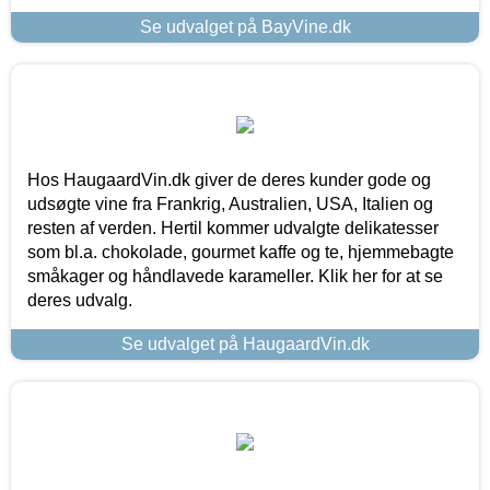
Se udvalget på BayVine.dk
Hos HaugaardVin.dk giver de deres kunder gode og
udsøgte vine fra Frankrig, Australien, USA, Italien og
resten af verden. Hertil kommer udvalgte delikatesser
som bl.a. chokolade, gourmet kaffe og te, hjemmebagte
småkager og håndlavede karameller. Klik her for at se
deres udvalg.
Se udvalget på HaugaardVin.dk