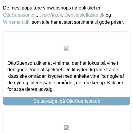
De mest populære vinwebshops i øjeblikket er
OttoSuenson.dk
,
JyskVin.dk
,
Densidsteflaske.dk
og
Wineman.dk
, som alle har et stort sortiment til gode priser.
OttoSuenson.dk er et vinfirma, der har fokus på vine i
den gode ende af spektret. De tilbyder dig vine fra de
klassiske områder, krydret med enkelte vine fra nogle af
de nye og interessante områder, der dukker op. Klik her
for at se deres udvalg.
Se udvalget på OttoSuenson.dk